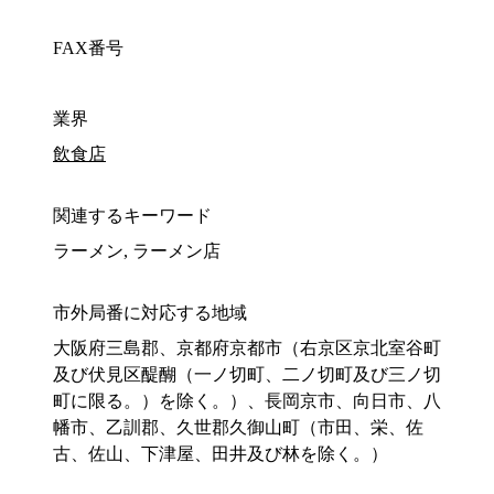
FAX番号
業界
飲食店
関連するキーワード
ラーメン, ラーメン店
市外局番に対応する地域
大阪府三島郡、京都府京都市（右京区京北室谷町
及び伏見区醍醐（一ノ切町、二ノ切町及び三ノ切
町に限る。）を除く。）、長岡京市、向日市、八
幡市、乙訓郡、久世郡久御山町（市田、栄、佐
古、佐山、下津屋、田井及び林を除く。）