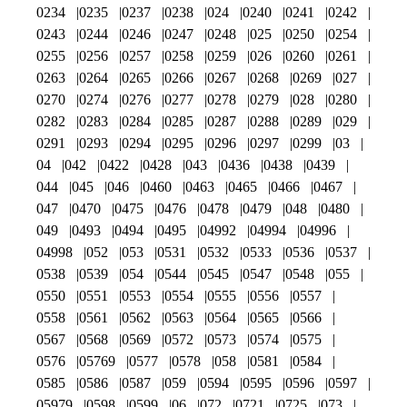
0234
0235
0237
0238
024
0240
0241
0242
0243
0244
0246
0247
0248
025
0250
0254
0255
0256
0257
0258
0259
026
0260
0261
0263
0264
0265
0266
0267
0268
0269
027
0270
0274
0276
0277
0278
0279
028
0280
0282
0283
0284
0285
0287
0288
0289
029
0291
0293
0294
0295
0296
0297
0299
03
04
042
0422
0428
043
0436
0438
0439
044
045
046
0460
0463
0465
0466
0467
047
0470
0475
0476
0478
0479
048
0480
049
0493
0494
0495
04992
04994
04996
04998
052
053
0531
0532
0533
0536
0537
0538
0539
054
0544
0545
0547
0548
055
0550
0551
0553
0554
0555
0556
0557
0558
0561
0562
0563
0564
0565
0566
0567
0568
0569
0572
0573
0574
0575
0576
05769
0577
0578
058
0581
0584
0585
0586
0587
059
0594
0595
0596
0597
05979
0598
0599
06
072
0721
0725
073