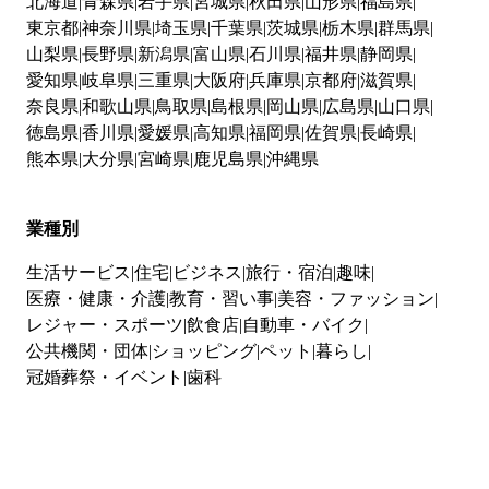
北海道
青森県
岩手県
宮城県
秋田県
山形県
福島県
東京都
神奈川県
埼玉県
千葉県
茨城県
栃木県
群馬県
山梨県
長野県
新潟県
富山県
石川県
福井県
静岡県
愛知県
岐阜県
三重県
大阪府
兵庫県
京都府
滋賀県
奈良県
和歌山県
鳥取県
島根県
岡山県
広島県
山口県
徳島県
香川県
愛媛県
高知県
福岡県
佐賀県
長崎県
熊本県
大分県
宮崎県
鹿児島県
沖縄県
業種別
生活サービス
住宅
ビジネス
旅行・宿泊
趣味
医療・健康・介護
教育・習い事
美容・ファッション
レジャー・スポーツ
飲食店
自動車・バイク
公共機関・団体
ショッピング
ペット
暮らし
冠婚葬祭・イベント
歯科