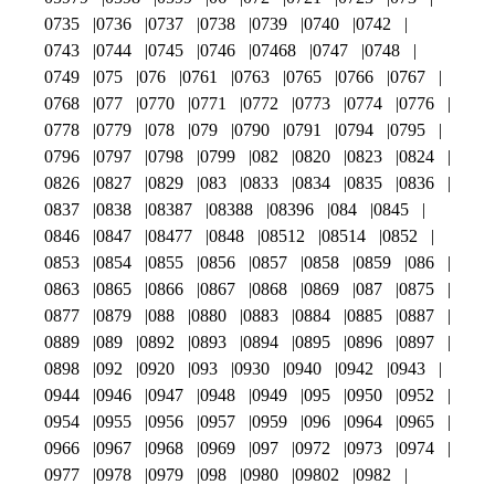
0735
0736
0737
0738
0739
0740
0742
0743
0744
0745
0746
07468
0747
0748
0749
075
076
0761
0763
0765
0766
0767
0768
077
0770
0771
0772
0773
0774
0776
0778
0779
078
079
0790
0791
0794
0795
0796
0797
0798
0799
082
0820
0823
0824
0826
0827
0829
083
0833
0834
0835
0836
0837
0838
08387
08388
08396
084
0845
0846
0847
08477
0848
08512
08514
0852
0853
0854
0855
0856
0857
0858
0859
086
0863
0865
0866
0867
0868
0869
087
0875
0877
0879
088
0880
0883
0884
0885
0887
0889
089
0892
0893
0894
0895
0896
0897
0898
092
0920
093
0930
0940
0942
0943
0944
0946
0947
0948
0949
095
0950
0952
0954
0955
0956
0957
0959
096
0964
0965
0966
0967
0968
0969
097
0972
0973
0974
0977
0978
0979
098
0980
09802
0982