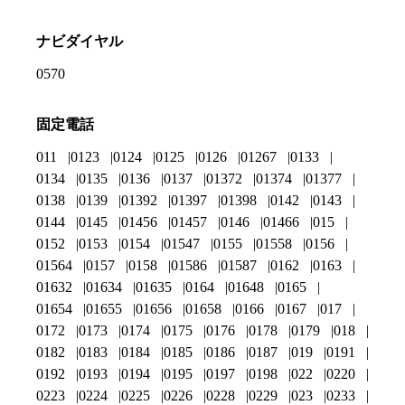
ナビダイヤル
0570
固定電話
011
0123
0124
0125
0126
01267
0133
0134
0135
0136
0137
01372
01374
01377
0138
0139
01392
01397
01398
0142
0143
0144
0145
01456
01457
0146
01466
015
0152
0153
0154
01547
0155
01558
0156
01564
0157
0158
01586
01587
0162
0163
01632
01634
01635
0164
01648
0165
01654
01655
01656
01658
0166
0167
017
0172
0173
0174
0175
0176
0178
0179
018
0182
0183
0184
0185
0186
0187
019
0191
0192
0193
0194
0195
0197
0198
022
0220
0223
0224
0225
0226
0228
0229
023
0233