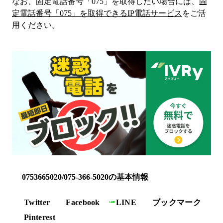
なお、固定電話番号「
075
」を取得したい場合には、
固
定電話番号「
075
」を取得できるIP電話サービス
をご活
用ください。
0753665020/075-366-5020の基本情報
Twitter
Facebook
LINE
ブックマーク
Pinterest