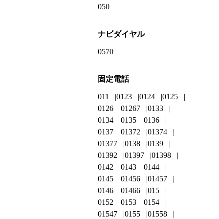
050
ナビダイヤル
0570
固定電話
011
0123
0124
0125
0126
01267
0133
0134
0135
0136
0137
01372
01374
01377
0138
0139
01392
01397
01398
0142
0143
0144
0145
01456
01457
0146
01466
015
0152
0153
0154
01547
0155
01558