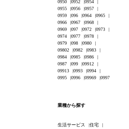
0950
0952
0954
0955
0956
0957
0959
096
0964
0965
0966
0967
0968
0969
097
0972
0973
0974
0977
0978
0979
098
0980
09802
0982
0983
0984
0985
0986
0987
099
09912
09913
0993
0994
0995
0996
09969
0997
業種から探す
生活サービス
住宅