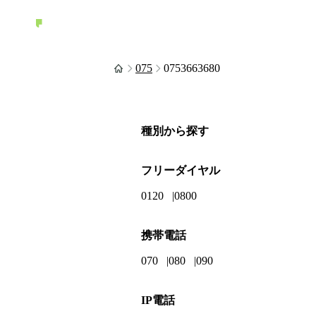
075
0753663680
種別から探す
フリーダイヤル
0120
0800
携帯電話
070
080
090
IP電話