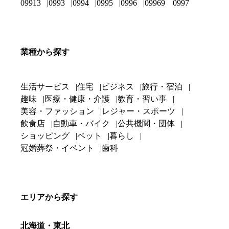
09913
0993
0994
0995
0996
09969
0997
業種から探す
生活サービス
住宅
ビジネス
旅行・宿泊
趣味
医療・健康・介護
教育・習い事
美容・ファッション
レジャー・スポーツ
飲食店
自動車・バイク
公共機関・団体
ショッピング
ペット
暮らし
冠婚葬祭・イベント
歯科
エリアから探す
北海道・東北