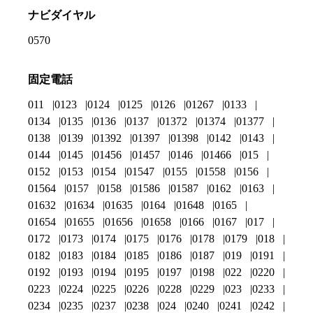
ナビダイヤル
0570
固定電話
011
0123
0124
0125
0126
01267
0133
0134
0135
0136
0137
01372
01374
01377
0138
0139
01392
01397
01398
0142
0143
0144
0145
01456
01457
0146
01466
015
0152
0153
0154
01547
0155
01558
0156
01564
0157
0158
01586
01587
0162
0163
01632
01634
01635
0164
01648
0165
01654
01655
01656
01658
0166
0167
017
0172
0173
0174
0175
0176
0178
0179
018
0182
0183
0184
0185
0186
0187
019
0191
0192
0193
0194
0195
0197
0198
022
0220
0223
0224
0225
0226
0228
0229
023
0233
0234
0235
0237
0238
024
0240
0241
0242