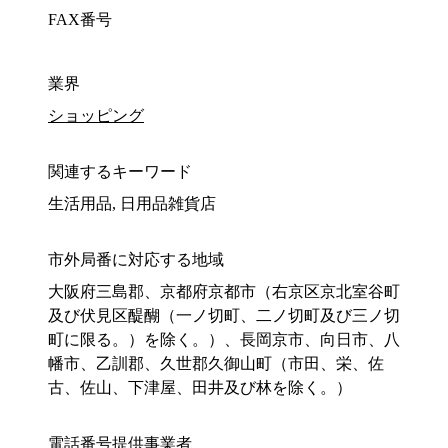
FAX番号
業界
ショッピング
関連するキーワード
生活用品, 日用品雑貨店
市外局番に対応する地域
大阪府三島郡、京都府京都市（右京区京北室谷町
及び伏見区醍醐（一ノ切町、二ノ切町及び三ノ切
町に限る。）を除く。）、長岡京市、向日市、八
幡市、乙訓郡、久世郡久御山町（市田、栄、佐
古、佐山、下津屋、田井及び林を除く。）
電話番号提供事業者