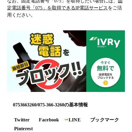
なお、固定電話番号「
075
」を取得したい場合には、
固
定電話番号「
075
」を取得できるIP電話サービス
をご活
用ください。
0753663260/075-366-3260の基本情報
Twitter
Facebook
LINE
ブックマーク
Pinterest