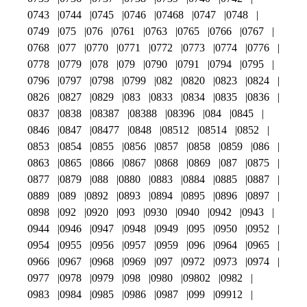
0743
0744
0745
0746
07468
0747
0748
0749
075
076
0761
0763
0765
0766
0767
0768
077
0770
0771
0772
0773
0774
0776
0778
0779
078
079
0790
0791
0794
0795
0796
0797
0798
0799
082
0820
0823
0824
0826
0827
0829
083
0833
0834
0835
0836
0837
0838
08387
08388
08396
084
0845
0846
0847
08477
0848
08512
08514
0852
0853
0854
0855
0856
0857
0858
0859
086
0863
0865
0866
0867
0868
0869
087
0875
0877
0879
088
0880
0883
0884
0885
0887
0889
089
0892
0893
0894
0895
0896
0897
0898
092
0920
093
0930
0940
0942
0943
0944
0946
0947
0948
0949
095
0950
0952
0954
0955
0956
0957
0959
096
0964
0965
0966
0967
0968
0969
097
0972
0973
0974
0977
0978
0979
098
0980
09802
0982
0983
0984
0985
0986
0987
099
09912