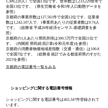
1,309,220人）で全国13位です。世帯数は1,233,229世帯で
全国13位です。（厚生労働省 令和3年人口動態データを
参照）
京都府の事業所数は127,561件で全国12位です。従業者
数は1,242,107人で、1事業所あたりの従業者数は9.74人
です。（総務省 平成26年経済センサス‐基礎調査を参
照）
京都府の1人あたり県民所得は300.5万円で全国21位で
す。（内閣府 県民経済計算(令和元年度)を参照）
京都府の消費者物価地域差指数（交通・通信）は100.8
で全国7位です。（総務省 統計でみる都道府県のすがた
2023を参照）
京都府の電話番号一覧をみる
ショッピングに関する電話番号情報
ショッピングに関する電話番号は402,347件登録されて
います。