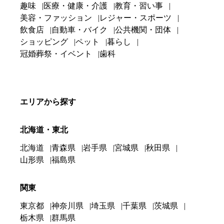
趣味
医療・健康・介護
教育・習い事
美容・ファッション
レジャー・スポーツ
飲食店
自動車・バイク
公共機関・団体
ショッピング
ペット
暮らし
冠婚葬祭・イベント
歯科
エリアから探す
北海道・東北
北海道
青森県
岩手県
宮城県
秋田県
山形県
福島県
関東
東京都
神奈川県
埼玉県
千葉県
茨城県
栃木県
群馬県