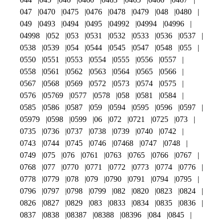
047
0470
0475
0476
0478
0479
048
0480
049
0493
0494
0495
04992
04994
04996
04998
052
053
0531
0532
0533
0536
0537
0538
0539
054
0544
0545
0547
0548
055
0550
0551
0553
0554
0555
0556
0557
0558
0561
0562
0563
0564
0565
0566
0567
0568
0569
0572
0573
0574
0575
0576
05769
0577
0578
058
0581
0584
0585
0586
0587
059
0594
0595
0596
0597
05979
0598
0599
06
072
0721
0725
073
0735
0736
0737
0738
0739
0740
0742
0743
0744
0745
0746
07468
0747
0748
0749
075
076
0761
0763
0765
0766
0767
0768
077
0770
0771
0772
0773
0774
0776
0778
0779
078
079
0790
0791
0794
0795
0796
0797
0798
0799
082
0820
0823
0824
0826
0827
0829
083
0833
0834
0835
0836
0837
0838
08387
08388
08396
084
0845