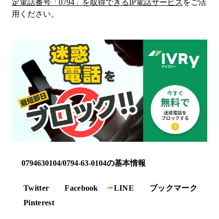
定電話番号「
0794
」を取得できるIP電話サービス
をご活
用ください。
0794630104/0794-63-0104の基本情報
Twitter
Facebook
LINE
ブックマーク
Pinterest