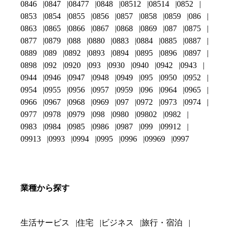
0846
0847
08477
0848
08512
08514
0852
0853
0854
0855
0856
0857
0858
0859
086
0863
0865
0866
0867
0868
0869
087
0875
0877
0879
088
0880
0883
0884
0885
0887
0889
089
0892
0893
0894
0895
0896
0897
0898
092
0920
093
0930
0940
0942
0943
0944
0946
0947
0948
0949
095
0950
0952
0954
0955
0956
0957
0959
096
0964
0965
0966
0967
0968
0969
097
0972
0973
0974
0977
0978
0979
098
0980
09802
0982
0983
0984
0985
0986
0987
099
09912
09913
0993
0994
0995
0996
09969
0997
業種から探す
生活サービス
住宅
ビジネス
旅行・宿泊