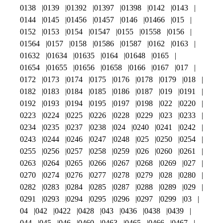
0138
0139
01392
01397
01398
0142
0143
0144
0145
01456
01457
0146
01466
015
0152
0153
0154
01547
0155
01558
0156
01564
0157
0158
01586
01587
0162
0163
01632
01634
01635
0164
01648
0165
01654
01655
01656
01658
0166
0167
017
0172
0173
0174
0175
0176
0178
0179
018
0182
0183
0184
0185
0186
0187
019
0191
0192
0193
0194
0195
0197
0198
022
0220
0223
0224
0225
0226
0228
0229
023
0233
0234
0235
0237
0238
024
0240
0241
0242
0243
0244
0246
0247
0248
025
0250
0254
0255
0256
0257
0258
0259
026
0260
0261
0263
0264
0265
0266
0267
0268
0269
027
0270
0274
0276
0277
0278
0279
028
0280
0282
0283
0284
0285
0287
0288
0289
029
0291
0293
0294
0295
0296
0297
0299
03
04
042
0422
0428
043
0436
0438
0439
044
045
046
0460
0463
0465
0466
0467