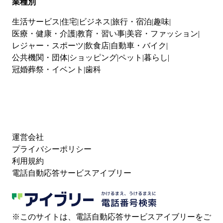
業種別
生活サービス
住宅
ビジネス
旅行・宿泊
趣味
医療・健康・介護
教育・習い事
美容・ファッション
レジャー・スポーツ
飲食店
自動車・バイク
公共機関・団体
ショッピング
ペット
暮らし
冠婚葬祭・イベント
歯科
運営会社
プライバシーポリシー
利用規約
電話自動応答サービスアイブリー
※このサイトは、電話自動応答サービスアイブリーをご