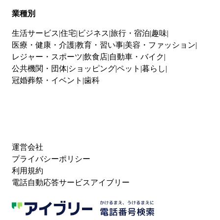
業種別
生活サービス
住宅
ビジネス
旅行・宿泊
趣味
医療・健康・介護
教育・習い事
美容・ファッション
レジャー・スポーツ
飲食店
自動車・バイク
公共機関・団体
ショッピング
ペット
暮らし
冠婚葬祭・イベント
歯科
運営会社
プライバシーポリシー
利用規約
電話自動応答サービスアイブリー