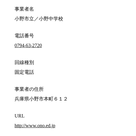
事業者名
小野市立／小野中学校
電話番号
0794-63-2720
回線種別
固定電話
事業者の住所
兵庫県小野市本町６１２
URL
http://www.ono.ed.jp