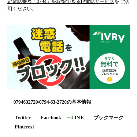
定電話番号「
0794
」を取得できるIP電話サービス
をご活
用ください。
0794632720/0794-63-2720の基本情報
Twitter
Facebook
LINE
ブックマーク
Pinterest