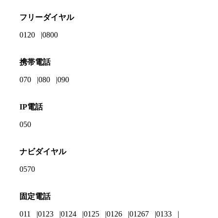
フリーダイヤル
0120
0800
携帯電話
070
080
090
IP電話
050
ナビダイヤル
0570
固定電話
011
0123
0124
0125
0126
01267
0133