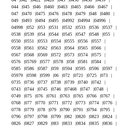
044
045
046
0460
0463
0465
0466
0467
047
0470
0475
0476
0478
0479
048
0480
049
0493
0494
0495
04992
04994
04996
04998
052
053
0531
0532
0533
0536
0537
0538
0539
054
0544
0545
0547
0548
055
0550
0551
0553
0554
0555
0556
0557
0558
0561
0562
0563
0564
0565
0566
0567
0568
0569
0572
0573
0574
0575
0576
05769
0577
0578
058
0581
0584
0585
0586
0587
059
0594
0595
0596
0597
05979
0598
0599
06
072
0721
0725
073
0735
0736
0737
0738
0739
0740
0742
0743
0744
0745
0746
07468
0747
0748
0749
075
076
0761
0763
0765
0766
0767
0768
077
0770
0771
0772
0773
0774
0776
0778
0779
078
079
0790
0791
0794
0795
0796
0797
0798
0799
082
0820
0823
0824
0826
0827
0829
083
0833
0834
0835
0836