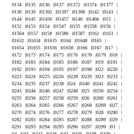
0134
0135
0136
0137
01372
01374
01377
0138
0139
01392
01397
01398
0142
0143
0144
0145
01456
01457
0146
01466
015
0152
0153
0154
01547
0155
01558
0156
01564
0157
0158
01586
01587
0162
0163
01632
01634
01635
0164
01648
0165
01654
01655
01656
01658
0166
0167
017
0172
0173
0174
0175
0176
0178
0179
018
0182
0183
0184
0185
0186
0187
019
0191
0192
0193
0194
0195
0197
0198
022
0220
0223
0224
0225
0226
0228
0229
023
0233
0234
0235
0237
0238
024
0240
0241
0242
0243
0244
0246
0247
0248
025
0250
0254
0255
0256
0257
0258
0259
026
0260
0261
0263
0264
0265
0266
0267
0268
0269
027
0270
0274
0276
0277
0278
0279
028
0280
0282
0283
0284
0285
0287
0288
0289
029
0291
0293
0294
0295
0296
0297
0299
03
04
042
0422
0428
043
0436
0438
0439