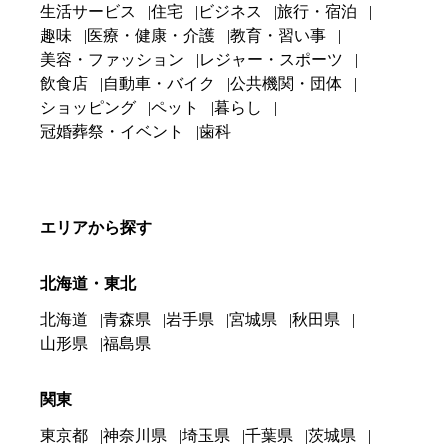
生活サービス
住宅
ビジネス
旅行・宿泊
趣味
医療・健康・介護
教育・習い事
美容・ファッション
レジャー・スポーツ
飲食店
自動車・バイク
公共機関・団体
ショッピング
ペット
暮らし
冠婚葬祭・イベント
歯科
エリアから探す
北海道・東北
北海道
青森県
岩手県
宮城県
秋田県
山形県
福島県
関東
東京都
神奈川県
埼玉県
千葉県
茨城県