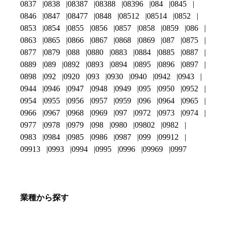
0837
0838
08387
08388
08396
084
0845
0846
0847
08477
0848
08512
08514
0852
0853
0854
0855
0856
0857
0858
0859
086
0863
0865
0866
0867
0868
0869
087
0875
0877
0879
088
0880
0883
0884
0885
0887
0889
089
0892
0893
0894
0895
0896
0897
0898
092
0920
093
0930
0940
0942
0943
0944
0946
0947
0948
0949
095
0950
0952
0954
0955
0956
0957
0959
096
0964
0965
0966
0967
0968
0969
097
0972
0973
0974
0977
0978
0979
098
0980
09802
0982
0983
0984
0985
0986
0987
099
09912
09913
0993
0994
0995
0996
09969
0997
業種から探す