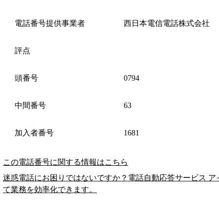
電話番号提供事業者
西日本電信電話株式会社
評点
頭番号
0794
中間番号
63
加入者番号
1681
この電話番号に関する情報はこちら
迷惑電話にお困りではないですか？電話自動応答サービス ア
て業務を効率化できます。