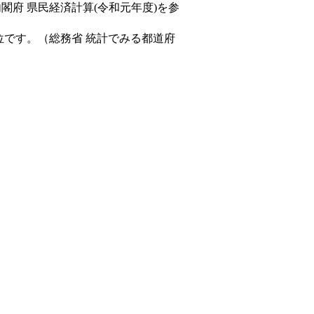
内閣府 県民経済計算(令和元年度)を参
位です。（総務省 統計でみる都道府