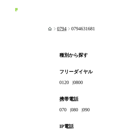
0794
0794631681
種別から探す
フリーダイヤル
0120
0800
携帯電話
070
080
090
IP電話