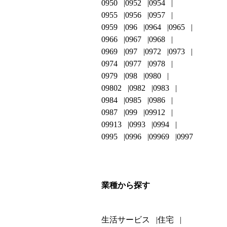
0950
0952
0954
0955
0956
0957
0959
096
0964
0965
0966
0967
0968
0969
097
0972
0973
0974
0977
0978
0979
098
0980
09802
0982
0983
0984
0985
0986
0987
099
09912
09913
0993
0994
0995
0996
09969
0997
業種から探す
生活サービス
住宅