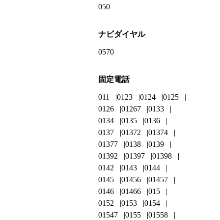
050
ナビダイヤル
0570
固定電話
011
0123
0124
0125
0126
01267
0133
0134
0135
0136
0137
01372
01374
01377
0138
0139
01392
01397
01398
0142
0143
0144
0145
01456
01457
0146
01466
015
0152
0153
0154
01547
0155
01558