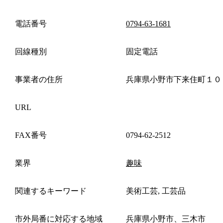
電話番号
0794-63-1681
回線種別
固定電話
事業者の住所
兵庫県小野市下来住町１０
URL
FAX番号
0794-62-2512
業界
趣味
関連するキーワード
美術工芸, 工芸品
市外局番に対応する地域
兵庫県小野市、三木市