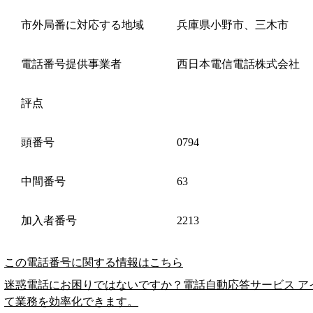
市外局番に対応する地域
兵庫県小野市、三木市
電話番号提供事業者
西日本電信電話株式会社
評点
頭番号
0794
中間番号
63
加入者番号
2213
この電話番号に関する情報はこちら
迷惑電話にお困りではないですか？電話自動応答サービス ア
て業務を効率化できます。