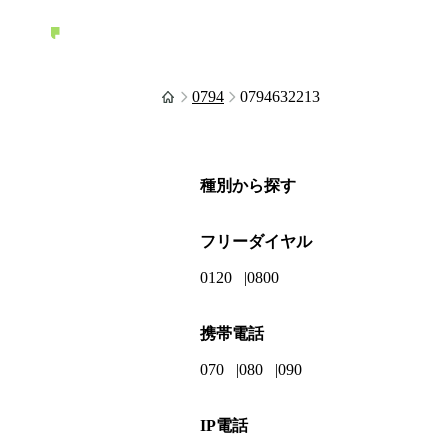
0794
0794632213
種別から探す
フリーダイヤル
0120
0800
携帯電話
070
080
090
IP電話