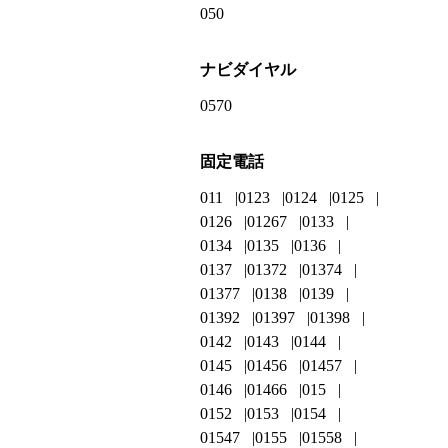
050
ナビダイヤル
0570
固定電話
011
0123
0124
0125
0126
01267
0133
0134
0135
0136
0137
01372
01374
01377
0138
0139
01392
01397
01398
0142
0143
0144
0145
01456
01457
0146
01466
015
0152
0153
0154
01547
0155
01558