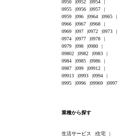
0950
0952
0954
0955
0956
0957
0959
096
0964
0965
0966
0967
0968
0969
097
0972
0973
0974
0977
0978
0979
098
0980
09802
0982
0983
0984
0985
0986
0987
099
09912
09913
0993
0994
0995
0996
09969
0997
業種から探す
生活サービス
住宅