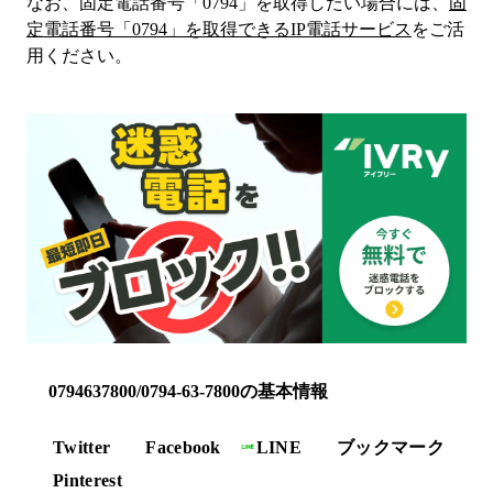
なお、固定電話番号「
0794
」を取得したい場合には、
固
定電話番号「
0794
」を取得できるIP電話サービス
をご活
用ください。
0794637800/0794-63-7800の基本情報
Twitter
Facebook
LINE
ブックマーク
Pinterest