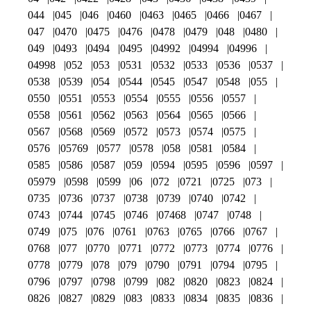
044
045
046
0460
0463
0465
0466
0467
047
0470
0475
0476
0478
0479
048
0480
049
0493
0494
0495
04992
04994
04996
04998
052
053
0531
0532
0533
0536
0537
0538
0539
054
0544
0545
0547
0548
055
0550
0551
0553
0554
0555
0556
0557
0558
0561
0562
0563
0564
0565
0566
0567
0568
0569
0572
0573
0574
0575
0576
05769
0577
0578
058
0581
0584
0585
0586
0587
059
0594
0595
0596
0597
05979
0598
0599
06
072
0721
0725
073
0735
0736
0737
0738
0739
0740
0742
0743
0744
0745
0746
07468
0747
0748
0749
075
076
0761
0763
0765
0766
0767
0768
077
0770
0771
0772
0773
0774
0776
0778
0779
078
079
0790
0791
0794
0795
0796
0797
0798
0799
082
0820
0823
0824
0826
0827
0829
083
0833
0834
0835
0836