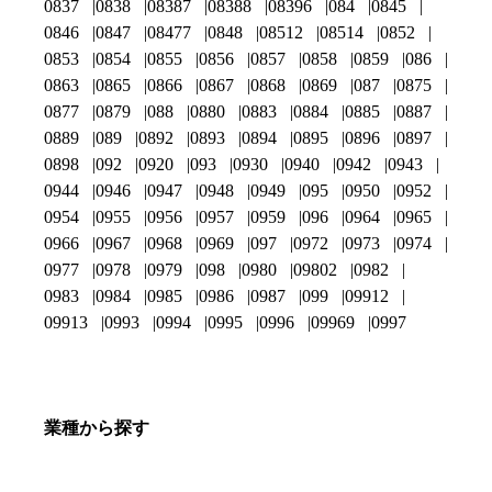
0837
0838
08387
08388
08396
084
0845
0846
0847
08477
0848
08512
08514
0852
0853
0854
0855
0856
0857
0858
0859
086
0863
0865
0866
0867
0868
0869
087
0875
0877
0879
088
0880
0883
0884
0885
0887
0889
089
0892
0893
0894
0895
0896
0897
0898
092
0920
093
0930
0940
0942
0943
0944
0946
0947
0948
0949
095
0950
0952
0954
0955
0956
0957
0959
096
0964
0965
0966
0967
0968
0969
097
0972
0973
0974
0977
0978
0979
098
0980
09802
0982
0983
0984
0985
0986
0987
099
09912
09913
0993
0994
0995
0996
09969
0997
業種から探す