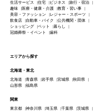
生活サービス
住宅
ビジネス
旅行・宿泊
趣味
医療・健康・介護
教育・習い事
美容・ファッション
レジャー・スポーツ
飲食店
自動車・バイク
公共機関・団体
ショッピング
ペット
暮らし
冠婚葬祭・イベント
歯科
エリアから探す
北海道・東北
北海道
青森県
岩手県
宮城県
秋田県
山形県
福島県
関東
東京都
神奈川県
埼玉県
千葉県
茨城県