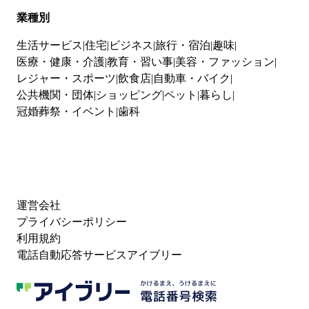
業種別
生活サービス
住宅
ビジネス
旅行・宿泊
趣味
医療・健康・介護
教育・習い事
美容・ファッション
レジャー・スポーツ
飲食店
自動車・バイク
公共機関・団体
ショッピング
ペット
暮らし
冠婚葬祭・イベント
歯科
運営会社
プライバシーポリシー
利用規約
電話自動応答サービスアイブリー