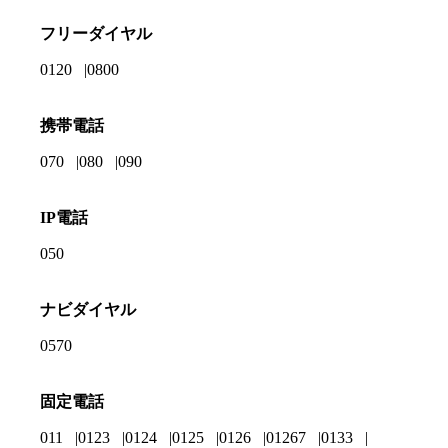
フリーダイヤル
0120
0800
携帯電話
070
080
090
IP電話
050
ナビダイヤル
0570
固定電話
011
0123
0124
0125
0126
01267
0133