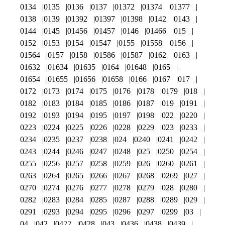
0134
0135
0136
0137
01372
01374
01377
0138
0139
01392
01397
01398
0142
0143
0144
0145
01456
01457
0146
01466
015
0152
0153
0154
01547
0155
01558
0156
01564
0157
0158
01586
01587
0162
0163
01632
01634
01635
0164
01648
0165
01654
01655
01656
01658
0166
0167
017
0172
0173
0174
0175
0176
0178
0179
018
0182
0183
0184
0185
0186
0187
019
0191
0192
0193
0194
0195
0197
0198
022
0220
0223
0224
0225
0226
0228
0229
023
0233
0234
0235
0237
0238
024
0240
0241
0242
0243
0244
0246
0247
0248
025
0250
0254
0255
0256
0257
0258
0259
026
0260
0261
0263
0264
0265
0266
0267
0268
0269
027
0270
0274
0276
0277
0278
0279
028
0280
0282
0283
0284
0285
0287
0288
0289
029
0291
0293
0294
0295
0296
0297
0299
03
04
042
0422
0428
043
0436
0438
0439