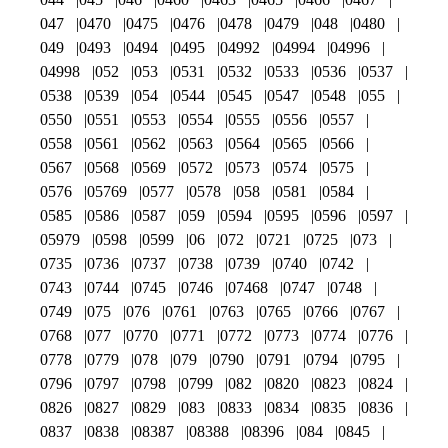
047
0470
0475
0476
0478
0479
048
0480
049
0493
0494
0495
04992
04994
04996
04998
052
053
0531
0532
0533
0536
0537
0538
0539
054
0544
0545
0547
0548
055
0550
0551
0553
0554
0555
0556
0557
0558
0561
0562
0563
0564
0565
0566
0567
0568
0569
0572
0573
0574
0575
0576
05769
0577
0578
058
0581
0584
0585
0586
0587
059
0594
0595
0596
0597
05979
0598
0599
06
072
0721
0725
073
0735
0736
0737
0738
0739
0740
0742
0743
0744
0745
0746
07468
0747
0748
0749
075
076
0761
0763
0765
0766
0767
0768
077
0770
0771
0772
0773
0774
0776
0778
0779
078
079
0790
0791
0794
0795
0796
0797
0798
0799
082
0820
0823
0824
0826
0827
0829
083
0833
0834
0835
0836
0837
0838
08387
08388
08396
084
0845