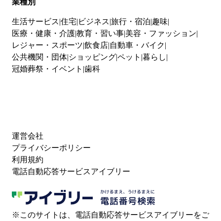
業種別
生活サービス
住宅
ビジネス
旅行・宿泊
趣味
医療・健康・介護
教育・習い事
美容・ファッション
レジャー・スポーツ
飲食店
自動車・バイク
公共機関・団体
ショッピング
ペット
暮らし
冠婚葬祭・イベント
歯科
運営会社
プライバシーポリシー
利用規約
電話自動応答サービスアイブリー
※このサイトは、電話自動応答サービスアイブリーをご