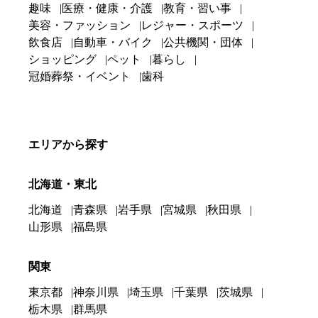
趣味
医療・健康・介護
教育・習い事
美容・ファッション
レジャー・スポーツ
飲食店
自動車・バイク
公共機関・団体
ショッピング
ペット
暮らし
冠婚葬祭・イベント
歯科
エリアから探す
北海道・東北
北海道
青森県
岩手県
宮城県
秋田県
山形県
福島県
関東
東京都
神奈川県
埼玉県
千葉県
茨城県
栃木県
群馬県