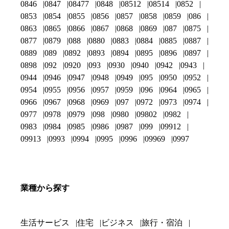
0846
0847
08477
0848
08512
08514
0852
0853
0854
0855
0856
0857
0858
0859
086
0863
0865
0866
0867
0868
0869
087
0875
0877
0879
088
0880
0883
0884
0885
0887
0889
089
0892
0893
0894
0895
0896
0897
0898
092
0920
093
0930
0940
0942
0943
0944
0946
0947
0948
0949
095
0950
0952
0954
0955
0956
0957
0959
096
0964
0965
0966
0967
0968
0969
097
0972
0973
0974
0977
0978
0979
098
0980
09802
0982
0983
0984
0985
0986
0987
099
09912
09913
0993
0994
0995
0996
09969
0997
業種から探す
生活サービス
住宅
ビジネス
旅行・宿泊