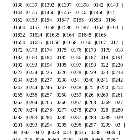
0138
0139
01392
01397
01398
0142
0143
0144
0145
01456
01457
0146
01466
015
0152
0153
0154
01547
0155
01558
0156
01564
0157
0158
01586
01587
0162
0163
01632
01634
01635
0164
01648
0165
01654
01655
01656
01658
0166
0167
017
0172
0173
0174
0175
0176
0178
0179
018
0182
0183
0184
0185
0186
0187
019
0191
0192
0193
0194
0195
0197
0198
022
0220
0223
0224
0225
0226
0228
0229
023
0233
0234
0235
0237
0238
024
0240
0241
0242
0243
0244
0246
0247
0248
025
0250
0254
0255
0256
0257
0258
0259
026
0260
0261
0263
0264
0265
0266
0267
0268
0269
027
0270
0274
0276
0277
0278
0279
028
0280
0282
0283
0284
0285
0287
0288
0289
029
0291
0293
0294
0295
0296
0297
0299
03
04
042
0422
0428
043
0436
0438
0439
044
045
046
0460
0463
0465
0466
0467