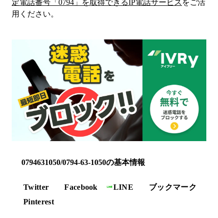
定電話番号「
0794
」を取得できるIP電話サービス
をご活
用ください。
0794631050/0794-63-1050の基本情報
Twitter
Facebook
LINE
ブックマーク
Pinterest