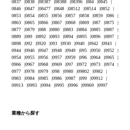
0837
0838
08387
08388
08396
084
0845
0846
0847
08477
0848
08512
08514
0852
0853
0854
0855
0856
0857
0858
0859
086
0863
0865
0866
0867
0868
0869
087
0875
0877
0879
088
0880
0883
0884
0885
0887
0889
089
0892
0893
0894
0895
0896
0897
0898
092
0920
093
0930
0940
0942
0943
0944
0946
0947
0948
0949
095
0950
0952
0954
0955
0956
0957
0959
096
0964
0965
0966
0967
0968
0969
097
0972
0973
0974
0977
0978
0979
098
0980
09802
0982
0983
0984
0985
0986
0987
099
09912
09913
0993
0994
0995
0996
09969
0997
業種から探す