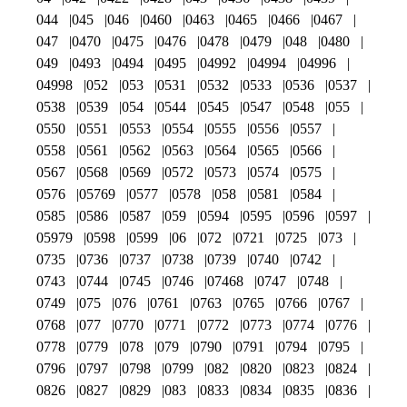
044
045
046
0460
0463
0465
0466
0467
047
0470
0475
0476
0478
0479
048
0480
049
0493
0494
0495
04992
04994
04996
04998
052
053
0531
0532
0533
0536
0537
0538
0539
054
0544
0545
0547
0548
055
0550
0551
0553
0554
0555
0556
0557
0558
0561
0562
0563
0564
0565
0566
0567
0568
0569
0572
0573
0574
0575
0576
05769
0577
0578
058
0581
0584
0585
0586
0587
059
0594
0595
0596
0597
05979
0598
0599
06
072
0721
0725
073
0735
0736
0737
0738
0739
0740
0742
0743
0744
0745
0746
07468
0747
0748
0749
075
076
0761
0763
0765
0766
0767
0768
077
0770
0771
0772
0773
0774
0776
0778
0779
078
079
0790
0791
0794
0795
0796
0797
0798
0799
082
0820
0823
0824
0826
0827
0829
083
0833
0834
0835
0836