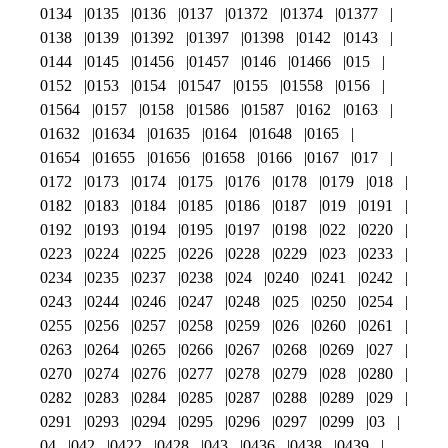
0134
0135
0136
0137
01372
01374
01377
0138
0139
01392
01397
01398
0142
0143
0144
0145
01456
01457
0146
01466
015
0152
0153
0154
01547
0155
01558
0156
01564
0157
0158
01586
01587
0162
0163
01632
01634
01635
0164
01648
0165
01654
01655
01656
01658
0166
0167
017
0172
0173
0174
0175
0176
0178
0179
018
0182
0183
0184
0185
0186
0187
019
0191
0192
0193
0194
0195
0197
0198
022
0220
0223
0224
0225
0226
0228
0229
023
0233
0234
0235
0237
0238
024
0240
0241
0242
0243
0244
0246
0247
0248
025
0250
0254
0255
0256
0257
0258
0259
026
0260
0261
0263
0264
0265
0266
0267
0268
0269
027
0270
0274
0276
0277
0278
0279
028
0280
0282
0283
0284
0285
0287
0288
0289
029
0291
0293
0294
0295
0296
0297
0299
03
04
042
0422
0428
043
0436
0438
0439