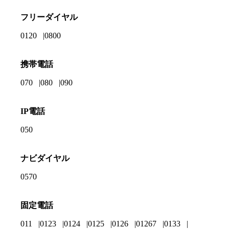
フリーダイヤル
0120
0800
携帯電話
070
080
090
IP電話
050
ナビダイヤル
0570
固定電話
011
0123
0124
0125
0126
01267
0133