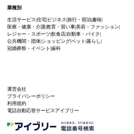
業種別
生活サービス
住宅
ビジネス
旅行・宿泊
趣味
医療・健康・介護
教育・習い事
美容・ファッション
レジャー・スポーツ
飲食店
自動車・バイク
公共機関・団体
ショッピング
ペット
暮らし
冠婚葬祭・イベント
歯科
運営会社
プライバシーポリシー
利用規約
電話自動応答サービスアイブリー