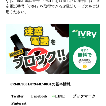
なお、固定電話番号「
0794
」を取得したい場合には、
固
定電話番号「
0794
」を取得できるIP電話サービス
をご活
用ください。
0794870031/0794-87-0031の基本情報
Twitter
Facebook
LINE
ブックマーク
Pinterest