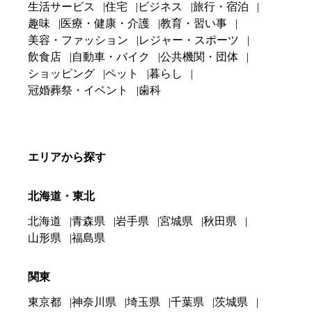
生活サービス
住宅
ビジネス
旅行・宿泊
趣味
医療・健康・介護
教育・習い事
美容・ファッション
レジャー・スポーツ
飲食店
自動車・バイク
公共機関・団体
ショッピング
ペット
暮らし
冠婚葬祭・イベント
歯科
エリアから探す
北海道・東北
北海道
青森県
岩手県
宮城県
秋田県
山形県
福島県
関東
東京都
神奈川県
埼玉県
千葉県
茨城県