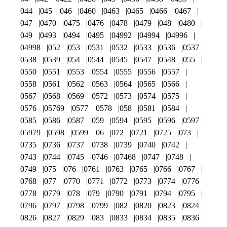
044
045
046
0460
0463
0465
0466
0467
047
0470
0475
0476
0478
0479
048
0480
049
0493
0494
0495
04992
04994
04996
04998
052
053
0531
0532
0533
0536
0537
0538
0539
054
0544
0545
0547
0548
055
0550
0551
0553
0554
0555
0556
0557
0558
0561
0562
0563
0564
0565
0566
0567
0568
0569
0572
0573
0574
0575
0576
05769
0577
0578
058
0581
0584
0585
0586
0587
059
0594
0595
0596
0597
05979
0598
0599
06
072
0721
0725
073
0735
0736
0737
0738
0739
0740
0742
0743
0744
0745
0746
07468
0747
0748
0749
075
076
0761
0763
0765
0766
0767
0768
077
0770
0771
0772
0773
0774
0776
0778
0779
078
079
0790
0791
0794
0795
0796
0797
0798
0799
082
0820
0823
0824
0826
0827
0829
083
0833
0834
0835
0836