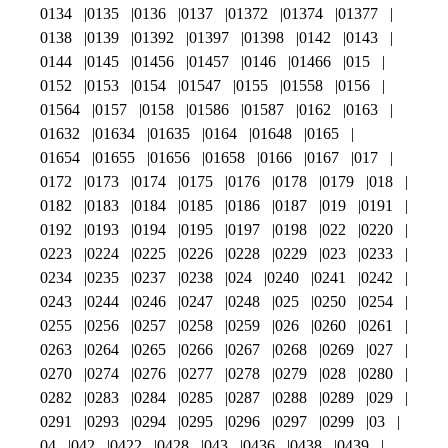
0134
0135
0136
0137
01372
01374
01377
0138
0139
01392
01397
01398
0142
0143
0144
0145
01456
01457
0146
01466
015
0152
0153
0154
01547
0155
01558
0156
01564
0157
0158
01586
01587
0162
0163
01632
01634
01635
0164
01648
0165
01654
01655
01656
01658
0166
0167
017
0172
0173
0174
0175
0176
0178
0179
018
0182
0183
0184
0185
0186
0187
019
0191
0192
0193
0194
0195
0197
0198
022
0220
0223
0224
0225
0226
0228
0229
023
0233
0234
0235
0237
0238
024
0240
0241
0242
0243
0244
0246
0247
0248
025
0250
0254
0255
0256
0257
0258
0259
026
0260
0261
0263
0264
0265
0266
0267
0268
0269
027
0270
0274
0276
0277
0278
0279
028
0280
0282
0283
0284
0285
0287
0288
0289
029
0291
0293
0294
0295
0296
0297
0299
03
04
042
0422
0428
043
0436
0438
0439