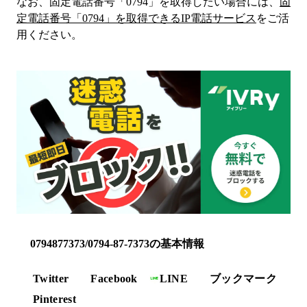
なお、固定電話番号「
0794
」を取得したい場合には、
固
定電話番号「
0794
」を取得できるIP電話サービス
をご活
用ください。
0794877373/0794-87-7373の基本情報
Twitter
Facebook
LINE
ブックマーク
Pinterest