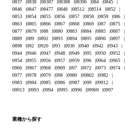
0837
0838
08387
08388
08396
084
0845
0846
0847
08477
0848
08512
08514
0852
0853
0854
0855
0856
0857
0858
0859
086
0863
0865
0866
0867
0868
0869
087
0875
0877
0879
088
0880
0883
0884
0885
0887
0889
089
0892
0893
0894
0895
0896
0897
0898
092
0920
093
0930
0940
0942
0943
0944
0946
0947
0948
0949
095
0950
0952
0954
0955
0956
0957
0959
096
0964
0965
0966
0967
0968
0969
097
0972
0973
0974
0977
0978
0979
098
0980
09802
0982
0983
0984
0985
0986
0987
099
09912
09913
0993
0994
0995
0996
09969
0997
業種から探す