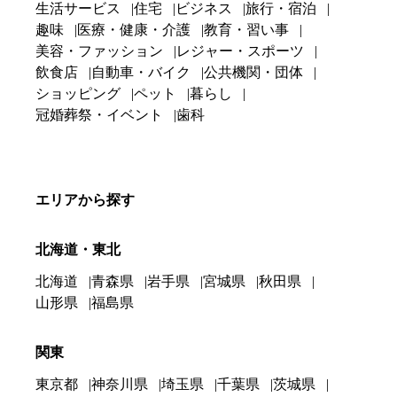
生活サービス
住宅
ビジネス
旅行・宿泊
趣味
医療・健康・介護
教育・習い事
美容・ファッション
レジャー・スポーツ
飲食店
自動車・バイク
公共機関・団体
ショッピング
ペット
暮らし
冠婚葬祭・イベント
歯科
エリアから探す
北海道・東北
北海道
青森県
岩手県
宮城県
秋田県
山形県
福島県
関東
東京都
神奈川県
埼玉県
千葉県
茨城県