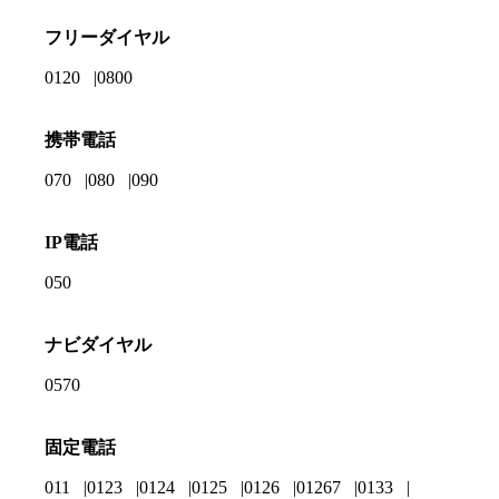
フリーダイヤル
0120
0800
携帯電話
070
080
090
IP電話
050
ナビダイヤル
0570
固定電話
011
0123
0124
0125
0126
01267
0133