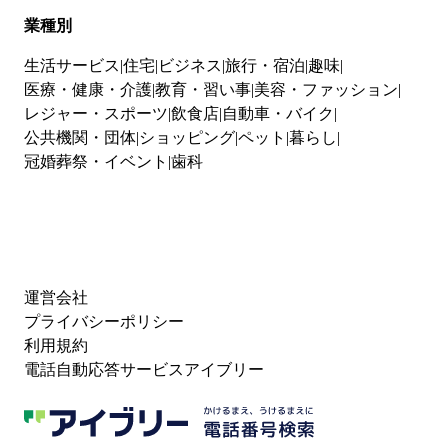
業種別
生活サービス
住宅
ビジネス
旅行・宿泊
趣味
医療・健康・介護
教育・習い事
美容・ファッション
レジャー・スポーツ
飲食店
自動車・バイク
公共機関・団体
ショッピング
ペット
暮らし
冠婚葬祭・イベント
歯科
運営会社
プライバシーポリシー
利用規約
電話自動応答サービスアイブリー