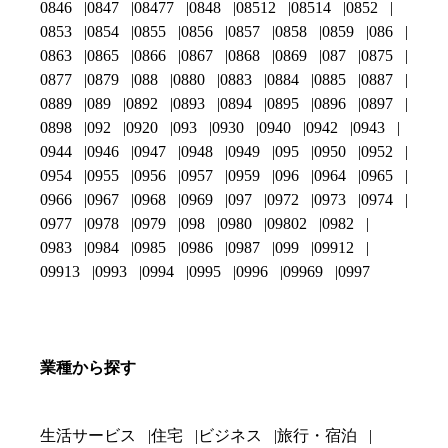
0846
0847
08477
0848
08512
08514
0852
0853
0854
0855
0856
0857
0858
0859
086
0863
0865
0866
0867
0868
0869
087
0875
0877
0879
088
0880
0883
0884
0885
0887
0889
089
0892
0893
0894
0895
0896
0897
0898
092
0920
093
0930
0940
0942
0943
0944
0946
0947
0948
0949
095
0950
0952
0954
0955
0956
0957
0959
096
0964
0965
0966
0967
0968
0969
097
0972
0973
0974
0977
0978
0979
098
0980
09802
0982
0983
0984
0985
0986
0987
099
09912
09913
0993
0994
0995
0996
09969
0997
業種から探す
生活サービス
住宅
ビジネス
旅行・宿泊