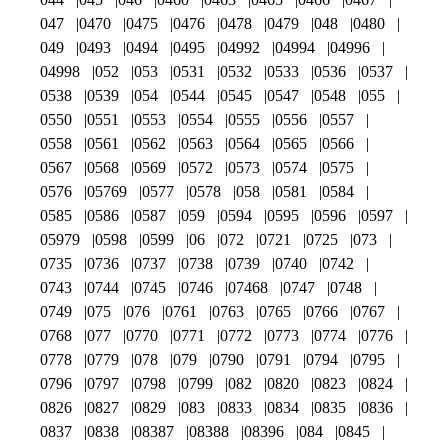
047
0470
0475
0476
0478
0479
048
0480
049
0493
0494
0495
04992
04994
04996
04998
052
053
0531
0532
0533
0536
0537
0538
0539
054
0544
0545
0547
0548
055
0550
0551
0553
0554
0555
0556
0557
0558
0561
0562
0563
0564
0565
0566
0567
0568
0569
0572
0573
0574
0575
0576
05769
0577
0578
058
0581
0584
0585
0586
0587
059
0594
0595
0596
0597
05979
0598
0599
06
072
0721
0725
073
0735
0736
0737
0738
0739
0740
0742
0743
0744
0745
0746
07468
0747
0748
0749
075
076
0761
0763
0765
0766
0767
0768
077
0770
0771
0772
0773
0774
0776
0778
0779
078
079
0790
0791
0794
0795
0796
0797
0798
0799
082
0820
0823
0824
0826
0827
0829
083
0833
0834
0835
0836
0837
0838
08387
08388
08396
084
0845