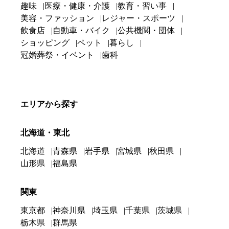
趣味
医療・健康・介護
教育・習い事
美容・ファッション
レジャー・スポーツ
飲食店
自動車・バイク
公共機関・団体
ショッピング
ペット
暮らし
冠婚葬祭・イベント
歯科
エリアから探す
北海道・東北
北海道
青森県
岩手県
宮城県
秋田県
山形県
福島県
関東
東京都
神奈川県
埼玉県
千葉県
茨城県
栃木県
群馬県