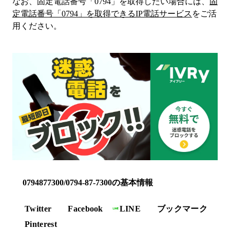
なお、固定電話番号「
0794
」を取得したい場合には、
固
定電話番号「
0794
」を取得できるIP電話サービス
をご活
用ください。
0794877300/0794-87-7300の基本情報
Twitter
Facebook
LINE
ブックマーク
Pinterest