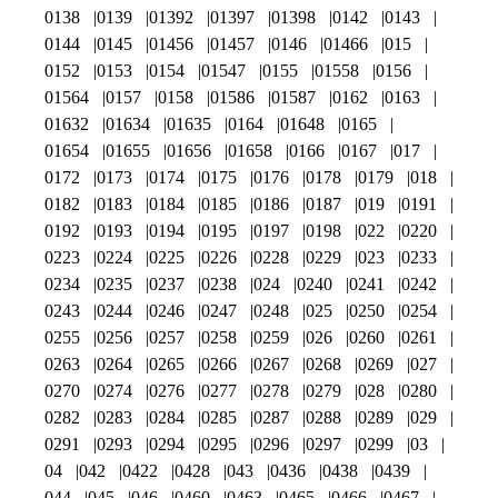
0138
0139
01392
01397
01398
0142
0143
0144
0145
01456
01457
0146
01466
015
0152
0153
0154
01547
0155
01558
0156
01564
0157
0158
01586
01587
0162
0163
01632
01634
01635
0164
01648
0165
01654
01655
01656
01658
0166
0167
017
0172
0173
0174
0175
0176
0178
0179
018
0182
0183
0184
0185
0186
0187
019
0191
0192
0193
0194
0195
0197
0198
022
0220
0223
0224
0225
0226
0228
0229
023
0233
0234
0235
0237
0238
024
0240
0241
0242
0243
0244
0246
0247
0248
025
0250
0254
0255
0256
0257
0258
0259
026
0260
0261
0263
0264
0265
0266
0267
0268
0269
027
0270
0274
0276
0277
0278
0279
028
0280
0282
0283
0284
0285
0287
0288
0289
029
0291
0293
0294
0295
0296
0297
0299
03
04
042
0422
0428
043
0436
0438
0439
044
045
046
0460
0463
0465
0466
0467