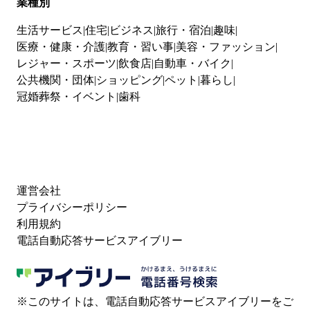
業種別
生活サービス
住宅
ビジネス
旅行・宿泊
趣味
医療・健康・介護
教育・習い事
美容・ファッション
レジャー・スポーツ
飲食店
自動車・バイク
公共機関・団体
ショッピング
ペット
暮らし
冠婚葬祭・イベント
歯科
運営会社
プライバシーポリシー
利用規約
電話自動応答サービスアイブリー
※このサイトは、電話自動応答サービスアイブリーをご