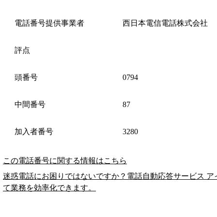
電話番号提供事業者
西日本電信電話株式会社
評点
頭番号
0794
中間番号
87
加入者番号
3280
この電話番号に関する情報はこちら
迷惑電話にお困りではないですか？電話自動応答サービス ア
て業務を効率化できます。