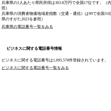
兵庫県の1人あたり県民所得は303.8万円で全国17位です。（
照）
兵庫県の消費者物価地域差指数（交通・通信）は99で全国33
県のすがた2023を参照）
兵庫県の電話番号一覧をみる
ビジネスに関する電話番号情報
ビジネスに関する電話番号は1,095,578件登録されています。
ビジネスに関する電話番号一覧をみる