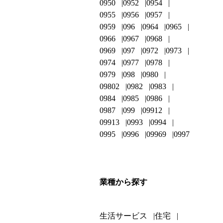
0950
0952
0954
0955
0956
0957
0959
096
0964
0965
0966
0967
0968
0969
097
0972
0973
0974
0977
0978
0979
098
0980
09802
0982
0983
0984
0985
0986
0987
099
09912
09913
0993
0994
0995
0996
09969
0997
業種から探す
生活サービス
住宅