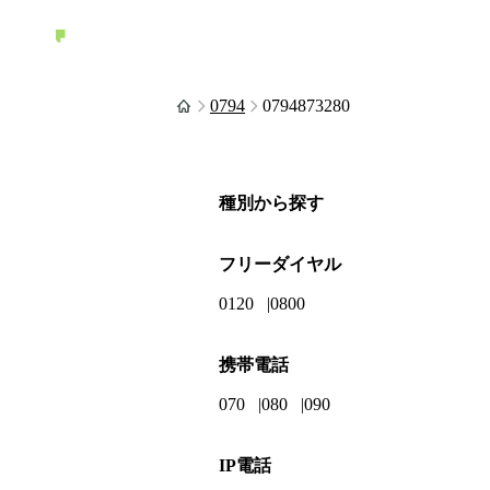
0794
0794873280
種別から探す
フリーダイヤル
0120
0800
携帯電話
070
080
090
IP電話