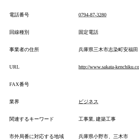
電話番号
0794-87-3280
回線種別
固定電話
事業者の住所
兵庫県三木市志染町安福田
URL
http://www.sakata-kenchiku.c
FAX番号
業界
ビジネス
関連するキーワード
工事業, 建築工事
市外局番に対応する地域
兵庫県小野市、三木市