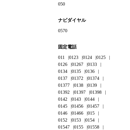
050
ナビダイヤル
0570
固定電話
011
0123
0124
0125
0126
01267
0133
0134
0135
0136
0137
01372
01374
01377
0138
0139
01392
01397
01398
0142
0143
0144
0145
01456
01457
0146
01466
015
0152
0153
0154
01547
0155
01558