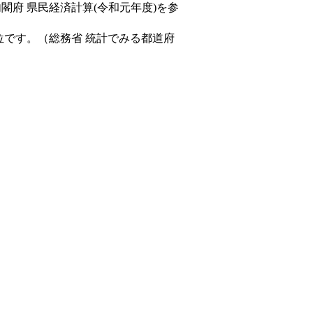
内閣府 県民経済計算(令和元年度)を参
位です。（総務省 統計でみる都道府