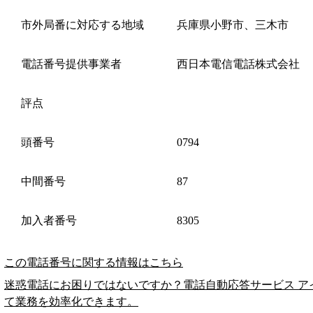
市外局番に対応する地域
兵庫県小野市、三木市
電話番号提供事業者
西日本電信電話株式会社
評点
頭番号
0794
中間番号
87
加入者番号
8305
この電話番号に関する情報はこちら
迷惑電話にお困りではないですか？電話自動応答サービス ア
て業務を効率化できます。