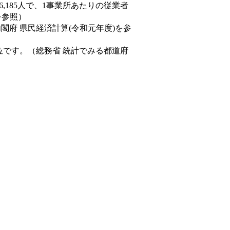
86,185人で、1事業所あたりの従業者
を参照）
内閣府 県民経済計算(令和元年度)を参
位です。（総務省 統計でみる都道府