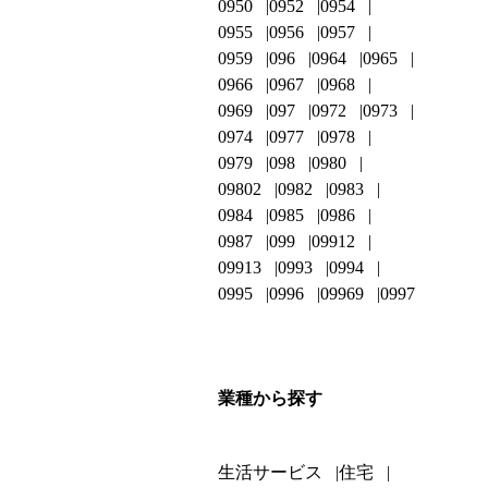
0950
0952
0954
0955
0956
0957
0959
096
0964
0965
0966
0967
0968
0969
097
0972
0973
0974
0977
0978
0979
098
0980
09802
0982
0983
0984
0985
0986
0987
099
09912
09913
0993
0994
0995
0996
09969
0997
業種から探す
生活サービス
住宅