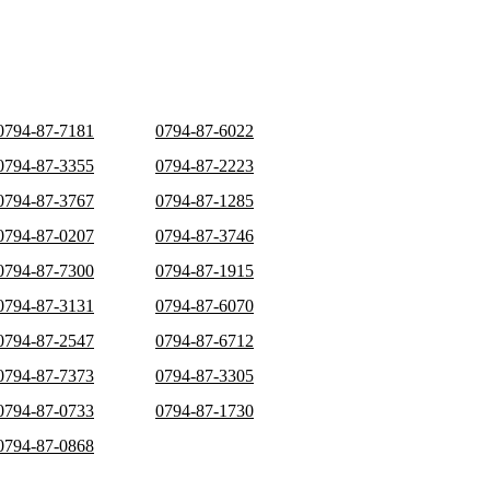
0794-87-7181
0794-87-6022
0794-87-3355
0794-87-2223
0794-87-3767
0794-87-1285
0794-87-0207
0794-87-3746
0794-87-7300
0794-87-1915
0794-87-3131
0794-87-6070
0794-87-2547
0794-87-6712
0794-87-7373
0794-87-3305
0794-87-0733
0794-87-1730
0794-87-0868