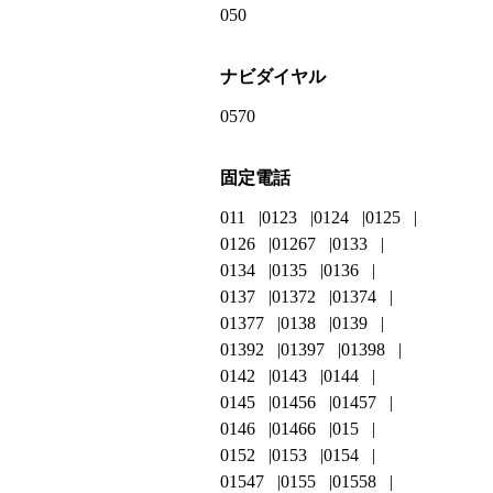
050
ナビダイヤル
0570
固定電話
011
0123
0124
0125
0126
01267
0133
0134
0135
0136
0137
01372
01374
01377
0138
0139
01392
01397
01398
0142
0143
0144
0145
01456
01457
0146
01466
015
0152
0153
0154
01547
0155
01558