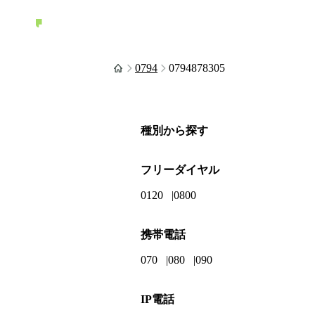
0794
0794878305
種別から探す
フリーダイヤル
0120
0800
携帯電話
070
080
090
IP電話