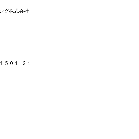
ング株式会社
１５０１−２１