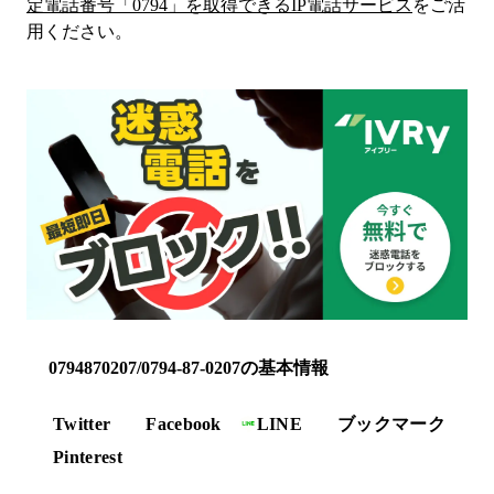
定電話番号「
0794
」を取得できるIP電話サービス
をご活
用ください。
0794870207/0794-87-0207の基本情報
Twitter
Facebook
LINE
ブックマーク
Pinterest