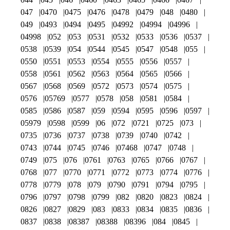
047
0470
0475
0476
0478
0479
048
0480
049
0493
0494
0495
04992
04994
04996
04998
052
053
0531
0532
0533
0536
0537
0538
0539
054
0544
0545
0547
0548
055
0550
0551
0553
0554
0555
0556
0557
0558
0561
0562
0563
0564
0565
0566
0567
0568
0569
0572
0573
0574
0575
0576
05769
0577
0578
058
0581
0584
0585
0586
0587
059
0594
0595
0596
0597
05979
0598
0599
06
072
0721
0725
073
0735
0736
0737
0738
0739
0740
0742
0743
0744
0745
0746
07468
0747
0748
0749
075
076
0761
0763
0765
0766
0767
0768
077
0770
0771
0772
0773
0774
0776
0778
0779
078
079
0790
0791
0794
0795
0796
0797
0798
0799
082
0820
0823
0824
0826
0827
0829
083
0833
0834
0835
0836
0837
0838
08387
08388
08396
084
0845