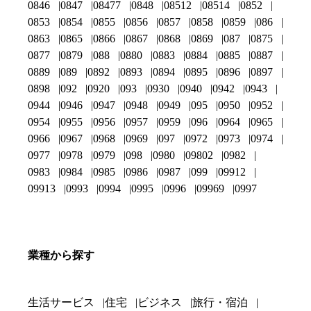
0846
0847
08477
0848
08512
08514
0852
0853
0854
0855
0856
0857
0858
0859
086
0863
0865
0866
0867
0868
0869
087
0875
0877
0879
088
0880
0883
0884
0885
0887
0889
089
0892
0893
0894
0895
0896
0897
0898
092
0920
093
0930
0940
0942
0943
0944
0946
0947
0948
0949
095
0950
0952
0954
0955
0956
0957
0959
096
0964
0965
0966
0967
0968
0969
097
0972
0973
0974
0977
0978
0979
098
0980
09802
0982
0983
0984
0985
0986
0987
099
09912
09913
0993
0994
0995
0996
09969
0997
業種から探す
生活サービス
住宅
ビジネス
旅行・宿泊