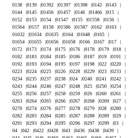
0138
0139
01392
01397
01398
0142
0143
0144
0145
01456
01457
0146
01466
015
0152
0153
0154
01547
0155
01558
0156
01564
0157
0158
01586
01587
0162
0163
01632
01634
01635
0164
01648
0165
01654
01655
01656
01658
0166
0167
017
0172
0173
0174
0175
0176
0178
0179
018
0182
0183
0184
0185
0186
0187
019
0191
0192
0193
0194
0195
0197
0198
022
0220
0223
0224
0225
0226
0228
0229
023
0233
0234
0235
0237
0238
024
0240
0241
0242
0243
0244
0246
0247
0248
025
0250
0254
0255
0256
0257
0258
0259
026
0260
0261
0263
0264
0265
0266
0267
0268
0269
027
0270
0274
0276
0277
0278
0279
028
0280
0282
0283
0284
0285
0287
0288
0289
029
0291
0293
0294
0295
0296
0297
0299
03
04
042
0422
0428
043
0436
0438
0439
044
045
046
0460
0463
0465
0466
0467