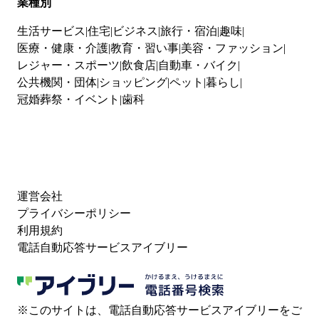
業種別
生活サービス
住宅
ビジネス
旅行・宿泊
趣味
医療・健康・介護
教育・習い事
美容・ファッション
レジャー・スポーツ
飲食店
自動車・バイク
公共機関・団体
ショッピング
ペット
暮らし
冠婚葬祭・イベント
歯科
運営会社
プライバシーポリシー
利用規約
電話自動応答サービスアイブリー
※このサイトは、電話自動応答サービスアイブリーをご