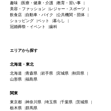
趣味
医療・健康・介護
教育・習い事
美容・ファッション
レジャー・スポーツ
飲食店
自動車・バイク
公共機関・団体
ショッピング
ペット
暮らし
冠婚葬祭・イベント
歯科
エリアから探す
北海道・東北
北海道
青森県
岩手県
宮城県
秋田県
山形県
福島県
関東
東京都
神奈川県
埼玉県
千葉県
茨城県
栃木県
群馬県