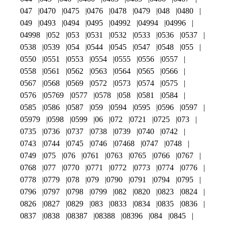
047
0470
0475
0476
0478
0479
048
0480
049
0493
0494
0495
04992
04994
04996
04998
052
053
0531
0532
0533
0536
0537
0538
0539
054
0544
0545
0547
0548
055
0550
0551
0553
0554
0555
0556
0557
0558
0561
0562
0563
0564
0565
0566
0567
0568
0569
0572
0573
0574
0575
0576
05769
0577
0578
058
0581
0584
0585
0586
0587
059
0594
0595
0596
0597
05979
0598
0599
06
072
0721
0725
073
0735
0736
0737
0738
0739
0740
0742
0743
0744
0745
0746
07468
0747
0748
0749
075
076
0761
0763
0765
0766
0767
0768
077
0770
0771
0772
0773
0774
0776
0778
0779
078
079
0790
0791
0794
0795
0796
0797
0798
0799
082
0820
0823
0824
0826
0827
0829
083
0833
0834
0835
0836
0837
0838
08387
08388
08396
084
0845