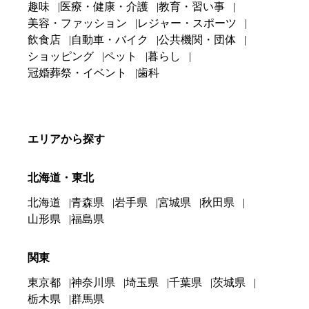
趣味
医療・健康・介護
教育・習い事
美容・ファッション
レジャー・スポーツ
飲食店
自動車・バイク
公共機関・団体
ショッピング
ペット
暮らし
冠婚葬祭・イベント
歯科
エリアから探す
北海道・東北
北海道
青森県
岩手県
宮城県
秋田県
山形県
福島県
関東
東京都
神奈川県
埼玉県
千葉県
茨城県
栃木県
群馬県