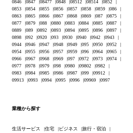
0846
0847
08477
0848
08512
08514
0852
0853
0854
0855
0856
0857
0858
0859
086
0863
0865
0866
0867
0868
0869
087
0875
0877
0879
088
0880
0883
0884
0885
0887
0889
089
0892
0893
0894
0895
0896
0897
0898
092
0920
093
0930
0940
0942
0943
0944
0946
0947
0948
0949
095
0950
0952
0954
0955
0956
0957
0959
096
0964
0965
0966
0967
0968
0969
097
0972
0973
0974
0977
0978
0979
098
0980
09802
0982
0983
0984
0985
0986
0987
099
09912
09913
0993
0994
0995
0996
09969
0997
業種から探す
生活サービス
住宅
ビジネス
旅行・宿泊