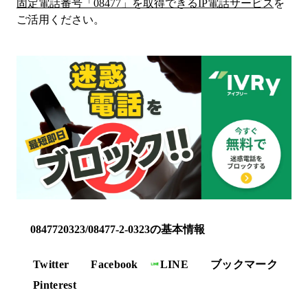
固定電話番号「
08477
」を取得できるIP電話サービス
を
ご活用ください。
0847720323/08477-2-0323の基本情報
Twitter
Facebook
LINE
ブックマーク
Pinterest