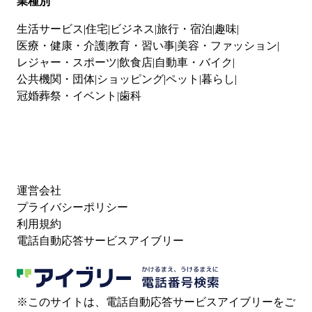
業種別
生活サービス
住宅
ビジネス
旅行・宿泊
趣味
医療・健康・介護
教育・習い事
美容・ファッション
レジャー・スポーツ
飲食店
自動車・バイク
公共機関・団体
ショッピング
ペット
暮らし
冠婚葬祭・イベント
歯科
運営会社
プライバシーポリシー
利用規約
電話自動応答サービスアイブリー
※このサイトは、電話自動応答サービスアイブリーをご