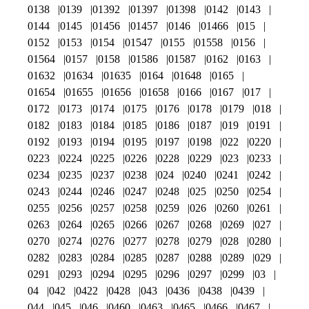
0138
0139
01392
01397
01398
0142
0143
0144
0145
01456
01457
0146
01466
015
0152
0153
0154
01547
0155
01558
0156
01564
0157
0158
01586
01587
0162
0163
01632
01634
01635
0164
01648
0165
01654
01655
01656
01658
0166
0167
017
0172
0173
0174
0175
0176
0178
0179
018
0182
0183
0184
0185
0186
0187
019
0191
0192
0193
0194
0195
0197
0198
022
0220
0223
0224
0225
0226
0228
0229
023
0233
0234
0235
0237
0238
024
0240
0241
0242
0243
0244
0246
0247
0248
025
0250
0254
0255
0256
0257
0258
0259
026
0260
0261
0263
0264
0265
0266
0267
0268
0269
027
0270
0274
0276
0277
0278
0279
028
0280
0282
0283
0284
0285
0287
0288
0289
029
0291
0293
0294
0295
0296
0297
0299
03
04
042
0422
0428
043
0436
0438
0439
044
045
046
0460
0463
0465
0466
0467