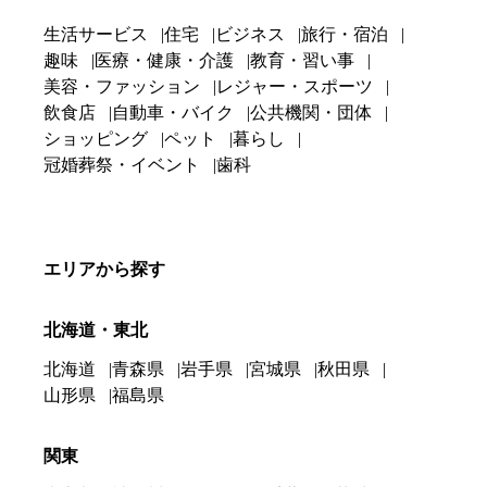
生活サービス
住宅
ビジネス
旅行・宿泊
趣味
医療・健康・介護
教育・習い事
美容・ファッション
レジャー・スポーツ
飲食店
自動車・バイク
公共機関・団体
ショッピング
ペット
暮らし
冠婚葬祭・イベント
歯科
エリアから探す
北海道・東北
北海道
青森県
岩手県
宮城県
秋田県
山形県
福島県
関東