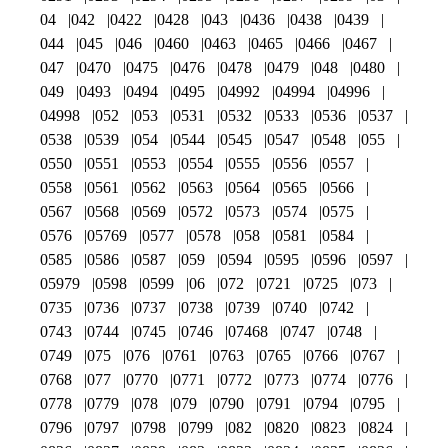
04
042
0422
0428
043
0436
0438
0439
044
045
046
0460
0463
0465
0466
0467
047
0470
0475
0476
0478
0479
048
0480
049
0493
0494
0495
04992
04994
04996
04998
052
053
0531
0532
0533
0536
0537
0538
0539
054
0544
0545
0547
0548
055
0550
0551
0553
0554
0555
0556
0557
0558
0561
0562
0563
0564
0565
0566
0567
0568
0569
0572
0573
0574
0575
0576
05769
0577
0578
058
0581
0584
0585
0586
0587
059
0594
0595
0596
0597
05979
0598
0599
06
072
0721
0725
073
0735
0736
0737
0738
0739
0740
0742
0743
0744
0745
0746
07468
0747
0748
0749
075
076
0761
0763
0765
0766
0767
0768
077
0770
0771
0772
0773
0774
0776
0778
0779
078
079
0790
0791
0794
0795
0796
0797
0798
0799
082
0820
0823
0824