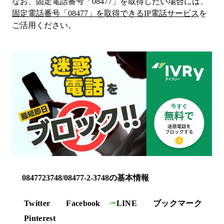
なお、固定電話番号「
08477
」を取得したい場合には、
固定電話番号「
08477
」を取得できるIP電話サービス
を
ご活用ください。
0847723748/08477-2-3748の基本情報
Twitter
Facebook
LINE
ブックマーク
Pinterest