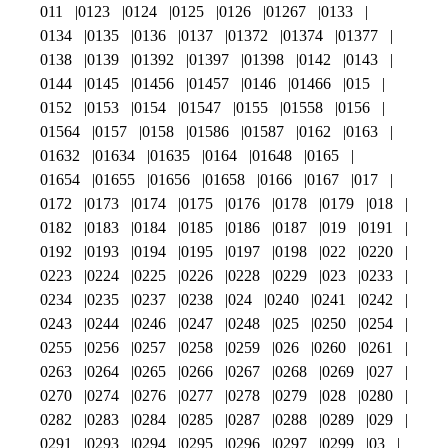
011
0123
0124
0125
0126
01267
0133
0134
0135
0136
0137
01372
01374
01377
0138
0139
01392
01397
01398
0142
0143
0144
0145
01456
01457
0146
01466
015
0152
0153
0154
01547
0155
01558
0156
01564
0157
0158
01586
01587
0162
0163
01632
01634
01635
0164
01648
0165
01654
01655
01656
01658
0166
0167
017
0172
0173
0174
0175
0176
0178
0179
018
0182
0183
0184
0185
0186
0187
019
0191
0192
0193
0194
0195
0197
0198
022
0220
0223
0224
0225
0226
0228
0229
023
0233
0234
0235
0237
0238
024
0240
0241
0242
0243
0244
0246
0247
0248
025
0250
0254
0255
0256
0257
0258
0259
026
0260
0261
0263
0264
0265
0266
0267
0268
0269
027
0270
0274
0276
0277
0278
0279
028
0280
0282
0283
0284
0285
0287
0288
0289
029
0291
0293
0294
0295
0296
0297
0299
03