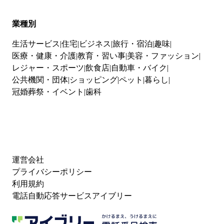
業種別
生活サービス
住宅
ビジネス
旅行・宿泊
趣味
医療・健康・介護
教育・習い事
美容・ファッション
レジャー・スポーツ
飲食店
自動車・バイク
公共機関・団体
ショッピング
ペット
暮らし
冠婚葬祭・イベント
歯科
運営会社
プライバシーポリシー
利用規約
電話自動応答サービスアイブリー