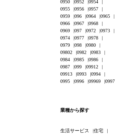
0950
0952
0954
0955
0956
0957
0959
096
0964
0965
0966
0967
0968
0969
097
0972
0973
0974
0977
0978
0979
098
0980
09802
0982
0983
0984
0985
0986
0987
099
09912
09913
0993
0994
0995
0996
09969
0997
業種から探す
生活サービス
住宅