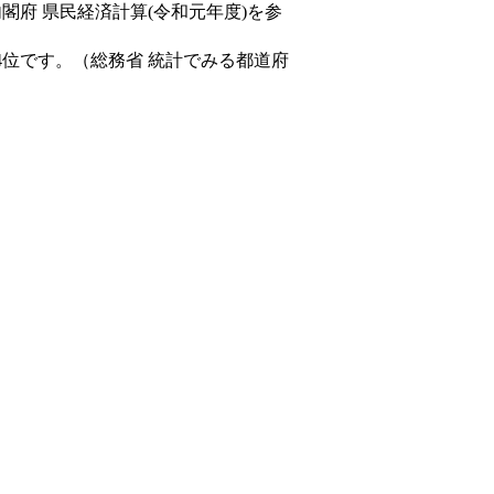
内閣府 県民経済計算(令和元年度)を参
4位です。（総務省 統計でみる都道府