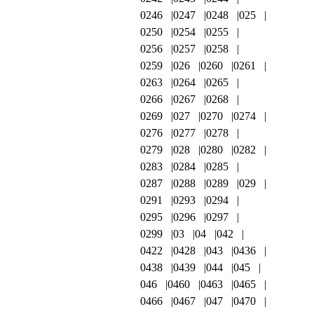
0246
0247
0248
025
0250
0254
0255
0256
0257
0258
0259
026
0260
0261
0263
0264
0265
0266
0267
0268
0269
027
0270
0274
0276
0277
0278
0279
028
0280
0282
0283
0284
0285
0287
0288
0289
029
0291
0293
0294
0295
0296
0297
0299
03
04
042
0422
0428
043
0436
0438
0439
044
045
046
0460
0463
0465
0466
0467
047
0470