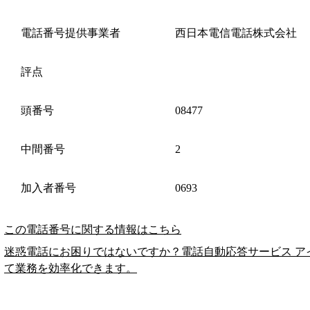
電話番号提供事業者
西日本電信電話株式会社
評点
頭番号
08477
中間番号
2
加入者番号
0693
この電話番号に関する情報はこちら
迷惑電話にお困りではないですか？電話自動応答サービス ア
て業務を効率化できます。