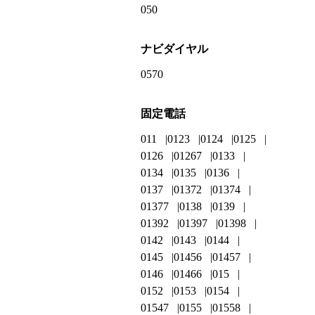
050
ナビダイヤル
0570
固定電話
011
0123
0124
0125
0126
01267
0133
0134
0135
0136
0137
01372
01374
01377
0138
0139
01392
01397
01398
0142
0143
0144
0145
01456
01457
0146
01466
015
0152
0153
0154
01547
0155
01558