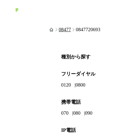
08477
0847720693
種別から探す
フリーダイヤル
0120
0800
携帯電話
070
080
090
IP電話