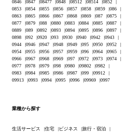
0846
0847
08477
0848
08512
08514
0852
0853
0854
0855
0856
0857
0858
0859
086
0863
0865
0866
0867
0868
0869
087
0875
0877
0879
088
0880
0883
0884
0885
0887
0889
089
0892
0893
0894
0895
0896
0897
0898
092
0920
093
0930
0940
0942
0943
0944
0946
0947
0948
0949
095
0950
0952
0954
0955
0956
0957
0959
096
0964
0965
0966
0967
0968
0969
097
0972
0973
0974
0977
0978
0979
098
0980
09802
0982
0983
0984
0985
0986
0987
099
09912
09913
0993
0994
0995
0996
09969
0997
業種から探す
生活サービス
住宅
ビジネス
旅行・宿泊