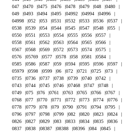
047
0470
0475
0476
0478
0479
048
0480
049
0493
0494
0495
04992
04994
04996
04998
052
053
0531
0532
0533
0536
0537
0538
0539
054
0544
0545
0547
0548
055
0550
0551
0553
0554
0555
0556
0557
0558
0561
0562
0563
0564
0565
0566
0567
0568
0569
0572
0573
0574
0575
0576
05769
0577
0578
058
0581
0584
0585
0586
0587
059
0594
0595
0596
0597
05979
0598
0599
06
072
0721
0725
073
0735
0736
0737
0738
0739
0740
0742
0743
0744
0745
0746
07468
0747
0748
0749
075
076
0761
0763
0765
0766
0767
0768
077
0770
0771
0772
0773
0774
0776
0778
0779
078
079
0790
0791
0794
0795
0796
0797
0798
0799
082
0820
0823
0824
0826
0827
0829
083
0833
0834
0835
0836
0837
0838
08387
08388
08396
084
0845