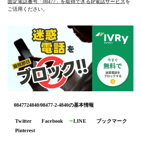
固定電話番号「
08477
」を取得できるIP電話サービス
を
ご活用ください。
0847724840/08477-2-4840の基本情報
Twitter
Facebook
LINE
ブックマーク
Pinterest