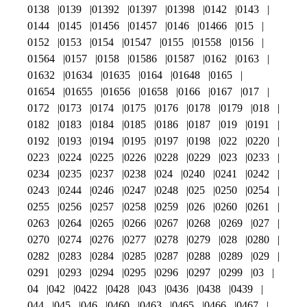
0138
0139
01392
01397
01398
0142
0143
0144
0145
01456
01457
0146
01466
015
0152
0153
0154
01547
0155
01558
0156
01564
0157
0158
01586
01587
0162
0163
01632
01634
01635
0164
01648
0165
01654
01655
01656
01658
0166
0167
017
0172
0173
0174
0175
0176
0178
0179
018
0182
0183
0184
0185
0186
0187
019
0191
0192
0193
0194
0195
0197
0198
022
0220
0223
0224
0225
0226
0228
0229
023
0233
0234
0235
0237
0238
024
0240
0241
0242
0243
0244
0246
0247
0248
025
0250
0254
0255
0256
0257
0258
0259
026
0260
0261
0263
0264
0265
0266
0267
0268
0269
027
0270
0274
0276
0277
0278
0279
028
0280
0282
0283
0284
0285
0287
0288
0289
029
0291
0293
0294
0295
0296
0297
0299
03
04
042
0422
0428
043
0436
0438
0439
044
045
046
0460
0463
0465
0466
0467