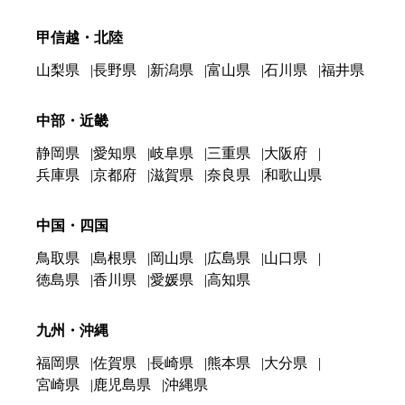
甲信越・北陸
山梨県
長野県
新潟県
富山県
石川県
福井県
中部・近畿
静岡県
愛知県
岐阜県
三重県
大阪府
兵庫県
京都府
滋賀県
奈良県
和歌山県
中国・四国
鳥取県
島根県
岡山県
広島県
山口県
徳島県
香川県
愛媛県
高知県
九州・沖縄
福岡県
佐賀県
長崎県
熊本県
大分県
宮崎県
鹿児島県
沖縄県