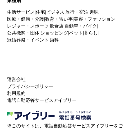
業種別
生活サービス
住宅
ビジネス
旅行・宿泊
趣味
医療・健康・介護
教育・習い事
美容・ファッション
レジャー・スポーツ
飲食店
自動車・バイク
公共機関・団体
ショッピング
ペット
暮らし
冠婚葬祭・イベント
歯科
運営会社
プライバシーポリシー
利用規約
電話自動応答サービスアイブリー
※このサイトは、電話自動応答サービスアイブリーをご