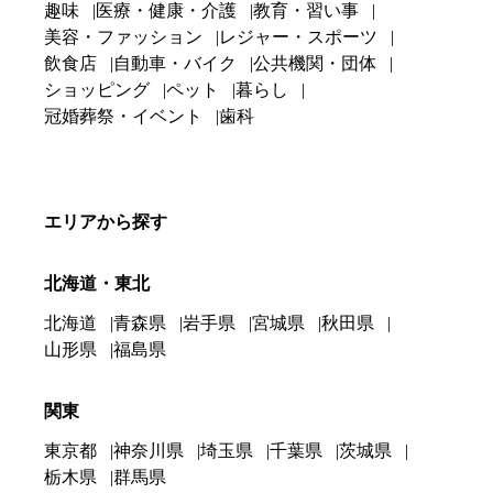
趣味
医療・健康・介護
教育・習い事
美容・ファッション
レジャー・スポーツ
飲食店
自動車・バイク
公共機関・団体
ショッピング
ペット
暮らし
冠婚葬祭・イベント
歯科
エリアから探す
北海道・東北
北海道
青森県
岩手県
宮城県
秋田県
山形県
福島県
関東
東京都
神奈川県
埼玉県
千葉県
茨城県
栃木県
群馬県