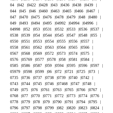
04
042
0422
0428
043
0436
0438
0439
044
045
046
0460
0463
0465
0466
0467
047
0470
0475
0476
0478
0479
048
0480
049
0493
0494
0495
04992
04994
04996
04998
052
053
0531
0532
0533
0536
0537
0538
0539
054
0544
0545
0547
0548
055
0550
0551
0553
0554
0555
0556
0557
0558
0561
0562
0563
0564
0565
0566
0567
0568
0569
0572
0573
0574
0575
0576
05769
0577
0578
058
0581
0584
0585
0586
0587
059
0594
0595
0596
0597
05979
0598
0599
06
072
0721
0725
073
0735
0736
0737
0738
0739
0740
0742
0743
0744
0745
0746
07468
0747
0748
0749
075
076
0761
0763
0765
0766
0767
0768
077
0770
0771
0772
0773
0774
0776
0778
0779
078
079
0790
0791
0794
0795
0796
0797
0798
0799
082
0820
0823
0824