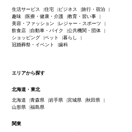
生活サービス
住宅
ビジネス
旅行・宿泊
趣味
医療・健康・介護
教育・習い事
美容・ファッション
レジャー・スポーツ
飲食店
自動車・バイク
公共機関・団体
ショッピング
ペット
暮らし
冠婚葬祭・イベント
歯科
エリアから探す
北海道・東北
北海道
青森県
岩手県
宮城県
秋田県
山形県
福島県
関東