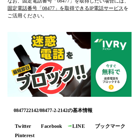
なお、固定電話番号「
08477
」を取得したい場合には、
固定電話番号「
08477
」を取得できるIP電話サービス
を
ご活用ください。
0847722142/08477-2-2142の基本情報
Twitter
Facebook
LINE
ブックマーク
Pinterest