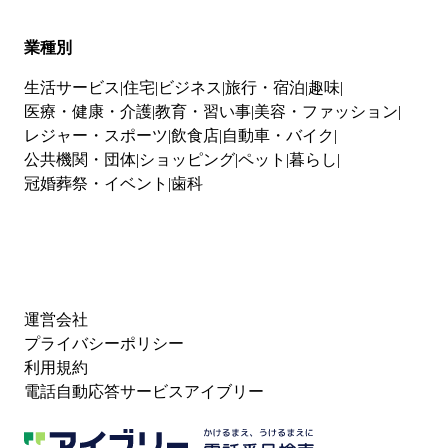
業種別
生活サービス
住宅
ビジネス
旅行・宿泊
趣味
医療・健康・介護
教育・習い事
美容・ファッション
レジャー・スポーツ
飲食店
自動車・バイク
公共機関・団体
ショッピング
ペット
暮らし
冠婚葬祭・イベント
歯科
運営会社
プライバシーポリシー
利用規約
電話自動応答サービスアイブリー