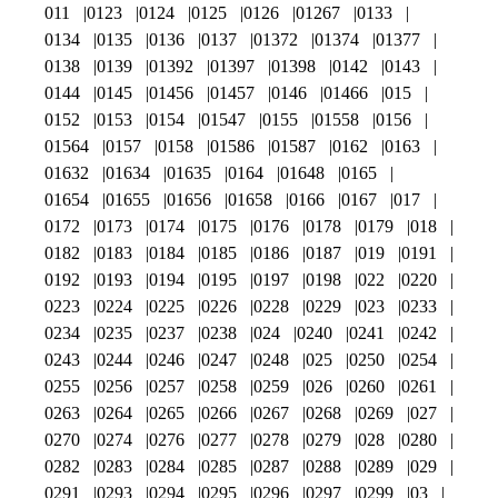
011
0123
0124
0125
0126
01267
0133
0134
0135
0136
0137
01372
01374
01377
0138
0139
01392
01397
01398
0142
0143
0144
0145
01456
01457
0146
01466
015
0152
0153
0154
01547
0155
01558
0156
01564
0157
0158
01586
01587
0162
0163
01632
01634
01635
0164
01648
0165
01654
01655
01656
01658
0166
0167
017
0172
0173
0174
0175
0176
0178
0179
018
0182
0183
0184
0185
0186
0187
019
0191
0192
0193
0194
0195
0197
0198
022
0220
0223
0224
0225
0226
0228
0229
023
0233
0234
0235
0237
0238
024
0240
0241
0242
0243
0244
0246
0247
0248
025
0250
0254
0255
0256
0257
0258
0259
026
0260
0261
0263
0264
0265
0266
0267
0268
0269
027
0270
0274
0276
0277
0278
0279
028
0280
0282
0283
0284
0285
0287
0288
0289
029
0291
0293
0294
0295
0296
0297
0299
03