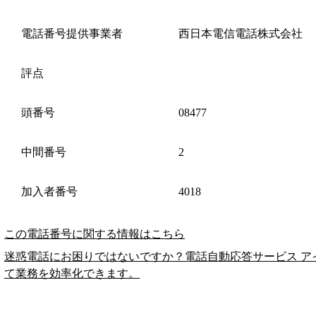
電話番号提供事業者
西日本電信電話株式会社
評点
頭番号
08477
中間番号
2
加入者番号
4018
この電話番号に関する情報はこちら
迷惑電話にお困りではないですか？電話自動応答サービス ア
て業務を効率化できます。