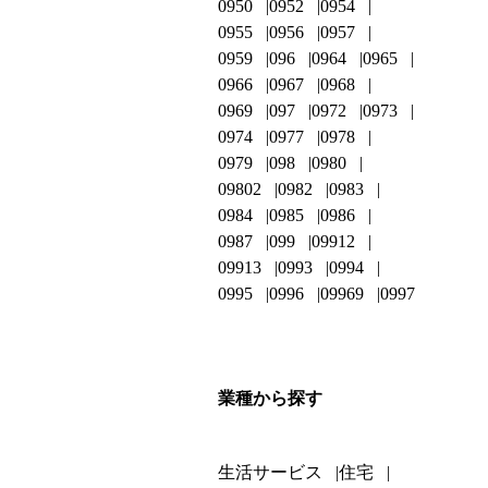
0950
0952
0954
0955
0956
0957
0959
096
0964
0965
0966
0967
0968
0969
097
0972
0973
0974
0977
0978
0979
098
0980
09802
0982
0983
0984
0985
0986
0987
099
09912
09913
0993
0994
0995
0996
09969
0997
業種から探す
生活サービス
住宅