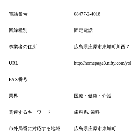
電話番号
08477-2-4018
回線種別
固定電話
事業者の住所
広島県庄原市東城町川西７
URL
http://homepage3.nifty.com/yo
FAX番号
業界
医療・健康・介護
関連するキーワード
歯科系, 歯科
市外局番に対応する地域
広島県庄原市東城町