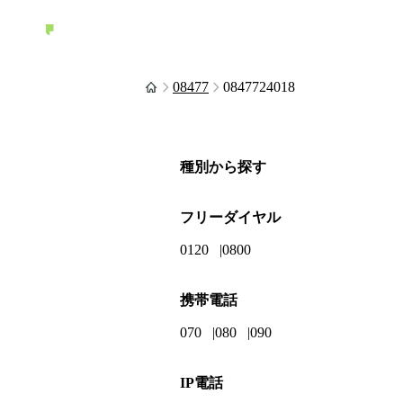
08477
0847724018
種別から探す
フリーダイヤル
0120
0800
携帯電話
070
080
090
IP電話