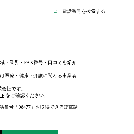
域・業界・FAX番号・口コミを紹介
は
医療・健康・介護
に関わる事業者
式会社
です。
HP
をご確認ください。
話番号「
08477
」を取得できるIP電話