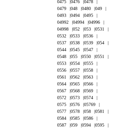
0475
0476
0478
0479
048
0480
049
0493
0494
0495
04992
04994
04996
04998
052
053
0531
0532
0533
0536
0537
0538
0539
054
0544
0545
0547
0548
055
0550
0551
0553
0554
0555
0556
0557
0558
0561
0562
0563
0564
0565
0566
0567
0568
0569
0572
0573
0574
0575
0576
05769
0577
0578
058
0581
0584
0585
0586
0587
059
0594
0595