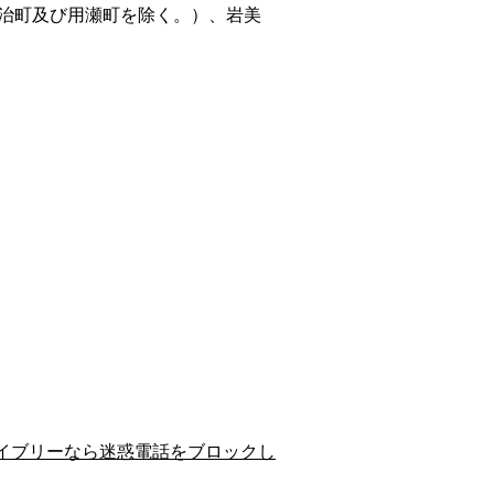
治町及び用瀬町を除く。）、岩美
イブリーなら迷惑電話をブロックし