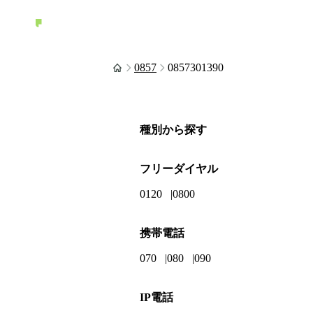
0857
0857301390
種別から探す
フリーダイヤル
0120
0800
携帯電話
070
080
090
IP電話