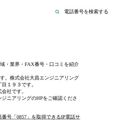
域・業界・FAX番号・口コミを紹介
す。
株式会社大昌エンジニアリング
丁目１９３
です。
式会社
です。
ンジニアリング
のHP
をご確認くださ
話番号「
0857
」を取得できるIP電話サ