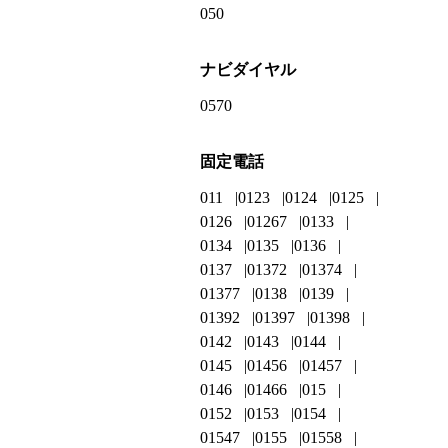
050
ナビダイヤル
0570
固定電話
011
0123
0124
0125
0126
01267
0133
0134
0135
0136
0137
01372
01374
01377
0138
0139
01392
01397
01398
0142
0143
0144
0145
01456
01457
0146
01466
015
0152
0153
0154
01547
0155
01558