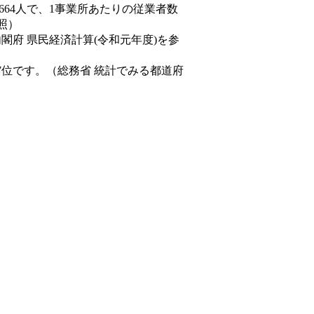
,664人で、1事業所あたりの従業者数
照）
内閣府 県民経済計算(令和元年度)を参
7位です。（総務省 統計でみる都道府