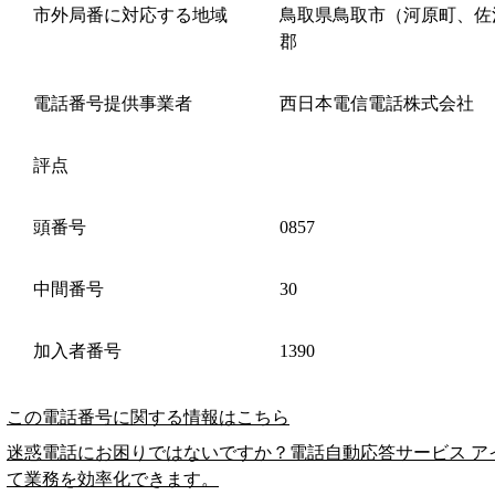
市外局番に対応する地域
鳥取県鳥取市（河原町、佐
郡
電話番号提供事業者
西日本電信電話株式会社
評点
頭番号
0857
中間番号
30
加入者番号
1390
この電話番号に関する情報はこちら
迷惑電話にお困りではないですか？電話自動応答サービス ア
て業務を効率化できます。