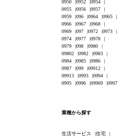
0950
0952
0954
0955
0956
0957
0959
096
0964
0965
0966
0967
0968
0969
097
0972
0973
0974
0977
0978
0979
098
0980
09802
0982
0983
0984
0985
0986
0987
099
09912
09913
0993
0994
0995
0996
09969
0997
業種から探す
生活サービス
住宅