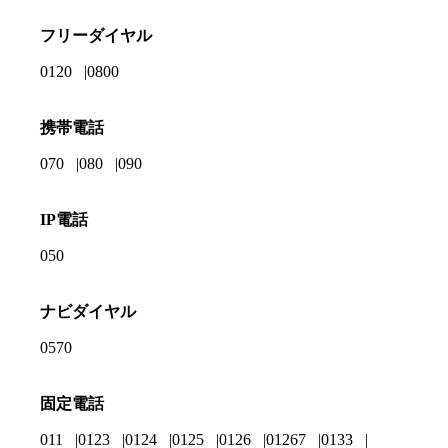
フリーダイヤル
0120
0800
携帯電話
070
080
090
IP電話
050
ナビダイヤル
0570
固定電話
011
0123
0124
0125
0126
01267
0133