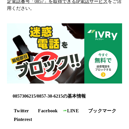
定電話番号「
0857
」を取得できるIP電話サービス
をご活
用ください。
0857306215/0857-30-6215の基本情報
Twitter
Facebook
LINE
ブックマーク
Pinterest