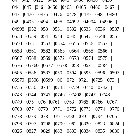
044
045
046
0460
0463
0465
0466
0467
047
0470
0475
0476
0478
0479
048
0480
049
0493
0494
0495
04992
04994
04996
04998
052
053
0531
0532
0533
0536
0537
0538
0539
054
0544
0545
0547
0548
055
0550
0551
0553
0554
0555
0556
0557
0558
0561
0562
0563
0564
0565
0566
0567
0568
0569
0572
0573
0574
0575
0576
05769
0577
0578
058
0581
0584
0585
0586
0587
059
0594
0595
0596
0597
05979
0598
0599
06
072
0721
0725
073
0735
0736
0737
0738
0739
0740
0742
0743
0744
0745
0746
07468
0747
0748
0749
075
076
0761
0763
0765
0766
0767
0768
077
0770
0771
0772
0773
0774
0776
0778
0779
078
079
0790
0791
0794
0795
0796
0797
0798
0799
082
0820
0823
0824
0826
0827
0829
083
0833
0834
0835
0836