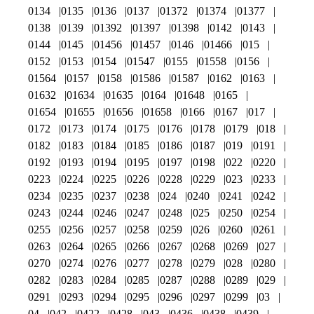
0134
0135
0136
0137
01372
01374
01377
0138
0139
01392
01397
01398
0142
0143
0144
0145
01456
01457
0146
01466
015
0152
0153
0154
01547
0155
01558
0156
01564
0157
0158
01586
01587
0162
0163
01632
01634
01635
0164
01648
0165
01654
01655
01656
01658
0166
0167
017
0172
0173
0174
0175
0176
0178
0179
018
0182
0183
0184
0185
0186
0187
019
0191
0192
0193
0194
0195
0197
0198
022
0220
0223
0224
0225
0226
0228
0229
023
0233
0234
0235
0237
0238
024
0240
0241
0242
0243
0244
0246
0247
0248
025
0250
0254
0255
0256
0257
0258
0259
026
0260
0261
0263
0264
0265
0266
0267
0268
0269
027
0270
0274
0276
0277
0278
0279
028
0280
0282
0283
0284
0285
0287
0288
0289
029
0291
0293
0294
0295
0296
0297
0299
03
04
042
0422
0428
043
0436
0438
0439