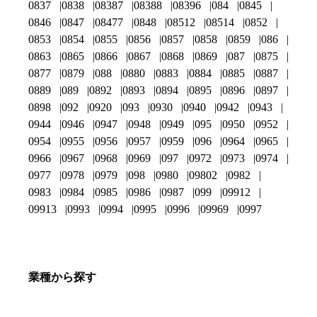
0837
0838
08387
08388
08396
084
0845
0846
0847
08477
0848
08512
08514
0852
0853
0854
0855
0856
0857
0858
0859
086
0863
0865
0866
0867
0868
0869
087
0875
0877
0879
088
0880
0883
0884
0885
0887
0889
089
0892
0893
0894
0895
0896
0897
0898
092
0920
093
0930
0940
0942
0943
0944
0946
0947
0948
0949
095
0950
0952
0954
0955
0956
0957
0959
096
0964
0965
0966
0967
0968
0969
097
0972
0973
0974
0977
0978
0979
098
0980
09802
0982
0983
0984
0985
0986
0987
099
09912
09913
0993
0994
0995
0996
09969
0997
業種から探す