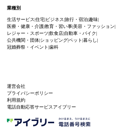
業種別
生活サービス
住宅
ビジネス
旅行・宿泊
趣味
医療・健康・介護
教育・習い事
美容・ファッション
レジャー・スポーツ
飲食店
自動車・バイク
公共機関・団体
ショッピング
ペット
暮らし
冠婚葬祭・イベント
歯科
運営会社
プライバシーポリシー
利用規約
電話自動応答サービスアイブリー