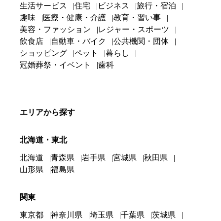
生活サービス
住宅
ビジネス
旅行・宿泊
趣味
医療・健康・介護
教育・習い事
美容・ファッション
レジャー・スポーツ
飲食店
自動車・バイク
公共機関・団体
ショッピング
ペット
暮らし
冠婚葬祭・イベント
歯科
エリアから探す
北海道・東北
北海道
青森県
岩手県
宮城県
秋田県
山形県
福島県
関東
東京都
神奈川県
埼玉県
千葉県
茨城県