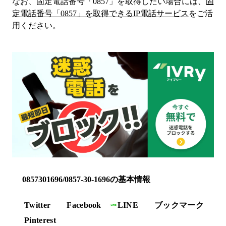
なお、固定電話番号「
0857
」を取得したい場合には、
固
定電話番号「
0857
」を取得できるIP電話サービス
をご活
用ください。
0857301696/0857-30-1696の基本情報
Twitter
Facebook
LINE
ブックマーク
Pinterest