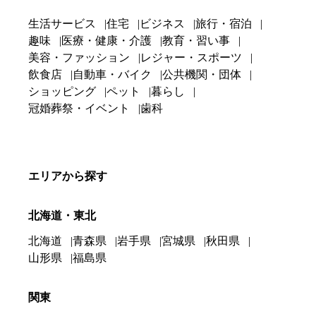
生活サービス
住宅
ビジネス
旅行・宿泊
趣味
医療・健康・介護
教育・習い事
美容・ファッション
レジャー・スポーツ
飲食店
自動車・バイク
公共機関・団体
ショッピング
ペット
暮らし
冠婚葬祭・イベント
歯科
エリアから探す
北海道・東北
北海道
青森県
岩手県
宮城県
秋田県
山形県
福島県
関東