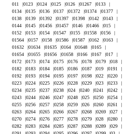
011
0123
0124
0125
0126
01267
0133
0134
0135
0136
0137
01372
01374
01377
0138
0139
01392
01397
01398
0142
0143
0144
0145
01456
01457
0146
01466
015
0152
0153
0154
01547
0155
01558
0156
01564
0157
0158
01586
01587
0162
0163
01632
01634
01635
0164
01648
0165
01654
01655
01656
01658
0166
0167
017
0172
0173
0174
0175
0176
0178
0179
018
0182
0183
0184
0185
0186
0187
019
0191
0192
0193
0194
0195
0197
0198
022
0220
0223
0224
0225
0226
0228
0229
023
0233
0234
0235
0237
0238
024
0240
0241
0242
0243
0244
0246
0247
0248
025
0250
0254
0255
0256
0257
0258
0259
026
0260
0261
0263
0264
0265
0266
0267
0268
0269
027
0270
0274
0276
0277
0278
0279
028
0280
0282
0283
0284
0285
0287
0288
0289
029
0291
0293
0294
0295
0296
0297
0299
03