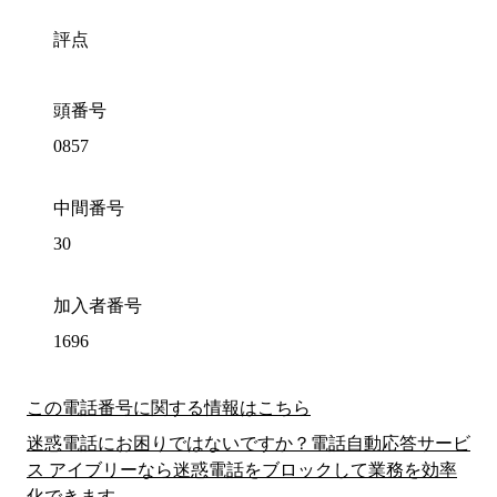
評点
頭番号
0857
中間番号
30
加入者番号
1696
この電話番号に関する情報はこちら
迷惑電話にお困りではないですか？電話自動応答サービ
ス アイブリーなら迷惑電話をブロックして業務を効率
化できます。