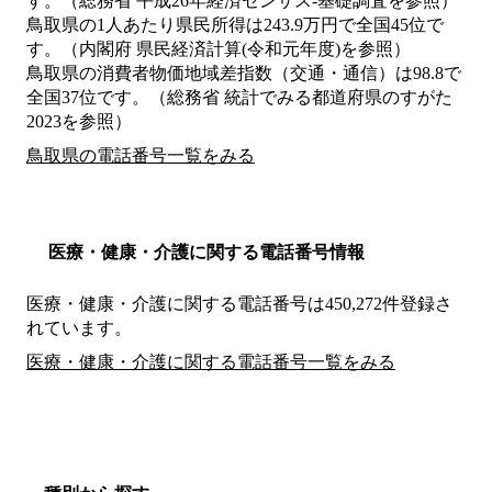
す。（総務省 平成26年経済センサス‐基礎調査を参照）
鳥取県の1人あたり県民所得は243.9万円で全国45位で
す。（内閣府 県民経済計算(令和元年度)を参照）
鳥取県の消費者物価地域差指数（交通・通信）は98.8で
全国37位です。（総務省 統計でみる都道府県のすがた
2023を参照）
鳥取県の電話番号一覧をみる
医療・健康・介護に関する電話番号情報
医療・健康・介護に関する電話番号は450,272件登録さ
れています。
医療・健康・介護に関する電話番号一覧をみる