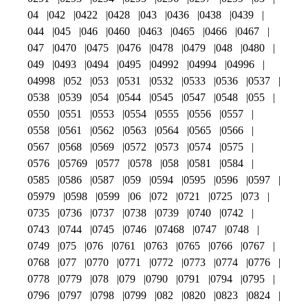
04
042
0422
0428
043
0436
0438
0439
044
045
046
0460
0463
0465
0466
0467
047
0470
0475
0476
0478
0479
048
0480
049
0493
0494
0495
04992
04994
04996
04998
052
053
0531
0532
0533
0536
0537
0538
0539
054
0544
0545
0547
0548
055
0550
0551
0553
0554
0555
0556
0557
0558
0561
0562
0563
0564
0565
0566
0567
0568
0569
0572
0573
0574
0575
0576
05769
0577
0578
058
0581
0584
0585
0586
0587
059
0594
0595
0596
0597
05979
0598
0599
06
072
0721
0725
073
0735
0736
0737
0738
0739
0740
0742
0743
0744
0745
0746
07468
0747
0748
0749
075
076
0761
0763
0765
0766
0767
0768
077
0770
0771
0772
0773
0774
0776
0778
0779
078
079
0790
0791
0794
0795
0796
0797
0798
0799
082
0820
0823
0824