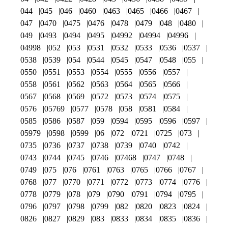
044
045
046
0460
0463
0465
0466
0467
047
0470
0475
0476
0478
0479
048
0480
049
0493
0494
0495
04992
04994
04996
04998
052
053
0531
0532
0533
0536
0537
0538
0539
054
0544
0545
0547
0548
055
0550
0551
0553
0554
0555
0556
0557
0558
0561
0562
0563
0564
0565
0566
0567
0568
0569
0572
0573
0574
0575
0576
05769
0577
0578
058
0581
0584
0585
0586
0587
059
0594
0595
0596
0597
05979
0598
0599
06
072
0721
0725
073
0735
0736
0737
0738
0739
0740
0742
0743
0744
0745
0746
07468
0747
0748
0749
075
076
0761
0763
0765
0766
0767
0768
077
0770
0771
0772
0773
0774
0776
0778
0779
078
079
0790
0791
0794
0795
0796
0797
0798
0799
082
0820
0823
0824
0826
0827
0829
083
0833
0834
0835
0836