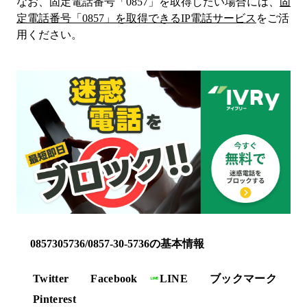
なお、固定電話番号「
0857
」を取得したい場合には、
固
定電話番号「
0857
」を取得できるIP電話サービス
をご活
用ください。
0857305736/0857-30-5736の基本情報
Twitter
Facebook
LINE
ブックマーク
Pinterest