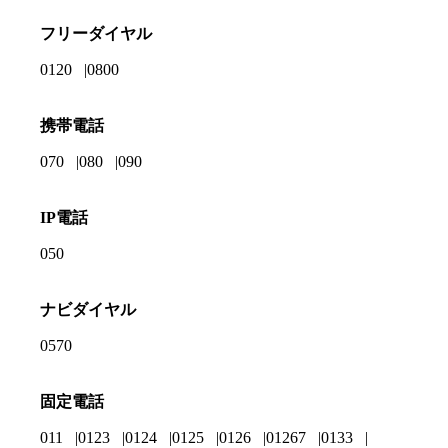
フリーダイヤル
0120
0800
携帯電話
070
080
090
IP電話
050
ナビダイヤル
0570
固定電話
011
0123
0124
0125
0126
01267
0133