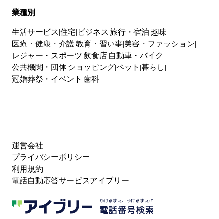
業種別
生活サービス
住宅
ビジネス
旅行・宿泊
趣味
医療・健康・介護
教育・習い事
美容・ファッション
レジャー・スポーツ
飲食店
自動車・バイク
公共機関・団体
ショッピング
ペット
暮らし
冠婚葬祭・イベント
歯科
運営会社
プライバシーポリシー
利用規約
電話自動応答サービスアイブリー