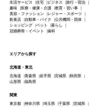
生活サービス
住宅
ビジネス
旅行・宿泊
趣味
医療・健康・介護
教育・習い事
美容・ファッション
レジャー・スポーツ
飲食店
自動車・バイク
公共機関・団体
ショッピング
ペット
暮らし
冠婚葬祭・イベント
歯科
エリアから探す
北海道・東北
北海道
青森県
岩手県
宮城県
秋田県
山形県
福島県
関東
東京都
神奈川県
埼玉県
千葉県
茨城県