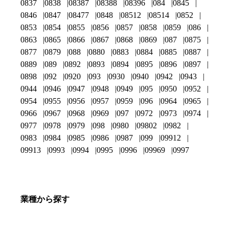
0837
0838
08387
08388
08396
084
0845
0846
0847
08477
0848
08512
08514
0852
0853
0854
0855
0856
0857
0858
0859
086
0863
0865
0866
0867
0868
0869
087
0875
0877
0879
088
0880
0883
0884
0885
0887
0889
089
0892
0893
0894
0895
0896
0897
0898
092
0920
093
0930
0940
0942
0943
0944
0946
0947
0948
0949
095
0950
0952
0954
0955
0956
0957
0959
096
0964
0965
0966
0967
0968
0969
097
0972
0973
0974
0977
0978
0979
098
0980
09802
0982
0983
0984
0985
0986
0987
099
09912
09913
0993
0994
0995
0996
09969
0997
業種から探す