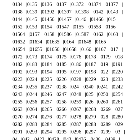
0134
0135
0136
0137
01372
01374
01377
0138
0139
01392
01397
01398
0142
0143
0144
0145
01456
01457
0146
01466
015
0152
0153
0154
01547
0155
01558
0156
01564
0157
0158
01586
01587
0162
0163
01632
01634
01635
0164
01648
0165
01654
01655
01656
01658
0166
0167
017
0172
0173
0174
0175
0176
0178
0179
018
0182
0183
0184
0185
0186
0187
019
0191
0192
0193
0194
0195
0197
0198
022
0220
0223
0224
0225
0226
0228
0229
023
0233
0234
0235
0237
0238
024
0240
0241
0242
0243
0244
0246
0247
0248
025
0250
0254
0255
0256
0257
0258
0259
026
0260
0261
0263
0264
0265
0266
0267
0268
0269
027
0270
0274
0276
0277
0278
0279
028
0280
0282
0283
0284
0285
0287
0288
0289
029
0291
0293
0294
0295
0296
0297
0299
03
04
042
0422
0428
043
0436
0438
0439