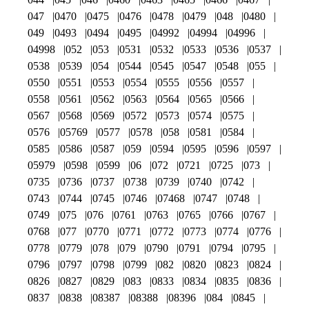
047
0470
0475
0476
0478
0479
048
0480
049
0493
0494
0495
04992
04994
04996
04998
052
053
0531
0532
0533
0536
0537
0538
0539
054
0544
0545
0547
0548
055
0550
0551
0553
0554
0555
0556
0557
0558
0561
0562
0563
0564
0565
0566
0567
0568
0569
0572
0573
0574
0575
0576
05769
0577
0578
058
0581
0584
0585
0586
0587
059
0594
0595
0596
0597
05979
0598
0599
06
072
0721
0725
073
0735
0736
0737
0738
0739
0740
0742
0743
0744
0745
0746
07468
0747
0748
0749
075
076
0761
0763
0765
0766
0767
0768
077
0770
0771
0772
0773
0774
0776
0778
0779
078
079
0790
0791
0794
0795
0796
0797
0798
0799
082
0820
0823
0824
0826
0827
0829
083
0833
0834
0835
0836
0837
0838
08387
08388
08396
084
0845