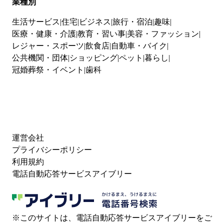
業種別
生活サービス
住宅
ビジネス
旅行・宿泊
趣味
医療・健康・介護
教育・習い事
美容・ファッション
レジャー・スポーツ
飲食店
自動車・バイク
公共機関・団体
ショッピング
ペット
暮らし
冠婚葬祭・イベント
歯科
運営会社
プライバシーポリシー
利用規約
電話自動応答サービスアイブリー
※このサイトは、電話自動応答サービスアイブリーをご