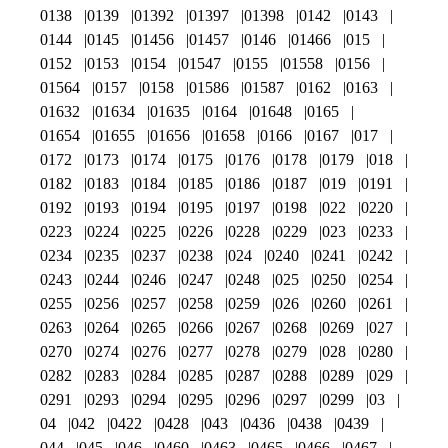
0138
0139
01392
01397
01398
0142
0143
0144
0145
01456
01457
0146
01466
015
0152
0153
0154
01547
0155
01558
0156
01564
0157
0158
01586
01587
0162
0163
01632
01634
01635
0164
01648
0165
01654
01655
01656
01658
0166
0167
017
0172
0173
0174
0175
0176
0178
0179
018
0182
0183
0184
0185
0186
0187
019
0191
0192
0193
0194
0195
0197
0198
022
0220
0223
0224
0225
0226
0228
0229
023
0233
0234
0235
0237
0238
024
0240
0241
0242
0243
0244
0246
0247
0248
025
0250
0254
0255
0256
0257
0258
0259
026
0260
0261
0263
0264
0265
0266
0267
0268
0269
027
0270
0274
0276
0277
0278
0279
028
0280
0282
0283
0284
0285
0287
0288
0289
029
0291
0293
0294
0295
0296
0297
0299
03
04
042
0422
0428
043
0436
0438
0439
044
045
046
0460
0463
0465
0466
0467