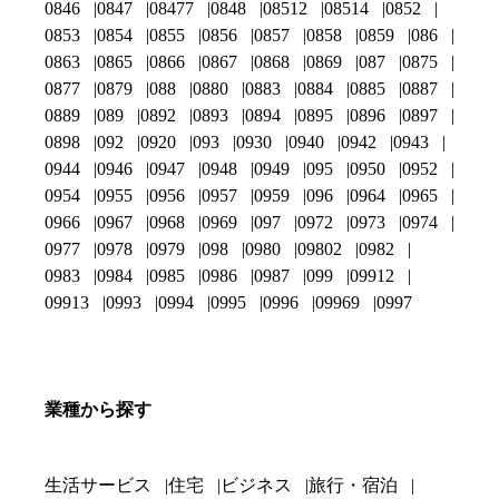
0846
0847
08477
0848
08512
08514
0852
0853
0854
0855
0856
0857
0858
0859
086
0863
0865
0866
0867
0868
0869
087
0875
0877
0879
088
0880
0883
0884
0885
0887
0889
089
0892
0893
0894
0895
0896
0897
0898
092
0920
093
0930
0940
0942
0943
0944
0946
0947
0948
0949
095
0950
0952
0954
0955
0956
0957
0959
096
0964
0965
0966
0967
0968
0969
097
0972
0973
0974
0977
0978
0979
098
0980
09802
0982
0983
0984
0985
0986
0987
099
09912
09913
0993
0994
0995
0996
09969
0997
業種から探す
生活サービス
住宅
ビジネス
旅行・宿泊