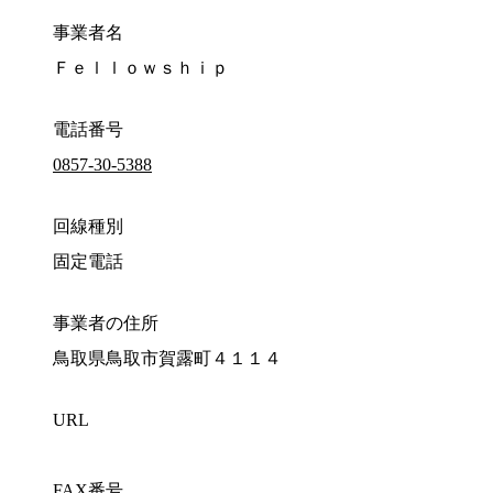
事業者名
Ｆｅｌｌｏｗｓｈｉｐ
電話番号
0857-30-5388
回線種別
固定電話
事業者の住所
鳥取県鳥取市賀露町４１１４
URL
FAX番号