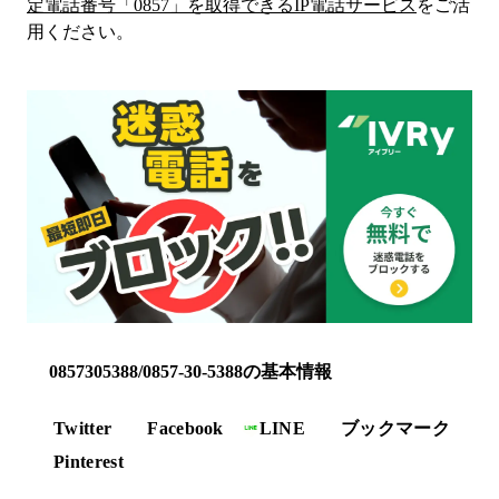
定電話番号「
0857
」を取得できるIP電話サービス
をご活
用ください。
0857305388/0857-30-5388の基本情報
Twitter
Facebook
LINE
ブックマーク
Pinterest