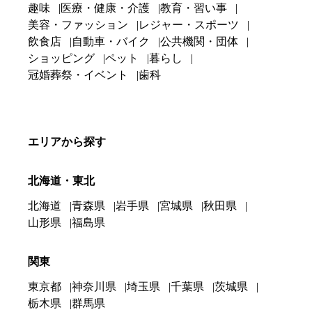
趣味
医療・健康・介護
教育・習い事
美容・ファッション
レジャー・スポーツ
飲食店
自動車・バイク
公共機関・団体
ショッピング
ペット
暮らし
冠婚葬祭・イベント
歯科
エリアから探す
北海道・東北
北海道
青森県
岩手県
宮城県
秋田県
山形県
福島県
関東
東京都
神奈川県
埼玉県
千葉県
茨城県
栃木県
群馬県