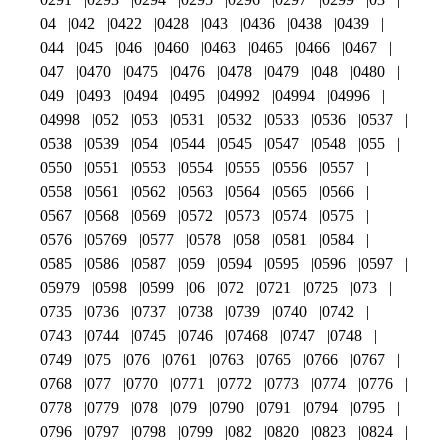
04
042
0422
0428
043
0436
0438
0439
044
045
046
0460
0463
0465
0466
0467
047
0470
0475
0476
0478
0479
048
0480
049
0493
0494
0495
04992
04994
04996
04998
052
053
0531
0532
0533
0536
0537
0538
0539
054
0544
0545
0547
0548
055
0550
0551
0553
0554
0555
0556
0557
0558
0561
0562
0563
0564
0565
0566
0567
0568
0569
0572
0573
0574
0575
0576
05769
0577
0578
058
0581
0584
0585
0586
0587
059
0594
0595
0596
0597
05979
0598
0599
06
072
0721
0725
073
0735
0736
0737
0738
0739
0740
0742
0743
0744
0745
0746
07468
0747
0748
0749
075
076
0761
0763
0765
0766
0767
0768
077
0770
0771
0772
0773
0774
0776
0778
0779
078
079
0790
0791
0794
0795
0796
0797
0798
0799
082
0820
0823
0824