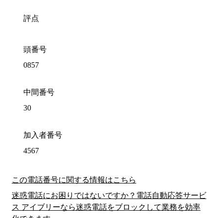
評点
頭番号
0857
中間番号
30
加入者番号
4567
この電話番号に関する情報はこちら
迷惑電話にお困りではないですか？電話自動応答サービ
ス アイブリーなら迷惑電話をブロックして業務を効率