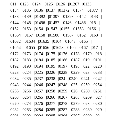
011
0123
0124
0125
0126
01267
0133
0134
0135
0136
0137
01372
01374
01377
0138
0139
01392
01397
01398
0142
0143
0144
0145
01456
01457
0146
01466
015
0152
0153
0154
01547
0155
01558
0156
01564
0157
0158
01586
01587
0162
0163
01632
01634
01635
0164
01648
0165
01654
01655
01656
01658
0166
0167
017
0172
0173
0174
0175
0176
0178
0179
018
0182
0183
0184
0185
0186
0187
019
0191
0192
0193
0194
0195
0197
0198
022
0220
0223
0224
0225
0226
0228
0229
023
0233
0234
0235
0237
0238
024
0240
0241
0242
0243
0244
0246
0247
0248
025
0250
0254
0255
0256
0257
0258
0259
026
0260
0261
0263
0264
0265
0266
0267
0268
0269
027
0270
0274
0276
0277
0278
0279
028
0280
0282
0283
0284
0285
0287
0288
0289
029
0291
0293
0294
0295
0296
0297
0299
03