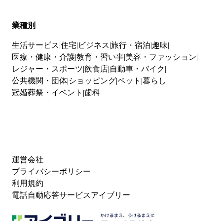
業種別
生活サービス
住宅
ビジネス
旅行・宿泊
趣味
医療・健康・介護
教育・習い事
美容・ファッション
レジャー・スポーツ
飲食店
自動車・バイク
公共機関・団体
ショッピング
ペット
暮らし
冠婚葬祭・イベント
歯科
運営会社
プライバシーポリシー
利用規約
電話自動応答サービスアイブリー