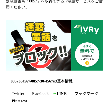
定電話番号「
0857
」を取得できるIP電話サービス
をご活
用ください。
0857304567/0857-30-4567の基本情報
Twitter
Facebook
LINE
ブックマーク
Pinterest