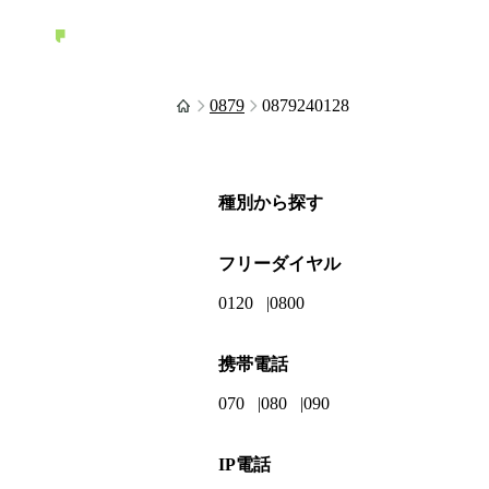
0879
0879240128
種別から探す
フリーダイヤル
0120
0800
携帯電話
070
080
090
IP電話