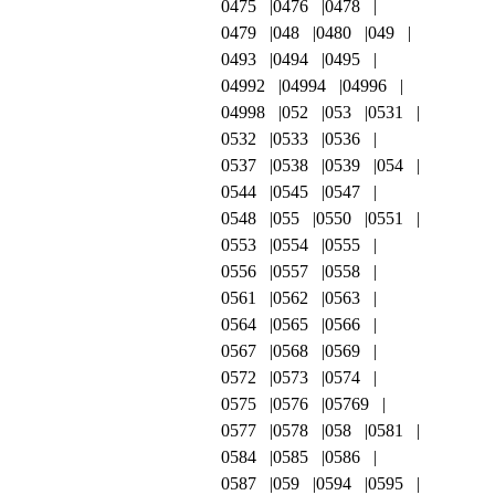
0475
0476
0478
0479
048
0480
049
0493
0494
0495
04992
04994
04996
04998
052
053
0531
0532
0533
0536
0537
0538
0539
054
0544
0545
0547
0548
055
0550
0551
0553
0554
0555
0556
0557
0558
0561
0562
0563
0564
0565
0566
0567
0568
0569
0572
0573
0574
0575
0576
05769
0577
0578
058
0581
0584
0585
0586
0587
059
0594
0595