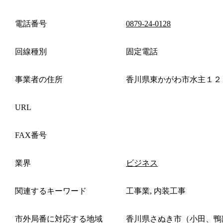
電話番号
0879-24-0128
回線種別
固定電話
事業者の住所
香川県東かがわ市水主１２
URL
FAX番号
業界
ビジネス
関連するキーワード
工事業, 内装工事
市外局番に対応する地域
香川県さぬき市（小田、鴨