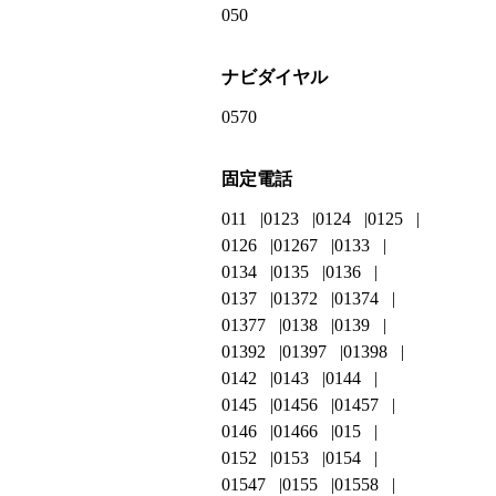
050
ナビダイヤル
0570
固定電話
011
0123
0124
0125
0126
01267
0133
0134
0135
0136
0137
01372
01374
01377
0138
0139
01392
01397
01398
0142
0143
0144
0145
01456
01457
0146
01466
015
0152
0153
0154
01547
0155
01558