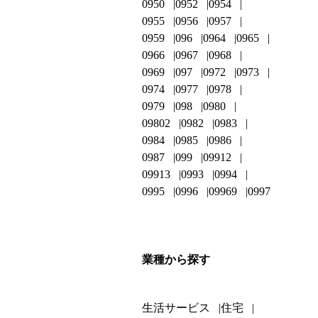
0950
0952
0954
0955
0956
0957
0959
096
0964
0965
0966
0967
0968
0969
097
0972
0973
0974
0977
0978
0979
098
0980
09802
0982
0983
0984
0985
0986
0987
099
09912
09913
0993
0994
0995
0996
09969
0997
業種から探す
生活サービス
住宅