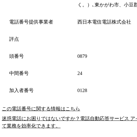
く。）､東かがわ市、小豆
電話番号提供事業者
西日本電信電話株式会社
評点
頭番号
0879
中間番号
24
加入者番号
0128
この電話番号に関する情報はこちら
迷惑電話にお困りではないですか？電話自動応答サービス ア
て業務を効率化できます。