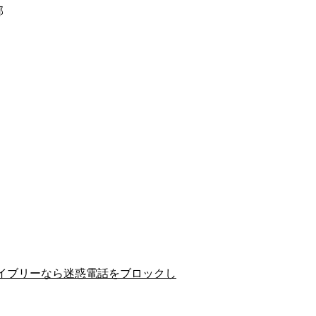
郡
イブリーなら迷惑電話をブロックし