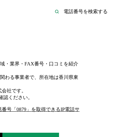
域・業界・FAX番号・口コミを紹介
関わる事業者
で、所在地は香川県東
式会社
です。
確認ください。
話番号「
0879
」を取得できるIP電話サ