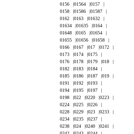
0156
01564
0157
0158
01586
01587
0162
0163
01632
01634
01635
0164
01648
0165
01654
01655
01656
01658
0166
0167
017
0172
0173
0174
0175
0176
0178
0179
018
0182
0183
0184
0185
0186
0187
019
0191
0192
0193
0194
0195
0197
0198
022
0220
0223
0224
0225
0226
0228
0229
023
0233
0234
0235
0237
0238
024
0240
0241
0242
0243
0244