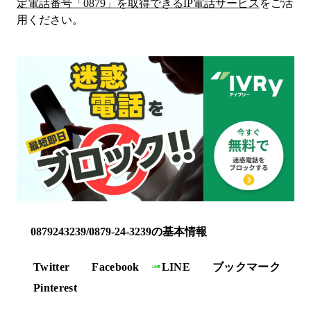
定電話番号「
0879
」を取得できるIP電話サービス
をご活
用ください。
0879243239/0879-24-3239の基本情報
Twitter
Facebook
LINE
ブックマーク
Pinterest