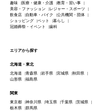
趣味
医療・健康・介護
教育・習い事
美容・ファッション
レジャー・スポーツ
飲食店
自動車・バイク
公共機関・団体
ショッピング
ペット
暮らし
冠婚葬祭・イベント
歯科
エリアから探す
北海道・東北
北海道
青森県
岩手県
宮城県
秋田県
山形県
福島県
関東
東京都
神奈川県
埼玉県
千葉県
茨城県
栃木県
群馬県