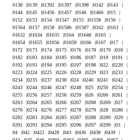
0138
0139
01392
01397
01398
0142
0143
0144
0145
01456
01457
0146
01466
015
0152
0153
0154
01547
0155
01558
0156
01564
0157
0158
01586
01587
0162
0163
01632
01634
01635
0164
01648
0165
01654
01655
01656
01658
0166
0167
017
0172
0173
0174
0175
0176
0178
0179
018
0182
0183
0184
0185
0186
0187
019
0191
0192
0193
0194
0195
0197
0198
022
0220
0223
0224
0225
0226
0228
0229
023
0233
0234
0235
0237
0238
024
0240
0241
0242
0243
0244
0246
0247
0248
025
0250
0254
0255
0256
0257
0258
0259
026
0260
0261
0263
0264
0265
0266
0267
0268
0269
027
0270
0274
0276
0277
0278
0279
028
0280
0282
0283
0284
0285
0287
0288
0289
029
0291
0293
0294
0295
0296
0297
0299
03
04
042
0422
0428
043
0436
0438
0439
044
045
046
0460
0463
0465
0466
0467