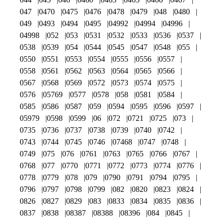
047
0470
0475
0476
0478
0479
048
0480
049
0493
0494
0495
04992
04994
04996
04998
052
053
0531
0532
0533
0536
0537
0538
0539
054
0544
0545
0547
0548
055
0550
0551
0553
0554
0555
0556
0557
0558
0561
0562
0563
0564
0565
0566
0567
0568
0569
0572
0573
0574
0575
0576
05769
0577
0578
058
0581
0584
0585
0586
0587
059
0594
0595
0596
0597
05979
0598
0599
06
072
0721
0725
073
0735
0736
0737
0738
0739
0740
0742
0743
0744
0745
0746
07468
0747
0748
0749
075
076
0761
0763
0765
0766
0767
0768
077
0770
0771
0772
0773
0774
0776
0778
0779
078
079
0790
0791
0794
0795
0796
0797
0798
0799
082
0820
0823
0824
0826
0827
0829
083
0833
0834
0835
0836
0837
0838
08387
08388
08396
084
0845