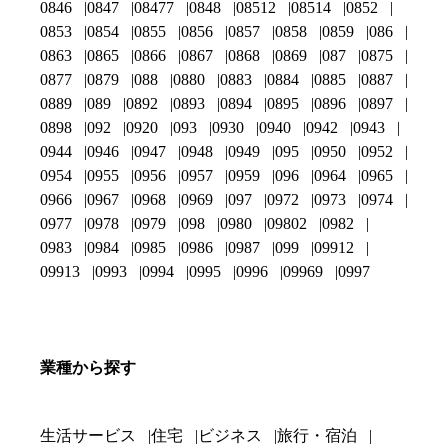
0846
0847
08477
0848
08512
08514
0852
0853
0854
0855
0856
0857
0858
0859
086
0863
0865
0866
0867
0868
0869
087
0875
0877
0879
088
0880
0883
0884
0885
0887
0889
089
0892
0893
0894
0895
0896
0897
0898
092
0920
093
0930
0940
0942
0943
0944
0946
0947
0948
0949
095
0950
0952
0954
0955
0956
0957
0959
096
0964
0965
0966
0967
0968
0969
097
0972
0973
0974
0977
0978
0979
098
0980
09802
0982
0983
0984
0985
0986
0987
099
09912
09913
0993
0994
0995
0996
09969
0997
業種から探す
生活サービス
住宅
ビジネス
旅行・宿泊