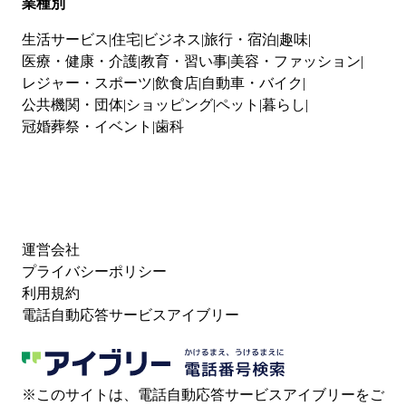
業種別
生活サービス
住宅
ビジネス
旅行・宿泊
趣味
医療・健康・介護
教育・習い事
美容・ファッション
レジャー・スポーツ
飲食店
自動車・バイク
公共機関・団体
ショッピング
ペット
暮らし
冠婚葬祭・イベント
歯科
運営会社
プライバシーポリシー
利用規約
電話自動応答サービスアイブリー
※このサイトは、電話自動応答サービスアイブリーをご