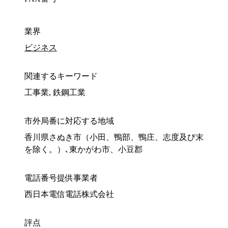
業界
ビジネス
関連するキーワード
工事業, 鉄鋼工業
市外局番に対応する地域
香川県さぬき市（小田、鴨部、鴨庄、志度及び末
を除く。）､東かがわ市、小豆郡
電話番号提供事業者
西日本電信電話株式会社
評点