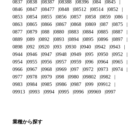
0837
0838
08387
08388
08396
084
0845
0846
0847
08477
0848
08512
08514
0852
0853
0854
0855
0856
0857
0858
0859
086
0863
0865
0866
0867
0868
0869
087
0875
0877
0879
088
0880
0883
0884
0885
0887
0889
089
0892
0893
0894
0895
0896
0897
0898
092
0920
093
0930
0940
0942
0943
0944
0946
0947
0948
0949
095
0950
0952
0954
0955
0956
0957
0959
096
0964
0965
0966
0967
0968
0969
097
0972
0973
0974
0977
0978
0979
098
0980
09802
0982
0983
0984
0985
0986
0987
099
09912
09913
0993
0994
0995
0996
09969
0997
業種から探す