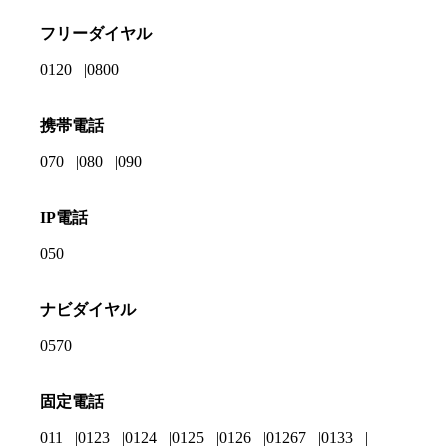
フリーダイヤル
0120
0800
携帯電話
070
080
090
IP電話
050
ナビダイヤル
0570
固定電話
011
0123
0124
0125
0126
01267
0133