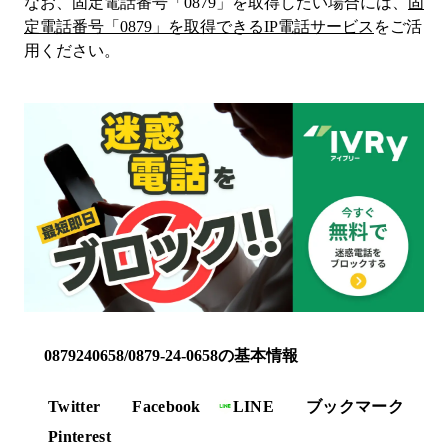
なお、固定電話番号「
0879
」を取得したい場合には、
固
定電話番号「
0879
」を取得できるIP電話サービス
をご活
用ください。
0879240658/0879-24-0658の基本情報
Twitter
Facebook
LINE
ブックマーク
Pinterest