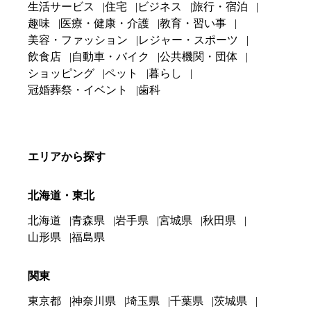
生活サービス
住宅
ビジネス
旅行・宿泊
趣味
医療・健康・介護
教育・習い事
美容・ファッション
レジャー・スポーツ
飲食店
自動車・バイク
公共機関・団体
ショッピング
ペット
暮らし
冠婚葬祭・イベント
歯科
エリアから探す
北海道・東北
北海道
青森県
岩手県
宮城県
秋田県
山形県
福島県
関東
東京都
神奈川県
埼玉県
千葉県
茨城県