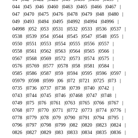
044
045
046
0460
0463
0465
0466
0467
047
0470
0475
0476
0478
0479
048
0480
049
0493
0494
0495
04992
04994
04996
04998
052
053
0531
0532
0533
0536
0537
0538
0539
054
0544
0545
0547
0548
055
0550
0551
0553
0554
0555
0556
0557
0558
0561
0562
0563
0564
0565
0566
0567
0568
0569
0572
0573
0574
0575
0576
05769
0577
0578
058
0581
0584
0585
0586
0587
059
0594
0595
0596
0597
05979
0598
0599
06
072
0721
0725
073
0735
0736
0737
0738
0739
0740
0742
0743
0744
0745
0746
07468
0747
0748
0749
075
076
0761
0763
0765
0766
0767
0768
077
0770
0771
0772
0773
0774
0776
0778
0779
078
079
0790
0791
0794
0795
0796
0797
0798
0799
082
0820
0823
0824
0826
0827
0829
083
0833
0834
0835
0836