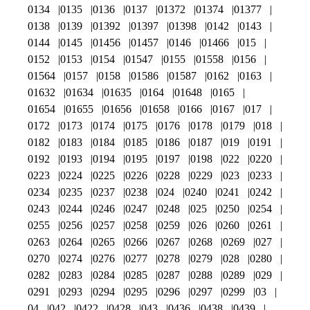
0134
0135
0136
0137
01372
01374
01377
0138
0139
01392
01397
01398
0142
0143
0144
0145
01456
01457
0146
01466
015
0152
0153
0154
01547
0155
01558
0156
01564
0157
0158
01586
01587
0162
0163
01632
01634
01635
0164
01648
0165
01654
01655
01656
01658
0166
0167
017
0172
0173
0174
0175
0176
0178
0179
018
0182
0183
0184
0185
0186
0187
019
0191
0192
0193
0194
0195
0197
0198
022
0220
0223
0224
0225
0226
0228
0229
023
0233
0234
0235
0237
0238
024
0240
0241
0242
0243
0244
0246
0247
0248
025
0250
0254
0255
0256
0257
0258
0259
026
0260
0261
0263
0264
0265
0266
0267
0268
0269
027
0270
0274
0276
0277
0278
0279
028
0280
0282
0283
0284
0285
0287
0288
0289
029
0291
0293
0294
0295
0296
0297
0299
03
04
042
0422
0428
043
0436
0438
0439