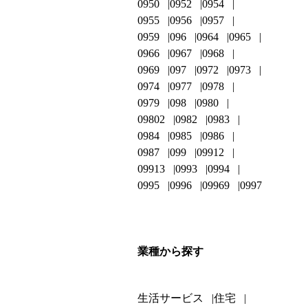
0950
0952
0954
0955
0956
0957
0959
096
0964
0965
0966
0967
0968
0969
097
0972
0973
0974
0977
0978
0979
098
0980
09802
0982
0983
0984
0985
0986
0987
099
09912
09913
0993
0994
0995
0996
09969
0997
業種から探す
生活サービス
住宅