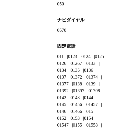
050
ナビダイヤル
0570
固定電話
011
0123
0124
0125
0126
01267
0133
0134
0135
0136
0137
01372
01374
01377
0138
0139
01392
01397
01398
0142
0143
0144
0145
01456
01457
0146
01466
015
0152
0153
0154
01547
0155
01558