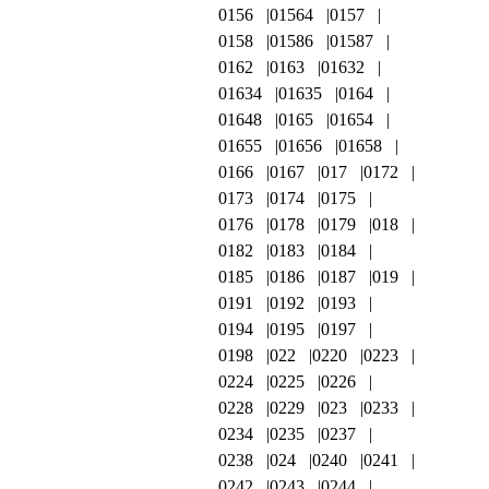
0156
01564
0157
0158
01586
01587
0162
0163
01632
01634
01635
0164
01648
0165
01654
01655
01656
01658
0166
0167
017
0172
0173
0174
0175
0176
0178
0179
018
0182
0183
0184
0185
0186
0187
019
0191
0192
0193
0194
0195
0197
0198
022
0220
0223
0224
0225
0226
0228
0229
023
0233
0234
0235
0237
0238
024
0240
0241
0242
0243
0244