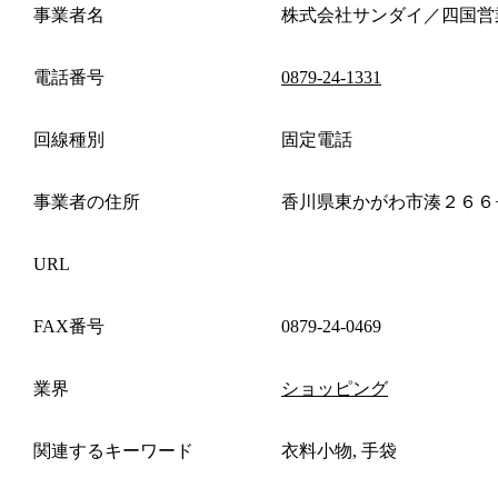
事業者名
株式会社サンダイ／四国営
電話番号
0879-24-1331
回線種別
固定電話
事業者の住所
香川県東かがわ市湊２６６
URL
FAX番号
0879-24-0469
業界
ショッピング
関連するキーワード
衣料小物, 手袋