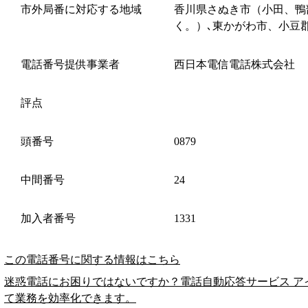
市外局番に対応する地域
香川県さぬき市（小田、鴨
く。）､東かがわ市、小豆
電話番号提供事業者
西日本電信電話株式会社
評点
頭番号
0879
中間番号
24
加入者番号
1331
この電話番号に関する情報はこちら
迷惑電話にお困りではないですか？電話自動応答サービス ア
て業務を効率化できます。