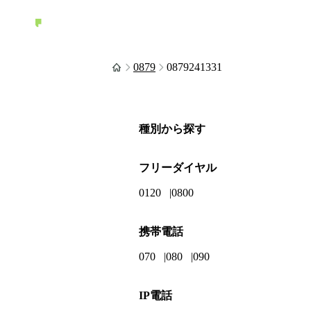
0879
0879241331
種別から探す
フリーダイヤル
0120
0800
携帯電話
070
080
090
IP電話