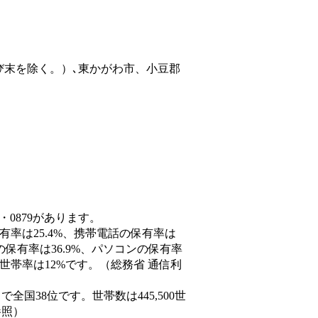
び末を除く。）､東かがわ市、小豆郡
・0879があります。
有率は25.4%、携帯電話の保有率は
の保有率は36.9%、パソコンの保有率
世帯率は12%です。（総務省 通信利
人）で全国38位です。世帯数は445,500世
参照）