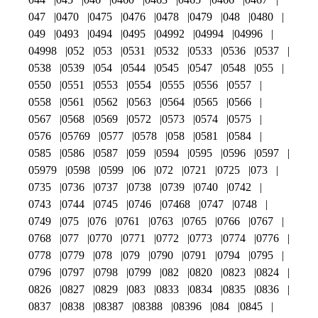
047
0470
0475
0476
0478
0479
048
0480
049
0493
0494
0495
04992
04994
04996
04998
052
053
0531
0532
0533
0536
0537
0538
0539
054
0544
0545
0547
0548
055
0550
0551
0553
0554
0555
0556
0557
0558
0561
0562
0563
0564
0565
0566
0567
0568
0569
0572
0573
0574
0575
0576
05769
0577
0578
058
0581
0584
0585
0586
0587
059
0594
0595
0596
0597
05979
0598
0599
06
072
0721
0725
073
0735
0736
0737
0738
0739
0740
0742
0743
0744
0745
0746
07468
0747
0748
0749
075
076
0761
0763
0765
0766
0767
0768
077
0770
0771
0772
0773
0774
0776
0778
0779
078
079
0790
0791
0794
0795
0796
0797
0798
0799
082
0820
0823
0824
0826
0827
0829
083
0833
0834
0835
0836
0837
0838
08387
08388
08396
084
0845