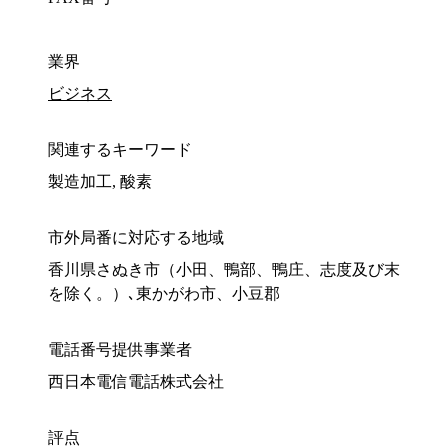
業界
ビジネス
関連するキーワード
製造加工, 酸素
市外局番に対応する地域
香川県さぬき市（小田、鴨部、鴨庄、志度及び末
を除く。）､東かがわ市、小豆郡
電話番号提供事業者
西日本電信電話株式会社
評点