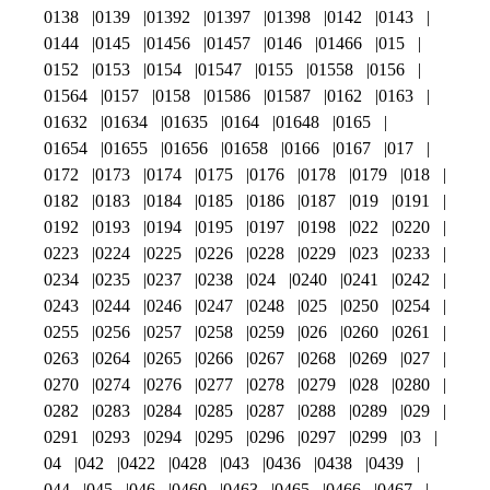
0138
0139
01392
01397
01398
0142
0143
0144
0145
01456
01457
0146
01466
015
0152
0153
0154
01547
0155
01558
0156
01564
0157
0158
01586
01587
0162
0163
01632
01634
01635
0164
01648
0165
01654
01655
01656
01658
0166
0167
017
0172
0173
0174
0175
0176
0178
0179
018
0182
0183
0184
0185
0186
0187
019
0191
0192
0193
0194
0195
0197
0198
022
0220
0223
0224
0225
0226
0228
0229
023
0233
0234
0235
0237
0238
024
0240
0241
0242
0243
0244
0246
0247
0248
025
0250
0254
0255
0256
0257
0258
0259
026
0260
0261
0263
0264
0265
0266
0267
0268
0269
027
0270
0274
0276
0277
0278
0279
028
0280
0282
0283
0284
0285
0287
0288
0289
029
0291
0293
0294
0295
0296
0297
0299
03
04
042
0422
0428
043
0436
0438
0439
044
045
046
0460
0463
0465
0466
0467