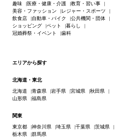
趣味
医療・健康・介護
教育・習い事
美容・ファッション
レジャー・スポーツ
飲食店
自動車・バイク
公共機関・団体
ショッピング
ペット
暮らし
冠婚葬祭・イベント
歯科
エリアから探す
北海道・東北
北海道
青森県
岩手県
宮城県
秋田県
山形県
福島県
関東
東京都
神奈川県
埼玉県
千葉県
茨城県
栃木県
群馬県