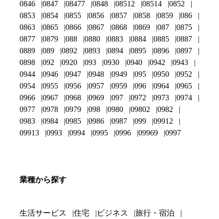
0846
0847
08477
0848
08512
08514
0852
0853
0854
0855
0856
0857
0858
0859
086
0863
0865
0866
0867
0868
0869
087
0875
0877
0879
088
0880
0883
0884
0885
0887
0889
089
0892
0893
0894
0895
0896
0897
0898
092
0920
093
0930
0940
0942
0943
0944
0946
0947
0948
0949
095
0950
0952
0954
0955
0956
0957
0959
096
0964
0965
0966
0967
0968
0969
097
0972
0973
0974
0977
0978
0979
098
0980
09802
0982
0983
0984
0985
0986
0987
099
09912
09913
0993
0994
0995
0996
09969
0997
業種から探す
生活サービス
住宅
ビジネス
旅行・宿泊