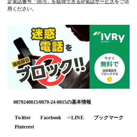
定電話番号「
0879
」を取得できるIP電話サービス
をご活
用ください。
0879240815/0879-24-0815の基本情報
Twitter
Facebook
LINE
ブックマーク
Pinterest