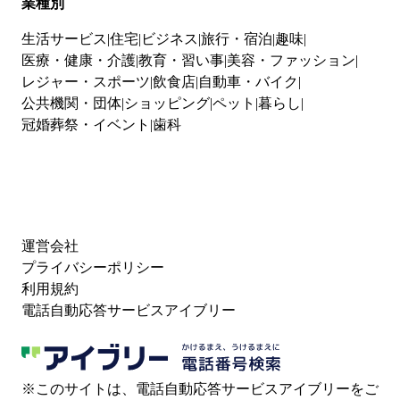
業種別
生活サービス
住宅
ビジネス
旅行・宿泊
趣味
医療・健康・介護
教育・習い事
美容・ファッション
レジャー・スポーツ
飲食店
自動車・バイク
公共機関・団体
ショッピング
ペット
暮らし
冠婚葬祭・イベント
歯科
運営会社
プライバシーポリシー
利用規約
電話自動応答サービスアイブリー
※このサイトは、電話自動応答サービスアイブリーをご