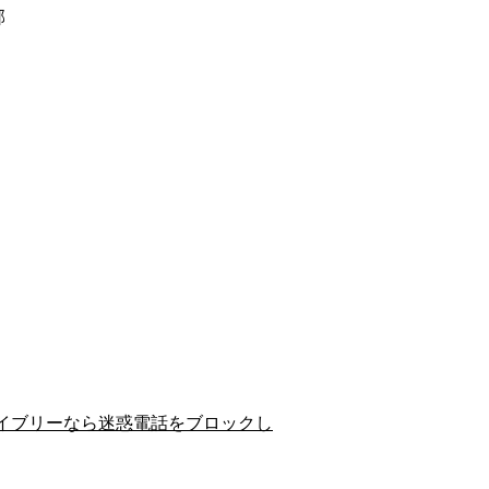
郡
イブリーなら迷惑電話をブロックし