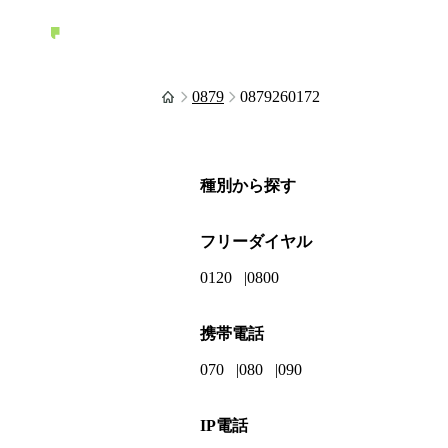
0879
0879260172
種別から探す
フリーダイヤル
0120
0800
携帯電話
070
080
090
IP電話