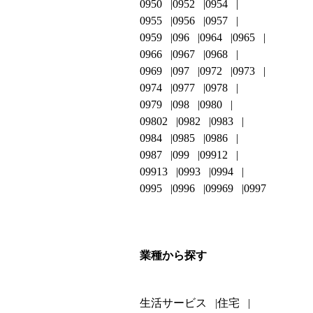
0950
0952
0954
0955
0956
0957
0959
096
0964
0965
0966
0967
0968
0969
097
0972
0973
0974
0977
0978
0979
098
0980
09802
0982
0983
0984
0985
0986
0987
099
09912
09913
0993
0994
0995
0996
09969
0997
業種から探す
生活サービス
住宅