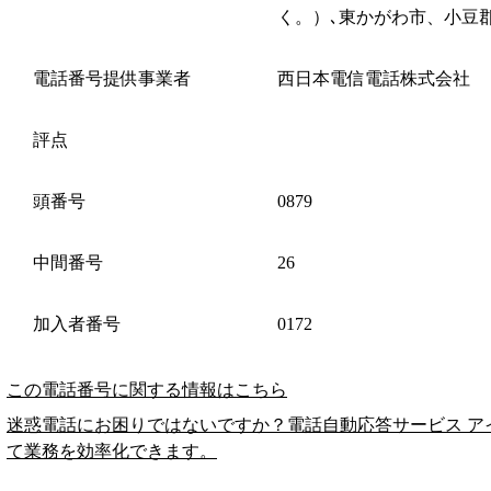
く。）､東かがわ市、小豆
電話番号提供事業者
西日本電信電話株式会社
評点
頭番号
0879
中間番号
26
加入者番号
0172
この電話番号に関する情報はこちら
迷惑電話にお困りではないですか？電話自動応答サービス ア
て業務を効率化できます。