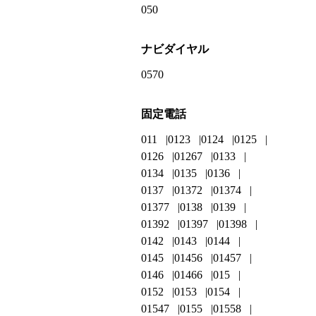
050
ナビダイヤル
0570
固定電話
011
0123
0124
0125
0126
01267
0133
0134
0135
0136
0137
01372
01374
01377
0138
0139
01392
01397
01398
0142
0143
0144
0145
01456
01457
0146
01466
015
0152
0153
0154
01547
0155
01558