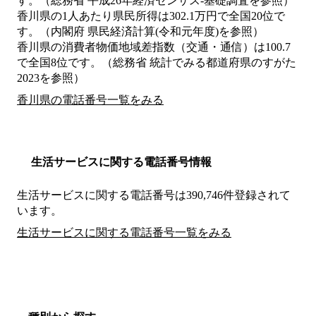
す。（総務省 平成26年経済センサス‐基礎調査を参照）
香川県の1人あたり県民所得は302.1万円で全国20位で
す。（内閣府 県民経済計算(令和元年度)を参照）
香川県の消費者物価地域差指数（交通・通信）は100.7
で全国8位です。（総務省 統計でみる都道府県のすがた
2023を参照）
香川県の電話番号一覧をみる
生活サービスに関する電話番号情報
生活サービスに関する電話番号は390,746件登録されて
います。
生活サービスに関する電話番号一覧をみる