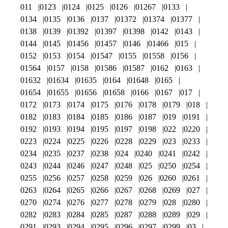
011
0123
0124
0125
0126
01267
0133
0134
0135
0136
0137
01372
01374
01377
0138
0139
01392
01397
01398
0142
0143
0144
0145
01456
01457
0146
01466
015
0152
0153
0154
01547
0155
01558
0156
01564
0157
0158
01586
01587
0162
0163
01632
01634
01635
0164
01648
0165
01654
01655
01656
01658
0166
0167
017
0172
0173
0174
0175
0176
0178
0179
018
0182
0183
0184
0185
0186
0187
019
0191
0192
0193
0194
0195
0197
0198
022
0220
0223
0224
0225
0226
0228
0229
023
0233
0234
0235
0237
0238
024
0240
0241
0242
0243
0244
0246
0247
0248
025
0250
0254
0255
0256
0257
0258
0259
026
0260
0261
0263
0264
0265
0266
0267
0268
0269
027
0270
0274
0276
0277
0278
0279
028
0280
0282
0283
0284
0285
0287
0288
0289
029
0291
0293
0294
0295
0296
0297
0299
03