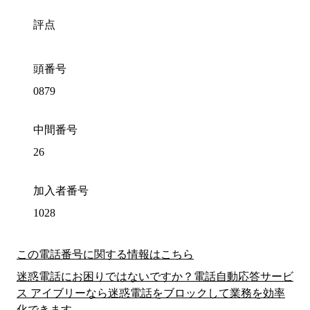
評点
頭番号
0879
中間番号
26
加入者番号
1028
この電話番号に関する情報はこちら
迷惑電話にお困りではないですか？電話自動応答サービ
ス アイブリーなら迷惑電話をブロックして業務を効率
化できます。