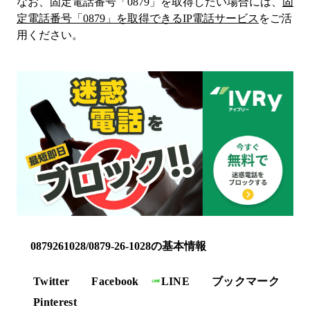
なお、固定電話番号「
0879
」を取得したい場合には、
固
定電話番号「
0879
」を取得できるIP電話サービス
をご活
用ください。
0879261028/0879-26-1028の基本情報
Twitter
Facebook
LINE
ブックマーク
Pinterest