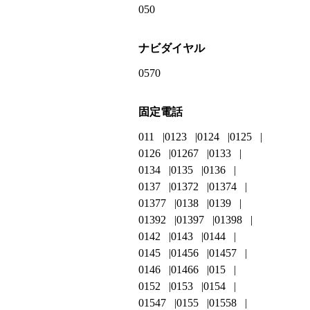
050
ナビダイヤル
0570
固定電話
011
0123
0124
0125
0126
01267
0133
0134
0135
0136
0137
01372
01374
01377
0138
0139
01392
01397
01398
0142
0143
0144
0145
01456
01457
0146
01466
015
0152
0153
0154
01547
0155
01558