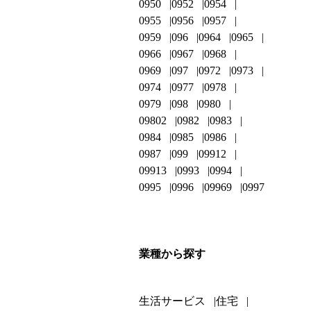
0950
0952
0954
0955
0956
0957
0959
096
0964
0965
0966
0967
0968
0969
097
0972
0973
0974
0977
0978
0979
098
0980
09802
0982
0983
0984
0985
0986
0987
099
09912
09913
0993
0994
0995
0996
09969
0997
業種から探す
生活サービス
住宅