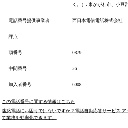
く。）､東かがわ市、小豆
電話番号提供事業者
西日本電信電話株式会社
評点
頭番号
0879
中間番号
26
加入者番号
6008
この電話番号に関する情報はこちら
迷惑電話にお困りではないですか？電話自動応答サービス ア
て業務を効率化できます。