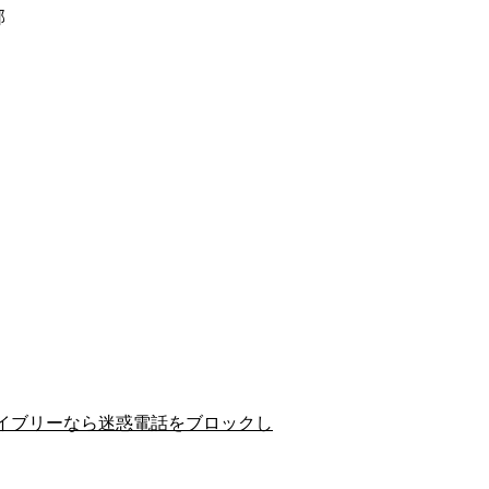
郡
イブリーなら迷惑電話をブロックし