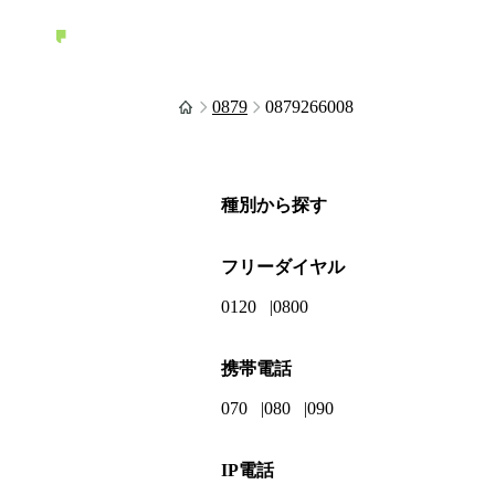
0879
0879266008
種別から探す
フリーダイヤル
0120
0800
携帯電話
070
080
090
IP電話