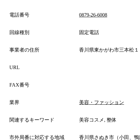
電話番号
0879-26-6008
回線種別
固定電話
事業者の住所
香川県東かがわ市三本松１
URL
FAX番号
業界
美容・ファッション
関連するキーワード
美容コスメ, 整体
市外局番に対応する地域
香川県さぬき市（小田、鴨