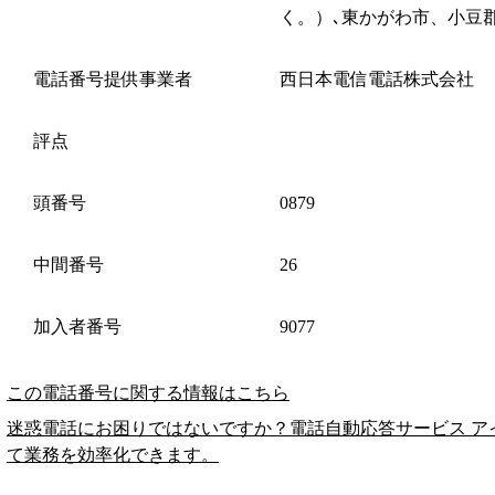
く。）､東かがわ市、小豆
電話番号提供事業者
西日本電信電話株式会社
評点
頭番号
0879
中間番号
26
加入者番号
9077
この電話番号に関する情報はこちら
迷惑電話にお困りではないですか？電話自動応答サービス ア
て業務を効率化できます。