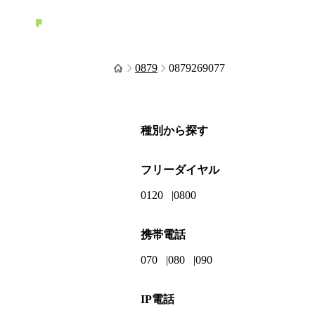
0879
0879269077
種別から探す
フリーダイヤル
0120
0800
携帯電話
070
080
090
IP電話