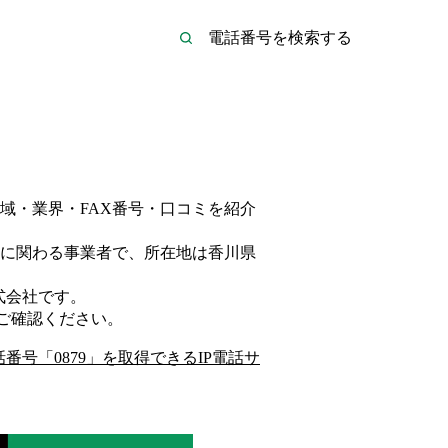
域・業界・FAX番号・口コミを紹介
に関わる事業者
で、所在地は香川県
式会社
です。
ご確認ください。
話番号「
0879
」を取得できるIP電話サ