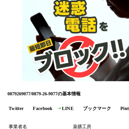
0879269077/0879-26-9077の基本情報
Twitter
Facebook
LINE
ブックマーク
Pint
事業者名
薬膳工房