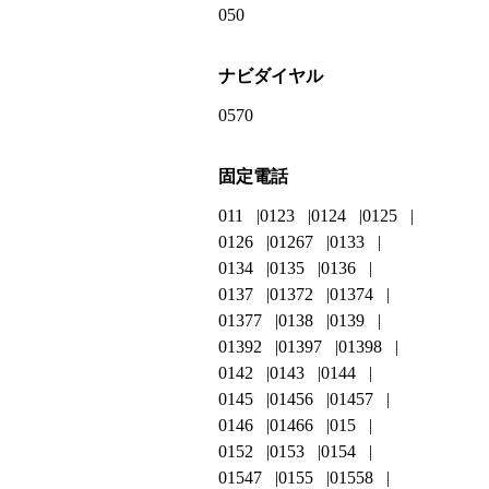
050
ナビダイヤル
0570
固定電話
011
0123
0124
0125
0126
01267
0133
0134
0135
0136
0137
01372
01374
01377
0138
0139
01392
01397
01398
0142
0143
0144
0145
01456
01457
0146
01466
015
0152
0153
0154
01547
0155
01558