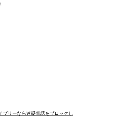
郡
イブリーなら迷惑電話をブロックし