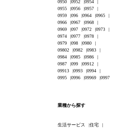
0950
0952
0954
0955
0956
0957
0959
096
0964
0965
0966
0967
0968
0969
097
0972
0973
0974
0977
0978
0979
098
0980
09802
0982
0983
0984
0985
0986
0987
099
09912
09913
0993
0994
0995
0996
09969
0997
業種から探す
生活サービス
住宅