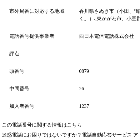
市外局番に対応する地域
香川県さぬき市（小田、鴨
く。）､東かがわ市、小豆
電話番号提供事業者
西日本電信電話株式会社
評点
頭番号
0879
中間番号
26
加入者番号
1237
この電話番号に関する情報はこちら
迷惑電話にお困りではないですか？電話自動応答サービス ア