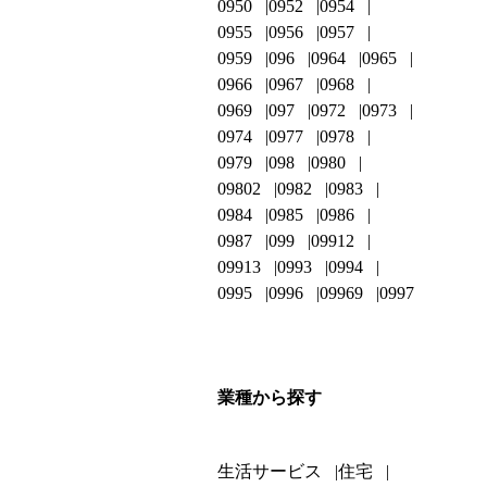
0950
0952
0954
0955
0956
0957
0959
096
0964
0965
0966
0967
0968
0969
097
0972
0973
0974
0977
0978
0979
098
0980
09802
0982
0983
0984
0985
0986
0987
099
09912
09913
0993
0994
0995
0996
09969
0997
業種から探す
生活サービス
住宅