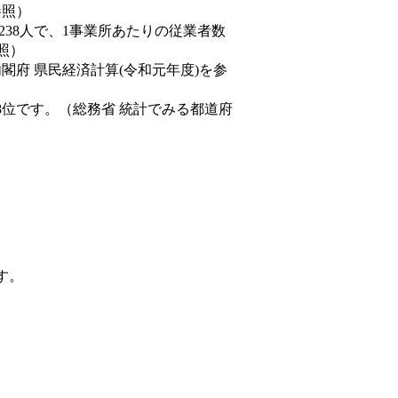
参照）
,238人で、1事業所あたりの従業者数
照）
内閣府 県民経済計算(令和元年度)を参
8位です。（総務省 統計でみる都道府
す。