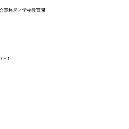
会事務局／学校教育課
７−１