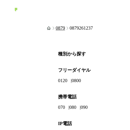
0879
0879261237
種別から探す
フリーダイヤル
0120
0800
携帯電話
070
080
090
IP電話