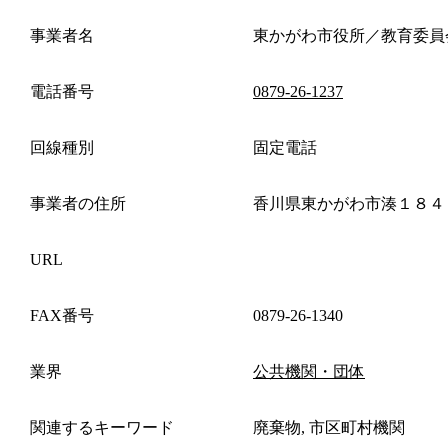
事業者名
東かがわ市役所／教育委員
電話番号
0879-26-1237
回線種別
固定電話
事業者の住所
香川県東かがわ市湊１８４
URL
FAX番号
0879-26-1340
業界
公共機関・団体
関連するキーワード
廃棄物, 市区町村機関