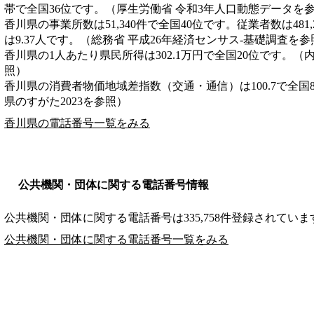
帯で全国36位です。（厚生労働省 令和3年人口動態データを
香川県の事業所数は51,340件で全国40位です。従業者数は481
は9.37人です。（総務省 平成26年経済センサス‐基礎調査を参
香川県の1人あたり県民所得は302.1万円で全国20位です。（
照）
香川県の消費者物価地域差指数（交通・通信）は100.7で全国
県のすがた2023を参照）
香川県の電話番号一覧をみる
公共機関・団体に関する電話番号情報
公共機関・団体に関する電話番号は335,758件登録されていま
公共機関・団体に関する電話番号一覧をみる