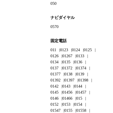
050
ナビダイヤル
0570
固定電話
011
0123
0124
0125
0126
01267
0133
0134
0135
0136
0137
01372
01374
01377
0138
0139
01392
01397
01398
0142
0143
0144
0145
01456
01457
0146
01466
015
0152
0153
0154
01547
0155
01558