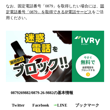
なお、固定電話番号「
0879
」を取得したい場合には、
固
定電話番号「
0879
」を取得できるIP電話サービス
をご活
用ください。
0879269882/0879-26-9882の基本情報
Twitter
Facebook
LINE
ブックマーク