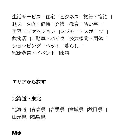
生活サービス
住宅
ビジネス
旅行・宿泊
趣味
医療・健康・介護
教育・習い事
美容・ファッション
レジャー・スポーツ
飲食店
自動車・バイク
公共機関・団体
ショッピング
ペット
暮らし
冠婚葬祭・イベント
歯科
エリアから探す
北海道・東北
北海道
青森県
岩手県
宮城県
秋田県
山形県
福島県
関東