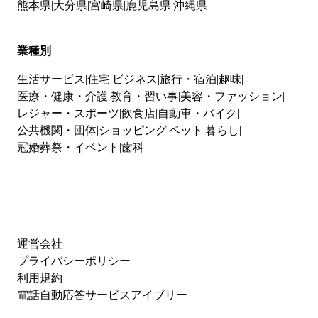
熊本県
大分県
宮崎県
鹿児島県
沖縄県
業種別
生活サービス
住宅
ビジネス
旅行・宿泊
趣味
医療・健康・介護
教育・習い事
美容・ファッション
レジャー・スポーツ
飲食店
自動車・バイク
公共機関・団体
ショッピング
ペット
暮らし
冠婚葬祭・イベント
歯科
運営会社
プライバシーポリシー
利用規約
電話自動応答サービスアイブリー