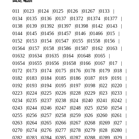
011
0123
0124
0125
0126
01267
0133
0134
0135
0136
0137
01372
01374
01377
0138
0139
01392
01397
01398
0142
0143
0144
0145
01456
01457
0146
01466
015
0152
0153
0154
01547
0155
01558
0156
01564
0157
0158
01586
01587
0162
0163
01632
01634
01635
0164
01648
0165
01654
01655
01656
01658
0166
0167
017
0172
0173
0174
0175
0176
0178
0179
018
0182
0183
0184
0185
0186
0187
019
0191
0192
0193
0194
0195
0197
0198
022
0220
0223
0224
0225
0226
0228
0229
023
0233
0234
0235
0237
0238
024
0240
0241
0242
0243
0244
0246
0247
0248
025
0250
0254
0255
0256
0257
0258
0259
026
0260
0261
0263
0264
0265
0266
0267
0268
0269
027
0270
0274
0276
0277
0278
0279
028
0280
0282
0283
0284
0285
0287
0288
0289
029