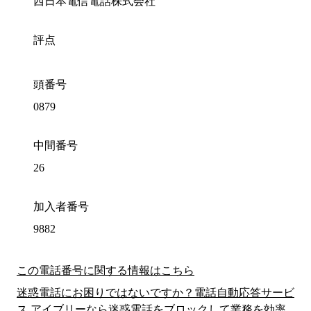
西日本電信電話株式会社
評点
頭番号
0879
中間番号
26
加入者番号
9882
この電話番号に関する情報はこちら
迷惑電話にお困りではないですか？電話自動応答サービ
ス アイブリーなら迷惑電話をブロックして業務を効率