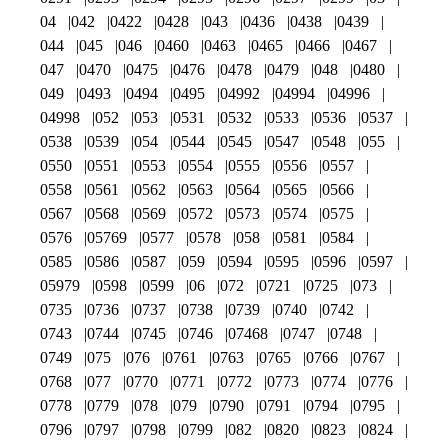
04
042
0422
0428
043
0436
0438
0439
044
045
046
0460
0463
0465
0466
0467
047
0470
0475
0476
0478
0479
048
0480
049
0493
0494
0495
04992
04994
04996
04998
052
053
0531
0532
0533
0536
0537
0538
0539
054
0544
0545
0547
0548
055
0550
0551
0553
0554
0555
0556
0557
0558
0561
0562
0563
0564
0565
0566
0567
0568
0569
0572
0573
0574
0575
0576
05769
0577
0578
058
0581
0584
0585
0586
0587
059
0594
0595
0596
0597
05979
0598
0599
06
072
0721
0725
073
0735
0736
0737
0738
0739
0740
0742
0743
0744
0745
0746
07468
0747
0748
0749
075
076
0761
0763
0765
0766
0767
0768
077
0770
0771
0772
0773
0774
0776
0778
0779
078
079
0790
0791
0794
0795
0796
0797
0798
0799
082
0820
0823
0824