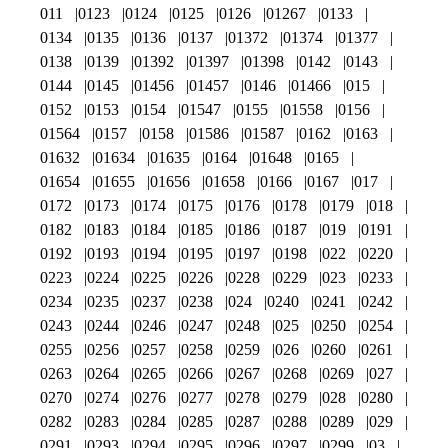
011
0123
0124
0125
0126
01267
0133
0134
0135
0136
0137
01372
01374
01377
0138
0139
01392
01397
01398
0142
0143
0144
0145
01456
01457
0146
01466
015
0152
0153
0154
01547
0155
01558
0156
01564
0157
0158
01586
01587
0162
0163
01632
01634
01635
0164
01648
0165
01654
01655
01656
01658
0166
0167
017
0172
0173
0174
0175
0176
0178
0179
018
0182
0183
0184
0185
0186
0187
019
0191
0192
0193
0194
0195
0197
0198
022
0220
0223
0224
0225
0226
0228
0229
023
0233
0234
0235
0237
0238
024
0240
0241
0242
0243
0244
0246
0247
0248
025
0250
0254
0255
0256
0257
0258
0259
026
0260
0261
0263
0264
0265
0266
0267
0268
0269
027
0270
0274
0276
0277
0278
0279
028
0280
0282
0283
0284
0285
0287
0288
0289
029
0291
0293
0294
0295
0296
0297
0299
03