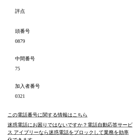
評点
頭番号
0879
中間番号
75
加入者番号
0321
この電話番号に関する情報はこちら
迷惑電話にお困りではないですか？電話自動応答サービ
ス アイブリーなら迷惑電話をブロックして業務を効率
化できます。