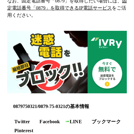
なお、固定電話番号「
0879
」を取得したい場合には、
固
定電話番号「
0879
」を取得できるIP電話サービス
をご活
用ください。
0879750321/0879-75-0321の基本情報
Twitter
Facebook
LINE
ブックマーク
Pinterest