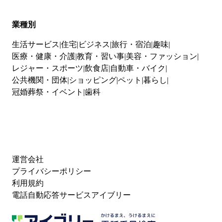
業種別
生活サービス
住宅
ビジネス
旅行・宿泊
趣味
医療・健康・介護
教育・習い事
美容・ファッション
レジャー・スポーツ
飲食店
自動車・バイク
公共機関・団体
ショッピング
ペット
暮らし
冠婚葬祭・イベント
歯科
運営会社
プライバシーポリシー
利用規約
電話自動応答サービスアイブリー