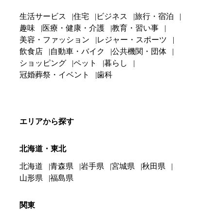
生活サービス
住宅
ビジネス
旅行・宿泊
趣味
医療・健康・介護
教育・習い事
美容・ファッション
レジャー・スポーツ
飲食店
自動車・バイク
公共機関・団体
ショッピング
ペット
暮らし
冠婚葬祭・イベント
歯科
エリアから探す
北海道・東北
北海道
青森県
岩手県
宮城県
秋田県
山形県
福島県
関東