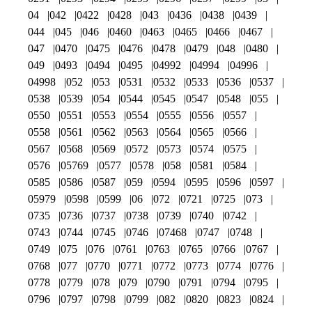
04
042
0422
0428
043
0436
0438
0439
044
045
046
0460
0463
0465
0466
0467
047
0470
0475
0476
0478
0479
048
0480
049
0493
0494
0495
04992
04994
04996
04998
052
053
0531
0532
0533
0536
0537
0538
0539
054
0544
0545
0547
0548
055
0550
0551
0553
0554
0555
0556
0557
0558
0561
0562
0563
0564
0565
0566
0567
0568
0569
0572
0573
0574
0575
0576
05769
0577
0578
058
0581
0584
0585
0586
0587
059
0594
0595
0596
0597
05979
0598
0599
06
072
0721
0725
073
0735
0736
0737
0738
0739
0740
0742
0743
0744
0745
0746
07468
0747
0748
0749
075
076
0761
0763
0765
0766
0767
0768
077
0770
0771
0772
0773
0774
0776
0778
0779
078
079
0790
0791
0794
0795
0796
0797
0798
0799
082
0820
0823
0824