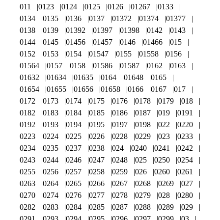
011
0123
0124
0125
0126
01267
0133
0134
0135
0136
0137
01372
01374
01377
0138
0139
01392
01397
01398
0142
0143
0144
0145
01456
01457
0146
01466
015
0152
0153
0154
01547
0155
01558
0156
01564
0157
0158
01586
01587
0162
0163
01632
01634
01635
0164
01648
0165
01654
01655
01656
01658
0166
0167
017
0172
0173
0174
0175
0176
0178
0179
018
0182
0183
0184
0185
0186
0187
019
0191
0192
0193
0194
0195
0197
0198
022
0220
0223
0224
0225
0226
0228
0229
023
0233
0234
0235
0237
0238
024
0240
0241
0242
0243
0244
0246
0247
0248
025
0250
0254
0255
0256
0257
0258
0259
026
0260
0261
0263
0264
0265
0266
0267
0268
0269
027
0270
0274
0276
0277
0278
0279
028
0280
0282
0283
0284
0285
0287
0288
0289
029
0291
0293
0294
0295
0296
0297
0299
03