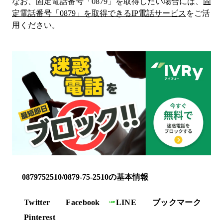
なお、固定電話番号「
0879
」を取得したい場合には、
固
定電話番号「
0879
」を取得できるIP電話サービス
をご活
用ください。
0879752510/0879-75-2510の基本情報
Twitter
Facebook
LINE
ブックマーク
Pinterest