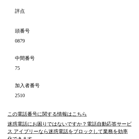
評点
頭番号
0879
中間番号
75
加入者番号
2510
この電話番号に関する情報はこちら
迷惑電話にお困りではないですか？電話自動応答サービ
ス アイブリーなら迷惑電話をブロックして業務を効率
化できます。