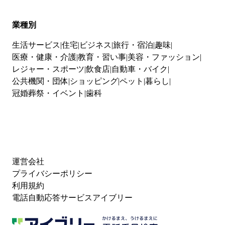
業種別
生活サービス
住宅
ビジネス
旅行・宿泊
趣味
医療・健康・介護
教育・習い事
美容・ファッション
レジャー・スポーツ
飲食店
自動車・バイク
公共機関・団体
ショッピング
ペット
暮らし
冠婚葬祭・イベント
歯科
運営会社
プライバシーポリシー
利用規約
電話自動応答サービスアイブリー