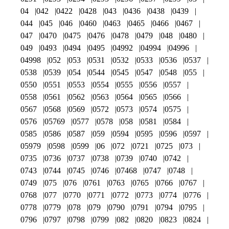
04
042
0422
0428
043
0436
0438
0439
044
045
046
0460
0463
0465
0466
0467
047
0470
0475
0476
0478
0479
048
0480
049
0493
0494
0495
04992
04994
04996
04998
052
053
0531
0532
0533
0536
0537
0538
0539
054
0544
0545
0547
0548
055
0550
0551
0553
0554
0555
0556
0557
0558
0561
0562
0563
0564
0565
0566
0567
0568
0569
0572
0573
0574
0575
0576
05769
0577
0578
058
0581
0584
0585
0586
0587
059
0594
0595
0596
0597
05979
0598
0599
06
072
0721
0725
073
0735
0736
0737
0738
0739
0740
0742
0743
0744
0745
0746
07468
0747
0748
0749
075
076
0761
0763
0765
0766
0767
0768
077
0770
0771
0772
0773
0774
0776
0778
0779
078
079
0790
0791
0794
0795
0796
0797
0798
0799
082
0820
0823
0824