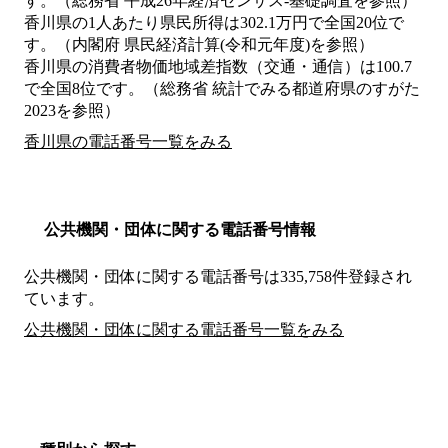
す。（総務省 平成26年経済センサス‐基礎調査を参照）
香川県の1人あたり県民所得は302.1万円で全国20位で
す。（内閣府 県民経済計算(令和元年度)を参照）
香川県の消費者物価地域差指数（交通・通信）は100.7
で全国8位です。（総務省 統計でみる都道府県のすがた
2023を参照）
香川県の電話番号一覧をみる
公共機関・団体に関する電話番号情報
公共機関・団体に関する電話番号は335,758件登録され
ています。
公共機関・団体に関する電話番号一覧をみる