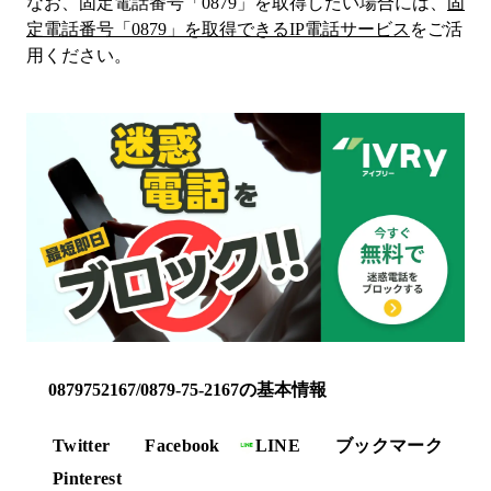
なお、固定電話番号「
0879
」を取得したい場合には、
固
定電話番号「
0879
」を取得できるIP電話サービス
をご活
用ください。
0879752167/0879-75-2167の基本情報
Twitter
Facebook
LINE
ブックマーク
Pinterest