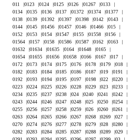
011
0123
0124
0125
0126
01267
0133
0134
0135
0136
0137
01372
01374
01377
0138
0139
01392
01397
01398
0142
0143
0144
0145
01456
01457
0146
01466
015
0152
0153
0154
01547
0155
01558
0156
01564
0157
0158
01586
01587
0162
0163
01632
01634
01635
0164
01648
0165
01654
01655
01656
01658
0166
0167
017
0172
0173
0174
0175
0176
0178
0179
018
0182
0183
0184
0185
0186
0187
019
0191
0192
0193
0194
0195
0197
0198
022
0220
0223
0224
0225
0226
0228
0229
023
0233
0234
0235
0237
0238
024
0240
0241
0242
0243
0244
0246
0247
0248
025
0250
0254
0255
0256
0257
0258
0259
026
0260
0261
0263
0264
0265
0266
0267
0268
0269
027
0270
0274
0276
0277
0278
0279
028
0280
0282
0283
0284
0285
0287
0288
0289
029
0291
0293
0294
0295
0296
0297
0299
03