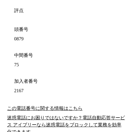
評点
頭番号
0879
中間番号
75
加入者番号
2167
この電話番号に関する情報はこちら
迷惑電話にお困りではないですか？電話自動応答サービ
ス アイブリーなら迷惑電話をブロックして業務を効率
化できます。