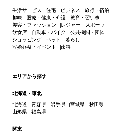
生活サービス
住宅
ビジネス
旅行・宿泊
趣味
医療・健康・介護
教育・習い事
美容・ファッション
レジャー・スポーツ
飲食店
自動車・バイク
公共機関・団体
ショッピング
ペット
暮らし
冠婚葬祭・イベント
歯科
エリアから探す
北海道・東北
北海道
青森県
岩手県
宮城県
秋田県
山形県
福島県
関東