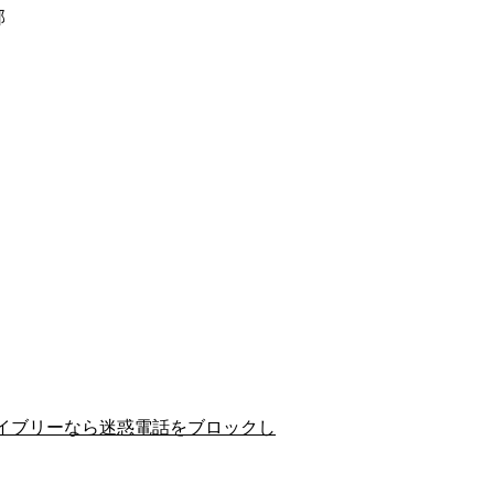
郡
イブリーなら迷惑電話をブロックし