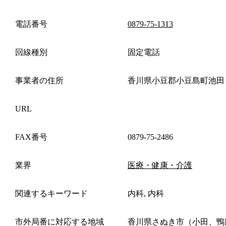
電話番号
0879-75-1313
回線種別
固定電話
事業者の住所
香川県小豆郡小豆島町池田
URL
FAX番号
0879-75-2486
業界
医療・健康・介護
関連するキーワード
内科, 内科
市外局番に対応する地域
香川県さぬき市（小田、鴨