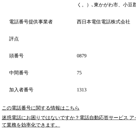
く。）､東かがわ市、小豆
電話番号提供事業者
西日本電信電話株式会社
評点
頭番号
0879
中間番号
75
加入者番号
1313
この電話番号に関する情報はこちら
迷惑電話にお困りではないですか？電話自動応答サービス ア
て業務を効率化できます。