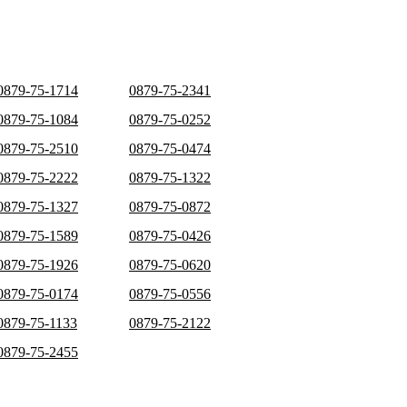
0879-75-1714
0879-75-2341
0879-75-1084
0879-75-0252
0879-75-2510
0879-75-0474
0879-75-2222
0879-75-1322
0879-75-1327
0879-75-0872
0879-75-1589
0879-75-0426
0879-75-1926
0879-75-0620
0879-75-0174
0879-75-0556
0879-75-1133
0879-75-2122
0879-75-2455