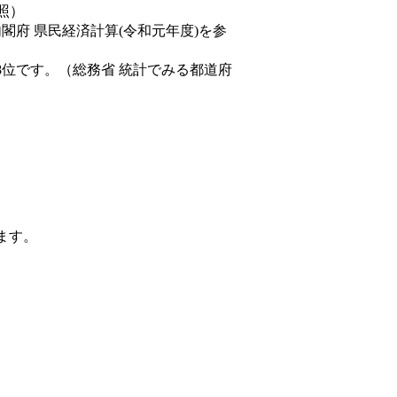
照）
内閣府 県民経済計算(令和元年度)を参
8位です。（総務省 統計でみる都道府
ます。