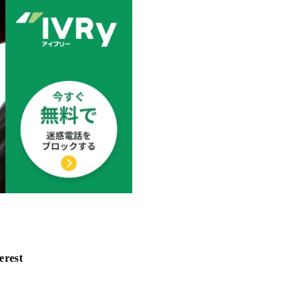
erest