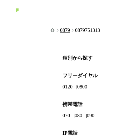
0879
0879751313
種別から探す
フリーダイヤル
0120
0800
携帯電話
070
080
090
IP電話