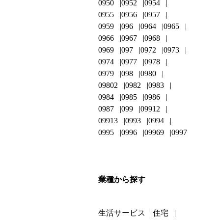
0950
0952
0954
0955
0956
0957
0959
096
0964
0965
0966
0967
0968
0969
097
0972
0973
0974
0977
0978
0979
098
0980
09802
0982
0983
0984
0985
0986
0987
099
09912
09913
0993
0994
0995
0996
09969
0997
業種から探す
生活サービス
住宅