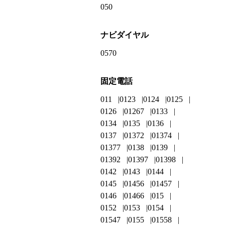
050
ナビダイヤル
0570
固定電話
011
0123
0124
0125
0126
01267
0133
0134
0135
0136
0137
01372
01374
01377
0138
0139
01392
01397
01398
0142
0143
0144
0145
01456
01457
0146
01466
015
0152
0153
0154
01547
0155
01558