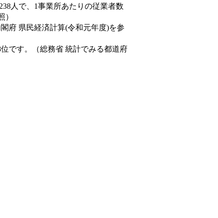
,238人で、1事業所あたりの従業者数
照）
内閣府 県民経済計算(令和元年度)を参
8位です。（総務省 統計でみる都道府