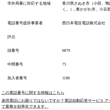
市外局番に対応する地域
香川県さぬき市（小田、鴨
く。）､東かがわ市、小豆
電話番号提供事業者
西日本電信電話株式会社
評点
頭番号
0879
中間番号
75
加入者番号
1188
この電話番号に関する情報はこちら
迷惑電話にお困りではないですか？電話自動応答サービス ア
て業務を効率化できます。