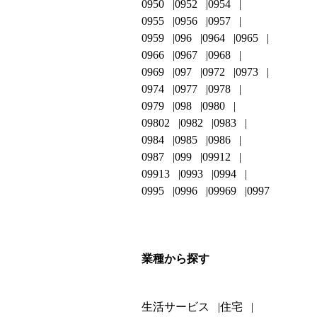
0950
0952
0954
0955
0956
0957
0959
096
0964
0965
0966
0967
0968
0969
097
0972
0973
0974
0977
0978
0979
098
0980
09802
0982
0983
0984
0985
0986
0987
099
09912
09913
0993
0994
0995
0996
09969
0997
業種から探す
生活サービス
住宅