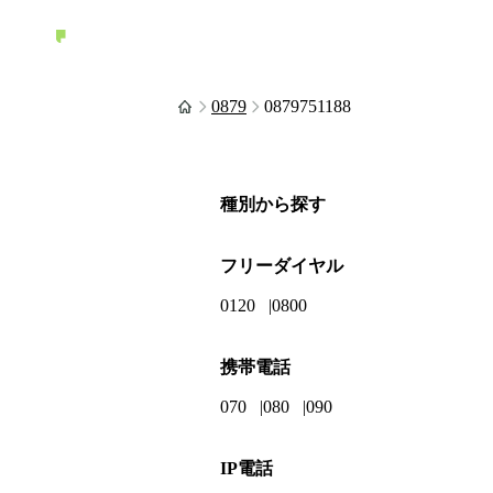
0879
0879751188
種別から探す
フリーダイヤル
0120
0800
携帯電話
070
080
090
IP電話