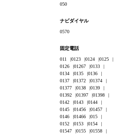
050
ナビダイヤル
0570
固定電話
011
0123
0124
0125
0126
01267
0133
0134
0135
0136
0137
01372
01374
01377
0138
0139
01392
01397
01398
0142
0143
0144
0145
01456
01457
0146
01466
015
0152
0153
0154
01547
0155
01558