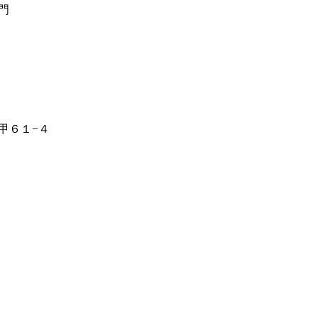
門
甲６１−４