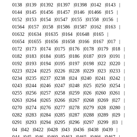
0138
0139
01392
01397
01398
0142
0143
0144
0145
01456
01457
0146
01466
015
0152
0153
0154
01547
0155
01558
0156
01564
0157
0158
01586
01587
0162
0163
01632
01634
01635
0164
01648
0165
01654
01655
01656
01658
0166
0167
017
0172
0173
0174
0175
0176
0178
0179
018
0182
0183
0184
0185
0186
0187
019
0191
0192
0193
0194
0195
0197
0198
022
0220
0223
0224
0225
0226
0228
0229
023
0233
0234
0235
0237
0238
024
0240
0241
0242
0243
0244
0246
0247
0248
025
0250
0254
0255
0256
0257
0258
0259
026
0260
0261
0263
0264
0265
0266
0267
0268
0269
027
0270
0274
0276
0277
0278
0279
028
0280
0282
0283
0284
0285
0287
0288
0289
029
0291
0293
0294
0295
0296
0297
0299
03
04
042
0422
0428
043
0436
0438
0439
044
045
046
0460
0463
0465
0466
0467