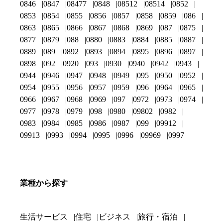
0846
0847
08477
0848
08512
08514
0852
0853
0854
0855
0856
0857
0858
0859
086
0863
0865
0866
0867
0868
0869
087
0875
0877
0879
088
0880
0883
0884
0885
0887
0889
089
0892
0893
0894
0895
0896
0897
0898
092
0920
093
0930
0940
0942
0943
0944
0946
0947
0948
0949
095
0950
0952
0954
0955
0956
0957
0959
096
0964
0965
0966
0967
0968
0969
097
0972
0973
0974
0977
0978
0979
098
0980
09802
0982
0983
0984
0985
0986
0987
099
09912
09913
0993
0994
0995
0996
09969
0997
業種から探す
生活サービス
住宅
ビジネス
旅行・宿泊