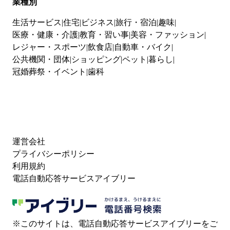
業種別
生活サービス
住宅
ビジネス
旅行・宿泊
趣味
医療・健康・介護
教育・習い事
美容・ファッション
レジャー・スポーツ
飲食店
自動車・バイク
公共機関・団体
ショッピング
ペット
暮らし
冠婚葬祭・イベント
歯科
運営会社
プライバシーポリシー
利用規約
電話自動応答サービスアイブリー
※このサイトは、電話自動応答サービスアイブリーをご