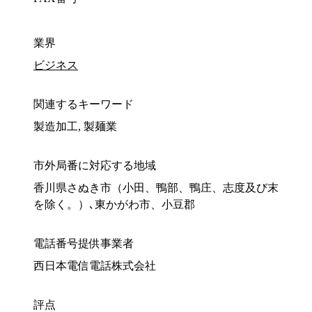
業界
ビジネス
関連するキーワード
製造加工, 製麺業
市外局番に対応する地域
香川県さぬき市（小田、鴨部、鴨庄、志度及び末
を除く。）､東かがわ市、小豆郡
電話番号提供事業者
西日本電信電話株式会社
評点