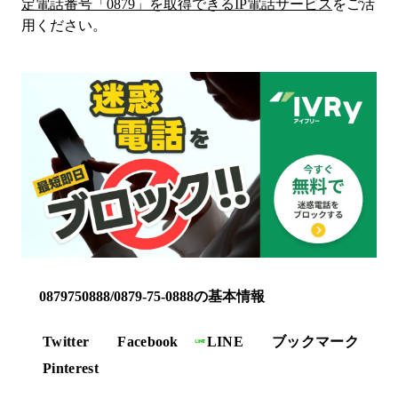
定電話番号「
0879
」を取得できるIP電話サービス
をご活
用ください。
0879750888/0879-75-0888の基本情報
Twitter
Facebook
LINE
ブックマーク
Pinterest