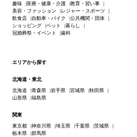
趣味
医療・健康・介護
教育・習い事
美容・ファッション
レジャー・スポーツ
飲食店
自動車・バイク
公共機関・団体
ショッピング
ペット
暮らし
冠婚葬祭・イベント
歯科
エリアから探す
北海道・東北
北海道
青森県
岩手県
宮城県
秋田県
山形県
福島県
関東
東京都
神奈川県
埼玉県
千葉県
茨城県
栃木県
群馬県