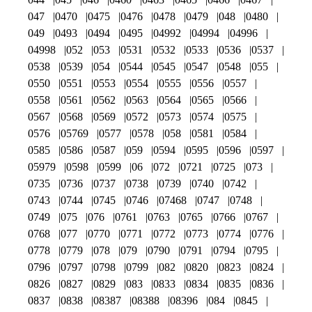
047
0470
0475
0476
0478
0479
048
0480
049
0493
0494
0495
04992
04994
04996
04998
052
053
0531
0532
0533
0536
0537
0538
0539
054
0544
0545
0547
0548
055
0550
0551
0553
0554
0555
0556
0557
0558
0561
0562
0563
0564
0565
0566
0567
0568
0569
0572
0573
0574
0575
0576
05769
0577
0578
058
0581
0584
0585
0586
0587
059
0594
0595
0596
0597
05979
0598
0599
06
072
0721
0725
073
0735
0736
0737
0738
0739
0740
0742
0743
0744
0745
0746
07468
0747
0748
0749
075
076
0761
0763
0765
0766
0767
0768
077
0770
0771
0772
0773
0774
0776
0778
0779
078
079
0790
0791
0794
0795
0796
0797
0798
0799
082
0820
0823
0824
0826
0827
0829
083
0833
0834
0835
0836
0837
0838
08387
08388
08396
084
0845