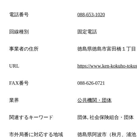
電話番号
088-653-1020
回線種別
固定電話
事業者の住所
徳島県徳島市富田橋１丁目
URL
https://www.ken-kokuho-toku
FAX番号
088-626-0721
業界
公共機関・団体
関連するキーワード
団体, 社会保険組合・団体
市外局番に対応する地域
徳島県阿波市（秋月、浦池