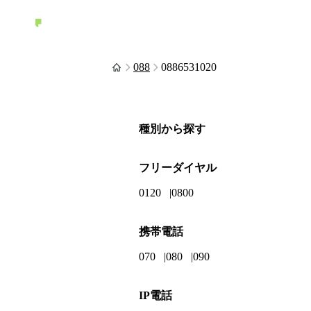
088
0886531020
種別から探す
フリーダイヤル
0120
0800
携帯電話
070
080
090
IP電話