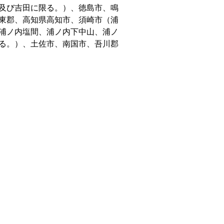
及び吉田に限る。）、徳島市、鳴
東郡、高知県高知市、須崎市（浦
浦ノ内塩間、浦ノ内下中山、浦ノ
る。）、土佐市、南国市、吾川郡