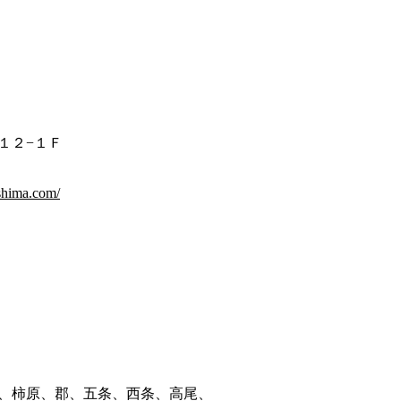
１２−１Ｆ
shima.com/
、柿原、郡、五条、西条、高尾、