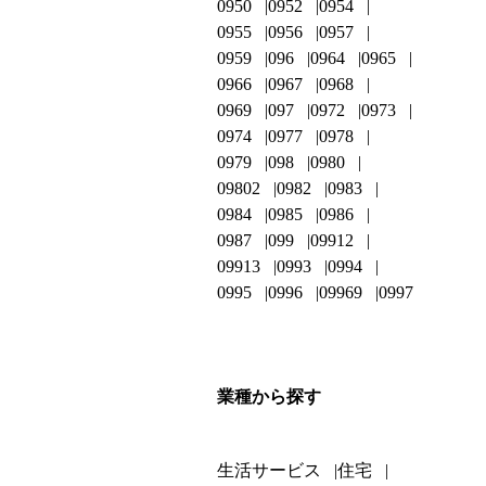
0950
0952
0954
0955
0956
0957
0959
096
0964
0965
0966
0967
0968
0969
097
0972
0973
0974
0977
0978
0979
098
0980
09802
0982
0983
0984
0985
0986
0987
099
09912
09913
0993
0994
0995
0996
09969
0997
業種から探す
生活サービス
住宅