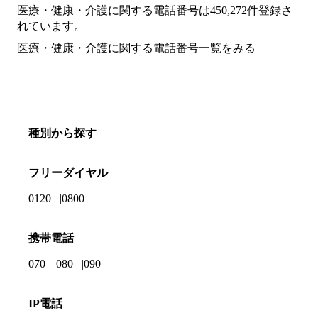
医療・健康・介護に関する電話番号は450,272件登録さ
れています。
医療・健康・介護に関する電話番号一覧をみる
種別から探す
フリーダイヤル
0120
0800
携帯電話
070
080
090
IP電話