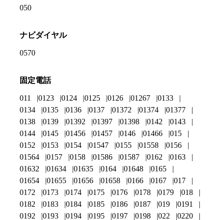
050
ナビダイヤル
0570
固定電話
011
0123
0124
0125
0126
01267
0133
0134
0135
0136
0137
01372
01374
01377
0138
0139
01392
01397
01398
0142
0143
0144
0145
01456
01457
0146
01466
015
0152
0153
0154
01547
0155
01558
0156
01564
0157
0158
01586
01587
0162
0163
01632
01634
01635
0164
01648
0165
01654
01655
01656
01658
0166
0167
017
0172
0173
0174
0175
0176
0178
0179
018
0182
0183
0184
0185
0186
0187
019
0191
0192
0193
0194
0195
0197
0198
022
0220