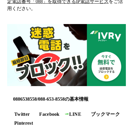
定電話番号「
088
」を取得できるIP電話サービス
をご活
用ください。
0886538558/088-653-8558の基本情報
Twitter
Facebook
LINE
ブックマーク
Pinterest