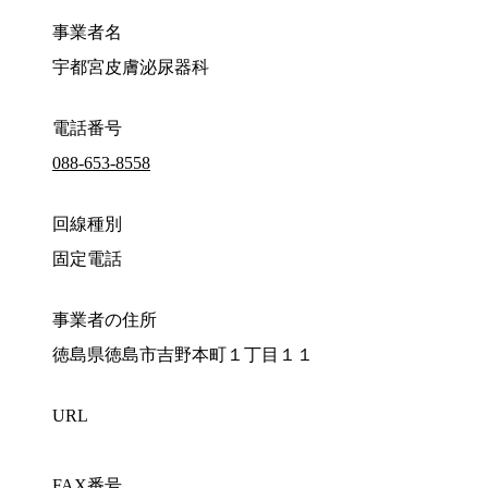
事業者名
宇都宮皮膚泌尿器科
電話番号
088-653-8558
回線種別
固定電話
事業者の住所
徳島県徳島市吉野本町１丁目１１
URL
FAX番号