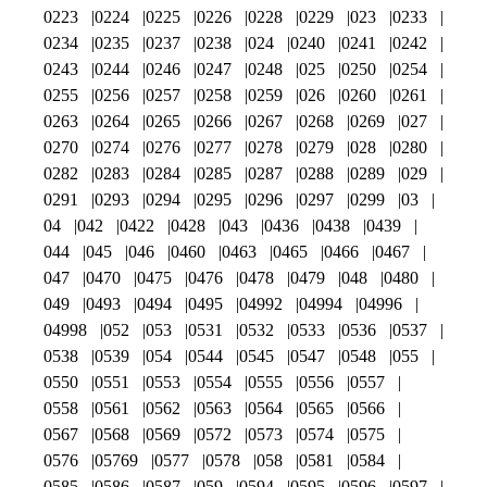
0223
0224
0225
0226
0228
0229
023
0233
0234
0235
0237
0238
024
0240
0241
0242
0243
0244
0246
0247
0248
025
0250
0254
0255
0256
0257
0258
0259
026
0260
0261
0263
0264
0265
0266
0267
0268
0269
027
0270
0274
0276
0277
0278
0279
028
0280
0282
0283
0284
0285
0287
0288
0289
029
0291
0293
0294
0295
0296
0297
0299
03
04
042
0422
0428
043
0436
0438
0439
044
045
046
0460
0463
0465
0466
0467
047
0470
0475
0476
0478
0479
048
0480
049
0493
0494
0495
04992
04994
04996
04998
052
053
0531
0532
0533
0536
0537
0538
0539
054
0544
0545
0547
0548
055
0550
0551
0553
0554
0555
0556
0557
0558
0561
0562
0563
0564
0565
0566
0567
0568
0569
0572
0573
0574
0575
0576
05769
0577
0578
058
0581
0584
0585
0586
0587
059
0594
0595
0596
0597