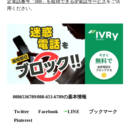
定電話番号「
088
」を取得できるIP電話サービス
をご活
用ください。
0886536789/088-653-6789の基本情報
Twitter
Facebook
LINE
ブックマーク
Pinterest