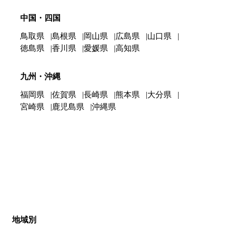
中国・四国
鳥取県
島根県
岡山県
広島県
山口県
徳島県
香川県
愛媛県
高知県
九州・沖縄
福岡県
佐賀県
長崎県
熊本県
大分県
宮崎県
鹿児島県
沖縄県
地域別