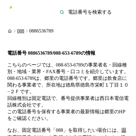
088
0886536789
電話番号
0886536789/088-653-6789
の情報
こちらのページでは、
088-653-6789
の事業者名・回線種
別・地域・業界・FAX番号・口コミを紹介しています。
088-653-6789
は、
郷里
の電話番号です。
郷里は
飲食店
に
関わる事業者
で、所在地は徳島県徳島市栄町１丁目１０
−２Ｆ
です。
回線種別は
固定電話
で、番号提供事業者は
西日本電信電
話株式会社
です。
この電話番号を保有する事業者の最新情報は
郷里
のHP
をご確認ください。
なお、固定電話番号「
088
」を取得したい場合には、
固