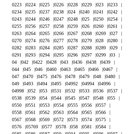
0223
0224
0225
0226
0228
0229
023
0233
0234
0235
0237
0238
024
0240
0241
0242
0243
0244
0246
0247
0248
025
0250
0254
0255
0256
0257
0258
0259
026
0260
0261
0263
0264
0265
0266
0267
0268
0269
027
0270
0274
0276
0277
0278
0279
028
0280
0282
0283
0284
0285
0287
0288
0289
029
0291
0293
0294
0295
0296
0297
0299
03
04
042
0422
0428
043
0436
0438
0439
044
045
046
0460
0463
0465
0466
0467
047
0470
0475
0476
0478
0479
048
0480
049
0493
0494
0495
04992
04994
04996
04998
052
053
0531
0532
0533
0536
0537
0538
0539
054
0544
0545
0547
0548
055
0550
0551
0553
0554
0555
0556
0557
0558
0561
0562
0563
0564
0565
0566
0567
0568
0569
0572
0573
0574
0575
0576
05769
0577
0578
058
0581
0584
0585
0586
0587
059
0594
0595
0596
0597