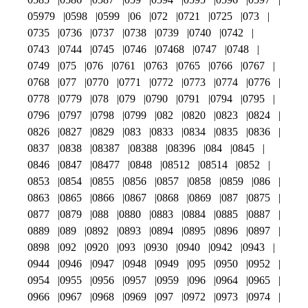
05979
0598
0599
06
072
0721
0725
073
0735
0736
0737
0738
0739
0740
0742
0743
0744
0745
0746
07468
0747
0748
0749
075
076
0761
0763
0765
0766
0767
0768
077
0770
0771
0772
0773
0774
0776
0778
0779
078
079
0790
0791
0794
0795
0796
0797
0798
0799
082
0820
0823
0824
0826
0827
0829
083
0833
0834
0835
0836
0837
0838
08387
08388
08396
084
0845
0846
0847
08477
0848
08512
08514
0852
0853
0854
0855
0856
0857
0858
0859
086
0863
0865
0866
0867
0868
0869
087
0875
0877
0879
088
0880
0883
0884
0885
0887
0889
089
0892
0893
0894
0895
0896
0897
0898
092
0920
093
0930
0940
0942
0943
0944
0946
0947
0948
0949
095
0950
0952
0954
0955
0956
0957
0959
096
0964
0965
0966
0967
0968
0969
097
0972
0973
0974