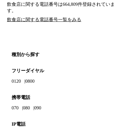
飲食店に関する電話番号は664,809件登録されていま
す。
飲食店に関する電話番号一覧をみる
種別から探す
フリーダイヤル
0120
0800
携帯電話
070
080
090
IP電話