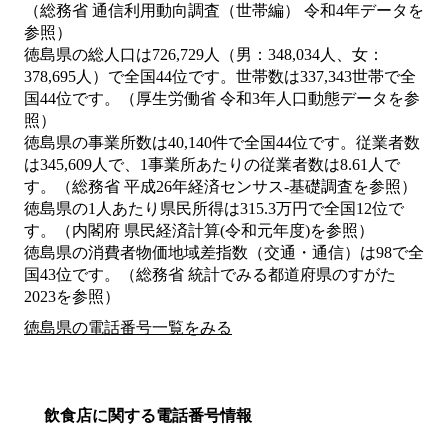
（総務省 通信利用動向調査（世帯編） 令和4年データを
参照）
徳島県の総人口は726,729人（男：348,034人、女：
378,695人）で全国44位です。世帯数は337,343世帯で全
国44位です。（厚生労働省 令和3年人口動態データを参
照）
徳島県の事業所数は40,140件で全国44位です。従業者数
は345,609人で、1事業所あたりの従業者数は8.61人で
す。（総務省 平成26年経済センサス‐基礎調査を参照）
徳島県の1人あたり県民所得は315.3万円で全国12位で
す。（内閣府 県民経済計算(令和元年度)を参照）
徳島県の消費者物価地域差指数（交通・通信）は98で全
国43位です。（総務省 統計でみる都道府県のすがた
2023を参照）
徳島県の電話番号一覧をみる
飲食店に関する電話番号情報