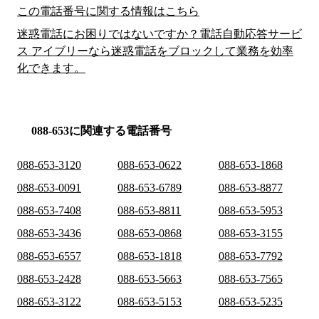
この電話番号に関する情報はこちら
迷惑電話にお困りではないですか？電話自動応答サービ
ス アイブリーなら迷惑電話をブロックして業務を効率
化できます。
088-653に関連する電話番号
088-653-3120
088-653-0622
088-653-1868
088-653-0091
088-653-6789
088-653-8877
088-653-7408
088-653-8811
088-653-5953
088-653-3436
088-653-0868
088-653-3155
088-653-6557
088-653-1818
088-653-7792
088-653-2428
088-653-5663
088-653-7565
088-653-3122
088-653-5153
088-653-5235