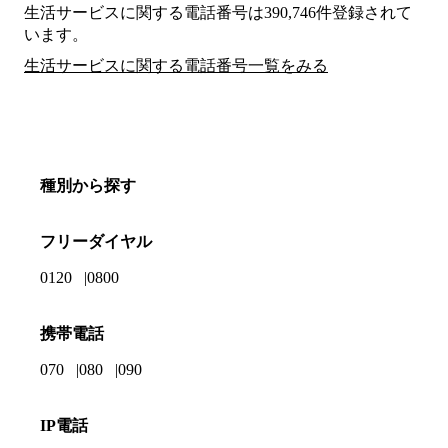
生活サービスに関する電話番号は390,746件登録されて
います。
生活サービスに関する電話番号一覧をみる
種別から探す
フリーダイヤル
0120
0800
携帯電話
070
080
090
IP電話