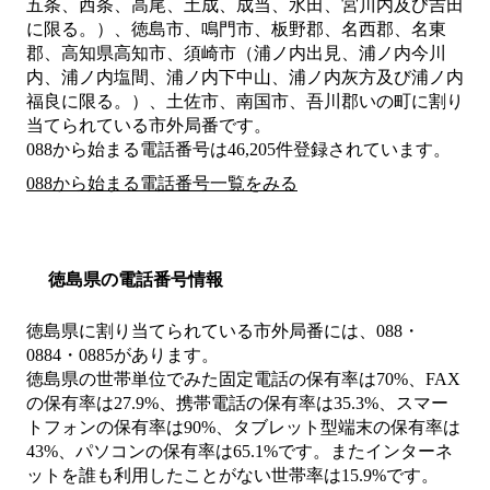
五条、西条、高尾、土成、成当、水田、宮川内及び吉田
に限る。）、徳島市、鳴門市、板野郡、名西郡、名東
郡、高知県高知市、須崎市（浦ノ内出見、浦ノ内今川
内、浦ノ内塩間、浦ノ内下中山、浦ノ内灰方及び浦ノ内
福良に限る。）、土佐市、南国市、吾川郡いの町
に割り
当てられている市外局番です。
088から始まる電話番号は46,205件登録されています。
088から始まる電話番号一覧をみる
徳島県の電話番号情報
徳島県に割り当てられている市外局番には、088・
0884・0885があります。
徳島県の世帯単位でみた固定電話の保有率は70%、FAX
の保有率は27.9%、携帯電話の保有率は35.3%、スマー
トフォンの保有率は90%、タブレット型端末の保有率は
43%、パソコンの保有率は65.1%です。またインターネ
ットを誰も利用したことがない世帯率は15.9%です。