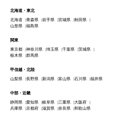
北海道・東北
北海道
青森県
岩手県
宮城県
秋田県
山形県
福島県
関東
東京都
神奈川県
埼玉県
千葉県
茨城県
栃木県
群馬県
甲信越・北陸
山梨県
長野県
新潟県
富山県
石川県
福井県
中部・近畿
静岡県
愛知県
岐阜県
三重県
大阪府
兵庫県
京都府
滋賀県
奈良県
和歌山県