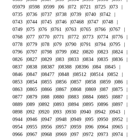
05979
0598
0599
06
072
0721
0725
073
0735
0736
0737
0738
0739
0740
0742
0743
0744
0745
0746
07468
0747
0748
0749
075
076
0761
0763
0765
0766
0767
0768
077
0770
0771
0772
0773
0774
0776
0778
0779
078
079
0790
0791
0794
0795
0796
0797
0798
0799
082
0820
0823
0824
0826
0827
0829
083
0833
0834
0835
0836
0837
0838
08387
08388
08396
084
0845
0846
0847
08477
0848
08512
08514
0852
0853
0854
0855
0856
0857
0858
0859
086
0863
0865
0866
0867
0868
0869
087
0875
0877
0879
088
0880
0883
0884
0885
0887
0889
089
0892
0893
0894
0895
0896
0897
0898
092
0920
093
0930
0940
0942
0943
0944
0946
0947
0948
0949
095
0950
0952
0954
0955
0956
0957
0959
096
0964
0965
0966
0967
0968
0969
097
0972
0973
0974