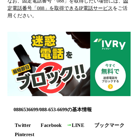
なお、固定電話番号「
088
」を取得したい場合には、
固
定電話番号「
088
」を取得できるIP電話サービス
をご活
用ください。
0886536699/088-653-6699の基本情報
Twitter
Facebook
LINE
ブックマーク
Pinterest