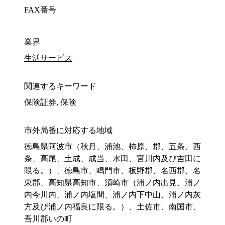
FAX番号
業界
生活サービス
関連するキーワード
保険証券, 保険
市外局番に対応する地域
徳島県阿波市（秋月、浦池、柿原、郡、五条、西
条、高尾、土成、成当、水田、宮川内及び吉田に
限る。）、徳島市、鳴門市、板野郡、名西郡、名
東郡、高知県高知市、須崎市（浦ノ内出見、浦ノ
内今川内、浦ノ内塩間、浦ノ内下中山、浦ノ内灰
方及び浦ノ内福良に限る。）、土佐市、南国市、
吾川郡いの町