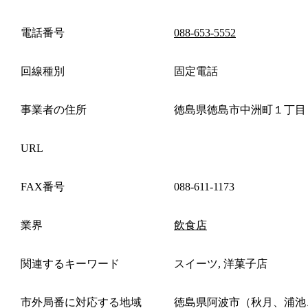
電話番号
088-653-5552
回線種別
固定電話
事業者の住所
徳島県徳島市中洲町１丁目
URL
FAX番号
088-611-1173
業界
飲食店
関連するキーワード
スイーツ, 洋菓子店
市外局番に対応する地域
徳島県阿波市（秋月、浦池