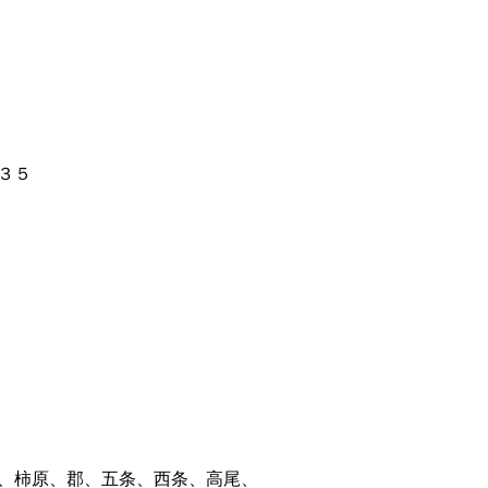
３５
、柿原、郡、五条、西条、高尾、