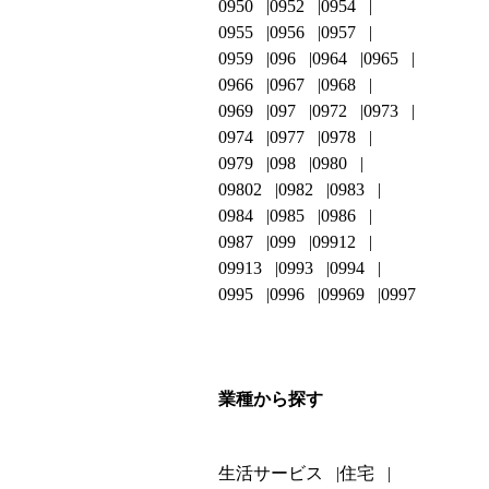
0950
0952
0954
0955
0956
0957
0959
096
0964
0965
0966
0967
0968
0969
097
0972
0973
0974
0977
0978
0979
098
0980
09802
0982
0983
0984
0985
0986
0987
099
09912
09913
0993
0994
0995
0996
09969
0997
業種から探す
生活サービス
住宅