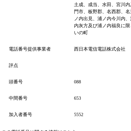
土成、成当、水田、宮川内
門市、板野郡、名西郡、名
ノ内出見、浦ノ内今川内、
内灰方及び浦ノ内福良に限
いの町
電話番号提供事業者
西日本電信電話株式会社
評点
頭番号
088
中間番号
653
加入者番号
5552