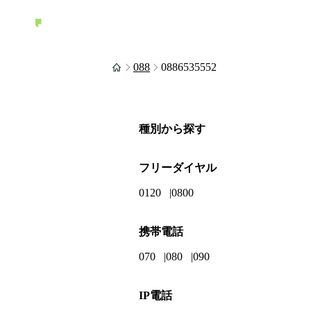
088
0886535552
種別から探す
フリーダイヤル
0120
0800
携帯電話
070
080
090
IP電話