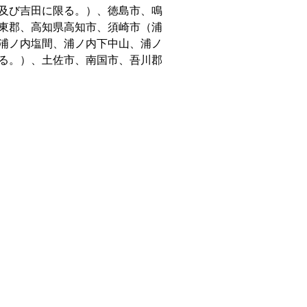
及び吉田に限る。）、徳島市、鳴
東郡、高知県高知市、須崎市（浦
浦ノ内塩間、浦ノ内下中山、浦ノ
る。）、土佐市、南国市、吾川郡