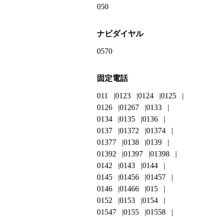
050
ナビダイヤル
0570
固定電話
011
0123
0124
0125
0126
01267
0133
0134
0135
0136
0137
01372
01374
01377
0138
0139
01392
01397
01398
0142
0143
0144
0145
01456
01457
0146
01466
015
0152
0153
0154
01547
0155
01558