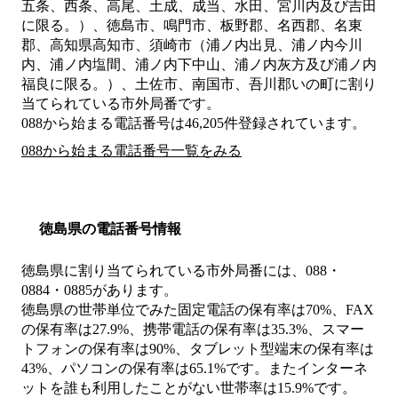
五条、西条、高尾、土成、成当、水田、宮川内及び吉田
に限る。）、徳島市、鳴門市、板野郡、名西郡、名東
郡、高知県高知市、須崎市（浦ノ内出見、浦ノ内今川
内、浦ノ内塩間、浦ノ内下中山、浦ノ内灰方及び浦ノ内
福良に限る。）、土佐市、南国市、吾川郡いの町
に割り
当てられている市外局番です。
088から始まる電話番号は46,205件登録されています。
088から始まる電話番号一覧をみる
徳島県の電話番号情報
徳島県に割り当てられている市外局番には、088・
0884・0885があります。
徳島県の世帯単位でみた固定電話の保有率は70%、FAX
の保有率は27.9%、携帯電話の保有率は35.3%、スマー
トフォンの保有率は90%、タブレット型端末の保有率は
43%、パソコンの保有率は65.1%です。またインターネ
ットを誰も利用したことがない世帯率は15.9%です。