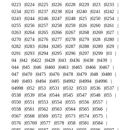
0223
0224
0225
0226
0228
0229
023
0233
0234
0235
0237
0238
024
0240
0241
0242
0243
0244
0246
0247
0248
025
0250
0254
0255
0256
0257
0258
0259
026
0260
0261
0263
0264
0265
0266
0267
0268
0269
027
0270
0274
0276
0277
0278
0279
028
0280
0282
0283
0284
0285
0287
0288
0289
029
0291
0293
0294
0295
0296
0297
0299
03
04
042
0422
0428
043
0436
0438
0439
044
045
046
0460
0463
0465
0466
0467
047
0470
0475
0476
0478
0479
048
0480
049
0493
0494
0495
04992
04994
04996
04998
052
053
0531
0532
0533
0536
0537
0538
0539
054
0544
0545
0547
0548
055
0550
0551
0553
0554
0555
0556
0557
0558
0561
0562
0563
0564
0565
0566
0567
0568
0569
0572
0573
0574
0575
0576
05769
0577
0578
058
0581
0584
0585
0586
0587
059
0594
0595
0596
0597