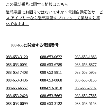
この電話番号に関する情報はこちら
迷惑電話にお困りではないですか？電話自動応答サービ
ス アイブリーなら迷惑電話をブロックして業務を効率
化できます。
088-653に関連する電話番号
088-653-3120
088-653-0622
088-653-1868
088-653-0091
088-653-6789
088-653-8877
088-653-7408
088-653-8811
088-653-5953
088-653-3436
088-653-0868
088-653-3155
088-653-6557
088-653-1818
088-653-7792
088-653-2428
088-653-5663
088-653-7565
088-653-6699
088-653-3122
088-653-5153