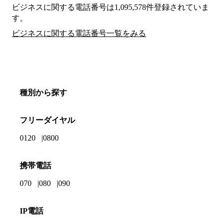
ビジネスに関する電話番号は1,095,578件登録されていま
す。
ビジネスに関する電話番号一覧をみる
種別から探す
フリーダイヤル
0120
0800
携帯電話
070
080
090
IP電話